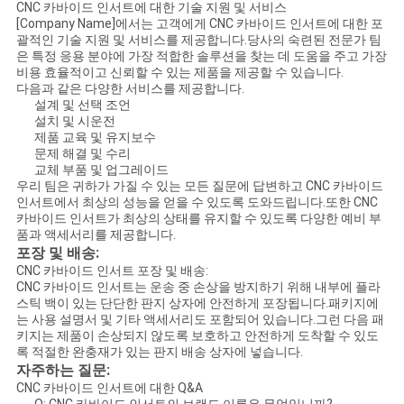
CNC 카바이드 인서트에 대한 기술 지원 및 서비스
[Company Name]에서는 고객에게 CNC 카바이드 인서트에 대한 포
괄적인 기술 지원 및 서비스를 제공합니다.당사의 숙련된 전문가 팀
은 특정 응용 분야에 가장 적합한 솔루션을 찾는 데 도움을 주고 가장
비용 효율적이고 신뢰할 수 있는 제품을 제공할 수 있습니다.
다음과 같은 다양한 서비스를 제공합니다.
설계 및 선택 조언
설치 및 시운전
제품 교육 및 유지보수
문제 해결 및 수리
교체 부품 및 업그레이드
우리 팀은 귀하가 가질 수 있는 모든 질문에 답변하고 CNC 카바이드
인서트에서 최상의 성능을 얻을 수 있도록 도와드립니다.또한 CNC
카바이드 인서트가 최상의 상태를 유지할 수 있도록 다양한 예비 부
품과 액세서리를 제공합니다.
포장 및 배송:
CNC 카바이드 인서트 포장 및 배송:
CNC 카바이드 인서트는 운송 중 손상을 방지하기 위해 내부에 플라
스틱 백이 있는 단단한 판지 상자에 안전하게 포장됩니다.패키지에
는 사용 설명서 및 기타 액세서리도 포함되어 있습니다.그런 다음 패
키지는 제품이 손상되지 않도록 보호하고 안전하게 도착할 수 있도
록 적절한 완충재가 있는 판지 배송 상자에 넣습니다.
자주하는 질문:
CNC 카바이드 인서트에 대한 Q&A