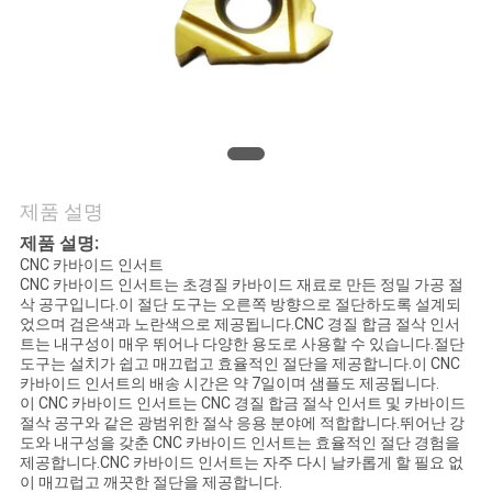
연
락
처
뉴
제품 설명
제품 설명:
스
CNC 카바이드 인서트
CNC 카바이드 인서트는 초경질 카바이드 재료로 만든 정밀 가공 절
삭 공구입니다.이 절단 도구는 오른쪽 방향으로 절단하도록 설계되
사
었으며 검은색과 노란색으로 제공됩니다.CNC 경질 합금 절삭 인서
트는 내구성이 매우 뛰어나 다양한 용도로 사용할 수 있습니다.절단
도구는 설치가 쉽고 매끄럽고 효율적인 절단을 제공합니다.이 CNC
이
카바이드 인서트의 배송 시간은 약 7일이며 샘플도 제공됩니다.
이 CNC 카바이드 인서트는 CNC 경질 합금 절삭 인서트 및 카바이드
트
절삭 공구와 같은 광범위한 절삭 응용 분야에 적합합니다.뛰어난 강
도와 내구성을 갖춘 CNC 카바이드 인서트는 효율적인 절단 경험을
맵
제공합니다.CNC 카바이드 인서트는 자주 다시 날카롭게 할 필요 없
이 매끄럽고 깨끗한 절단을 제공합니다.