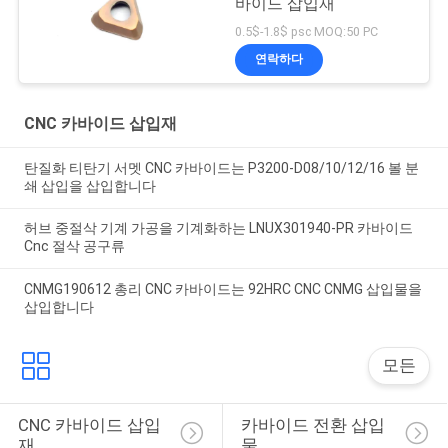
바이드 삽입재
0.5$-1.8$ psc MOQ:50 PC
연락하다
CNC 카바이드 삽입재
탄질화 티탄기 서멧 CNC 카바이드는 P3200-D08/10/12/16 볼 분
쇄 삽입을 삽입합니다
허브 중절삭 기계 가공을 기계화하는 LNUX301940-PR 카바이드
Cnc 절삭 공구류
CNMG190612 총리 CNC 카바이드는 92HRC CNC CNMG 삽입물을
삽입합니다
모든
CNC 카바이드 삽입
카바이드 전환 삽입
재
물