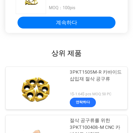
MOQ：
100pis
계속하다
상위 제품
3PKT1505M-R 카바이드
삽입재 절삭 공구류
1$-1.64$ pcs MOQ:50 PC
연락하다
절삭 공구류를 위한
3PKT100408-M CNC 카