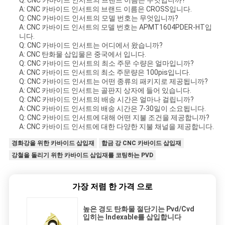
Q: CNC 카바이드 인서트의 브랜드 이름은 무엇입니까?
A: CNC 카바이드 인서트의 브랜드 이름은 CROSS입니다.
Q: CNC 카바이드 인서트의 모델 번호는 무엇입니까?
A: CNC 카바이드 인서트의 모델 번호는 APMT1604PDER-HT입
니다.
Q: CNC 카바이드 인서트는 어디에서 왔습니까?
A: CNC 탄화물 삽입물은 중국에서 입니다.
Q: CNC 카바이드 인서트의 최소 주문 수량은 얼마입니까?
A: CNC 카바이드 인서트의 최소 주문량은 100pis입니다.
Q: CNC 카바이드 인서트는 어떤 종류의 패키지로 제공됩니까?
A: CNC 카바이드 인서트는 골판지 상자에 들어 있습니다.
Q: CNC 카바이드 인서트의 배송 시간은 얼마나 걸립니까?
A: CNC 카바이드 인서트의 배송 시간은 7-30일이 소요됩니다.
Q: CNC 카바이드 인서트에 대해 어떤 지불 조건을 제공합니까?
A: CNC 카바이드 인서트에 대한 다양한 지불 채널을 제공합니다.
경화강을 위한 카바이드 삽입재
합금 강 CNC 카바이드 삽입재
강철을 돌리기 위한 카바이드 삽입재를 코팅하는 PVD
가장 저렴 한 가격 으로
높은 경도 탄화물 절단기는 Pvd/Cvd
입히는 Indexable를 삽입합니다