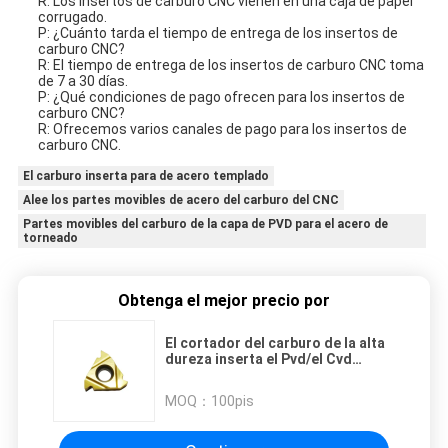
R: Los insertos de carburo CNC vienen en una caja de papel
corrugado.
P: ¿Cuánto tarda el tiempo de entrega de los insertos de
carburo CNC?
R: El tiempo de entrega de los insertos de carburo CNC toma
de 7 a 30 días.
P: ¿Qué condiciones de pago ofrecen para los insertos de
carburo CNC?
R: Ofrecemos varios canales de pago para los insertos de
carburo CNC.
El carburo inserta para de acero templado
Alee los partes movibles de acero del carburo del CNC
Partes movibles del carburo de la capa de PVD para el acero de
torneado
Obtenga el mejor precio por
El cortador del carburo de la alta
dureza inserta el Pvd/el Cvd
revestido indexable
MOQ：
100pis