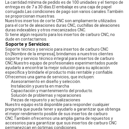
La cantidad mínima de pedido es de 100 unidades y el tiempo de
entrega es de 7 a 30 días.El embalaje es una caja de papel
corrugado.Las condiciones de pago son varios canales.También
se proporcionan muestras.
Nuestros insertos de corte CNC son ampliamente utilizados
para el corte de aleaciones duras CNC, cuchillas de aleaciones
duras indexables y otros mecanizados CNC.
Si tiene algún requisito para los insertos de carburo CNC, no
dude en contactarnos.
Soporte y Servicios:
Soporte técnico y servicio para insertos de carburo CNC
En [Nombre de la empresa], brindamos a nuestros clientes
soporte y servicio técnico integral para insertos de carburo
CNC.Nuestro equipo de profesionales experimentados puede
ayudarlo a encontrar la mejor solución para su aplicación
específica y brindarle el producto más rentable y confiable.
Ofrecemos una gama de servicios, que incluyen:
Asesoramiento en diseño y selección.
Instalación y puesta en marcha
Capacitación y mantenimiento del producto.
Solución de problemas y reparaciones
Piezas de repuesto y actualizaciones
Nuestro equipo está disponible para responder cualquier
pregunta que pueda tener y ayudarlo a garantizar que obtenga
el mejor rendimiento posible de sus insertos de carburo
CNC.También ofrecemos una amplia gama de repuestos y
accesorios para garantizar que sus insertos de carburo CNC
permanezcan en óptimas condiciones.