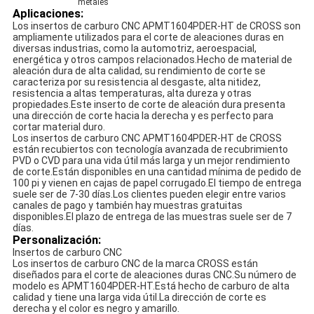
metales
Aplicaciones:
Los insertos de carburo CNC APMT1604PDER-HT de CROSS son
ampliamente utilizados para el corte de aleaciones duras en
diversas industrias, como la automotriz, aeroespacial,
energética y otros campos relacionados.Hecho de material de
aleación dura de alta calidad, su rendimiento de corte se
caracteriza por su resistencia al desgaste, alta nitidez,
resistencia a altas temperaturas, alta dureza y otras
propiedades.Este inserto de corte de aleación dura presenta
una dirección de corte hacia la derecha y es perfecto para
cortar material duro.
Los insertos de carburo CNC APMT1604PDER-HT de CROSS
están recubiertos con tecnología avanzada de recubrimiento
PVD o CVD para una vida útil más larga y un mejor rendimiento
de corte.Están disponibles en una cantidad mínima de pedido de
100 pi y vienen en cajas de papel corrugado.El tiempo de entrega
suele ser de 7-30 días.Los clientes pueden elegir entre varios
canales de pago y también hay muestras gratuitas
disponibles.El plazo de entrega de las muestras suele ser de 7
días.
Personalización:
Insertos de carburo CNC
Los insertos de carburo CNC de la marca CROSS están
diseñados para el corte de aleaciones duras CNC.Su número de
modelo es APMT1604PDER-HT.Está hecho de carburo de alta
calidad y tiene una larga vida útil.La dirección de corte es
derecha y el color es negro y amarillo.