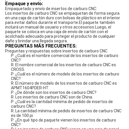
Empaque y envío:
Empaquetado y envío de insertos de carburo CNC:
Los insertos de carburo CNC se empaquetan de forma segura
en una caja de cartón duro con bolsas de plástico en el interior
para evitar daños durante el transporte.El paquete también
incluirá un manual de usuario y otros accesorios.Luego, el
paquete se coloca en una caja de envío de cartón con el
acolchado adecuado para proteger el producto de cualquier
daño y brindar una llegada segura.
PREGUNTAS MÁS FRECUENTES:
Preguntas y respuestas sobre insertos de carburo CNC
P: ¿Cuál es el nombre comercial de los insertos de carburo
CNC?
R: El nombre comercial de los insertos de carburo CNC es
CROSS.
P: ¿Cuál es el número de modelo de los insertos de carburo
CNC?
R: El número de modelo de los insertos de carburo CNC es
APMT1604PDER-HT.
P: ¿De dónde son los insertos de carburo CNC?
R: Los insertos de carburo CNC son de China.
P: ¿Cuál es la cantidad mínima de pedido de insertos de
carburo CNC?
R: La cantidad mínima de pedido de insertos de carburo CNC
es de 100 pi.
P: ¿En qué tipo de paquete vienen los insertos de carburo
CNC?