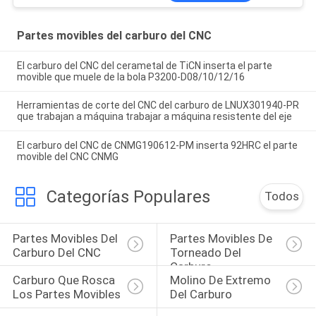
Partes movibles del carburo del CNC
El carburo del CNC del cerametal de TiCN inserta el parte
movible que muele de la bola P3200-D08/10/12/16
Herramientas de corte del CNC del carburo de LNUX301940-PR
que trabajan a máquina trabajar a máquina resistente del eje
El carburo del CNC de CNMG190612-PM inserta 92HRC el parte
movible del CNC CNMG
Categorías Populares
Todos
Partes Movibles Del 
Partes Movibles De 
Carburo Del CNC
Torneado Del 
Carburo
Carburo Que Rosca 
Molino De Extremo 
Los Partes Movibles
Del Carburo