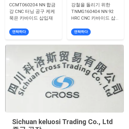
CCMT060204 NN 합금
강철을 돌리기 위한
PRIVACY
강 CNC 터닝 공구 케케
TNMG160404 NN 92
묵은 카바이드 삽입재
HRC CNC 카바이드 삽
POLICY
입재
연락하다
연락하다
Sichuan keluosi Trading Co., Ltd