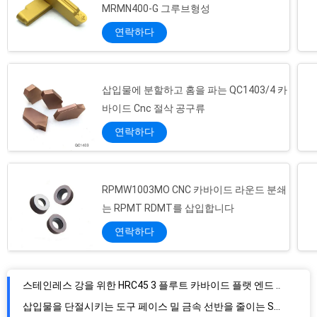
MRMN400-G 그루브형성
연락하다
삽입물에 분할하고 홈을 파는 QC1403/4 카
바이드 Cnc 절삭 공구류
연락하다
RPMW1003MO CNC 카바이드 라운드 분쇄
는 RPMT RDMT를 삽입합니다
연락하다
스테인레스 강을 위한 HRC45 3 플루트 카바이드 플랫 엔드 밀 비트
삽입물을 단절시키는 도구 페이스 밀 금속 선반을 줄이는 SPKN1504EDR CNC