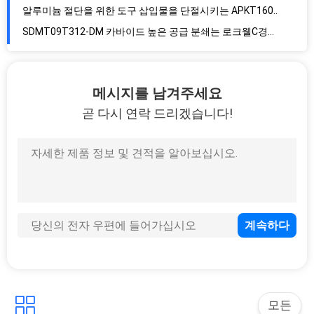
알루미늄 절단을 위한 도구 삽입물을 단절시키는 APKT160402 CNC
SDMT09T312-DM 카바이드 높은 공급 분쇄는 로크웰C경도 93을 삽입합니다
음 색인할 수 있는 APKT160408 나선 밀링 도구 CNC 분쇄 삽입 PVD CVD
삽입물을 단절시키는 CNC 금속 선반을 분쇄하는 APMT1604-M24 어깨
메시지를 남겨주세요
분리되고 홈을 파는 CNC 텅스텐 카바이드는 6GR150 7GR100 7GR150을 삽입합니다
곧 다시 연락 드리겠습니다!
92HRC 카바이드 금속 선반 공구 기계가공 삽입물 3PKT100308-mm
뜨거운 살엘 6NGU060408-M 텅스텐 강철 단단한 도는 블레이드가 블레이드를 돌리는 제품을 코팅합니다
16IR1.25ISO 스테인레스 강은 철 CNC 공작 기계류 삽입물을 던졌습니다
도구 선반 삽입물을 돌리는 스틸 녹슬지 않는 무쇠 16IR2.5 CNC
360R-1906M-PH 카바이드 CNC 도구 내부 인덱서블 인써트
뜨거운 살엘 ABW23R50 05/15 텅스텐 강철 단단한 도는 블레이드가 블레이드를 돌리는 제품을 코팅합니다
블레이드를 돌리는 제품을 코팅하여 도구 APCN1504PPTR 텅스텐 강철 단단한 도는 블레이드를 줄이는 뜨거운 살엘 Cnc
뜨거운 살엘 CNC 카바이드는 블레이드를 돌리는 제품을 코팅하여 도구 APKT1003PDTR 텅스텐 강철 단단한 도는 블레이드를 줄이는 것 삽입합니다
92 로크웰C경도를 도구화하는 PVD CVD APKT1705PER-EM 은 CNC 삽입물
모든
APMT1135-DL PVD CVD CNMG 전환은 고강도를 삽입합니다