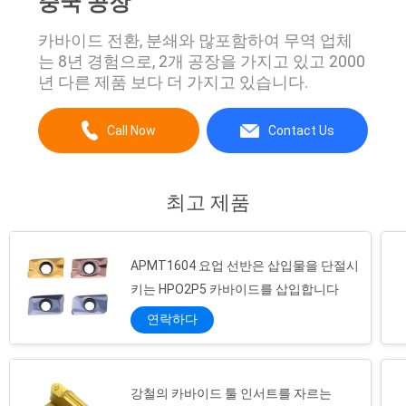
중국 공장
카바이드 전환, 분쇄와 많포함하여 무역 업체
는 8년 경험으로, 2개 공장을 가지고 있고 2000
년 다른 제품 보다 더 가지고 있습니다.
Call Now
Contact Us
최고 제품
APMT1604 요업 선반은 삽입물을 단절시
키는 HPO2P5 카바이드를 삽입합니다
연락하다
강철의 카바이드 툴 인서트를 자르는