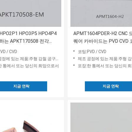
PO2P1 HPO3P5 HPO4P4
APMT1604PDER-H2 CNC
하는 APKT170508 전각
퀘어 카바이드는 PVD CVD
카바이드 스퀘어
삽입합니다
VD / CVD
코팅:PVD / CVD
에 있는 제품:주형 강철 공구강과 스테인레스 강
제조 공정에 있는 제품:주형 강철 공구강과 스
한 통에서 또는 당신의 희망으로서
포장:한 통에서 또는 당신의 
지금 연락
지금 연락