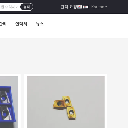
견적 요청
|
Korean
검색
관리
연락처
뉴스