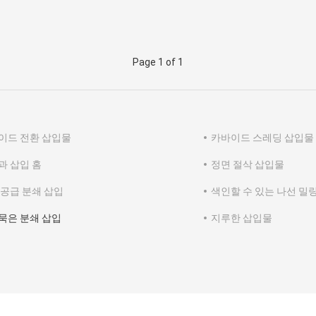
Page 1 of 1
이드 전환 삽입물
카바이드 스레딩 삽입물
과 삽입 홈
정면 절삭 삽입물
 공급 분쇄 삽입
색인할 수 있는 나선 밀
묵은 분쇄 삽입
지루한 삽입물