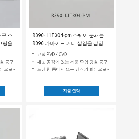
 도구 스
R390-11T304-pm 스퀘어 분쇄는
 코팅을
R390 카바이드 커터 삽입을 삽입합
니다
코팅:PVD / CVD
테인레스 강
제조 공정에 있는 제품:주형 강철 공구강과 스테인레스 강
희망으로서
포장:한 통에서 또는 당신의 희망으로서
지금 연락