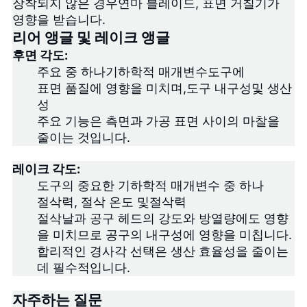
장착되지 않은 경우
연마 블레이드
, 표면 거칠기가
영향을 받습니다.
리어 앵글 및 레이크 앵글
후면 각도:
주요 중 하나
기하학적 매개변수
도구에
표면 품질에 영향을 미치며,
도구 내구성
및 생산
성
주요 기능은 측면과 가공 표면 사이의 마찰을
줄이는 것입니다.
레이크 각도
:
도구의 중요한 기하학적 매개변수 중 하나
절삭력, 절삭 온도 및
절삭력
절삭날과 공구 헤드의 강도와 방열량에도 영향
을 미치므로 공구의 내구성에 영향을 미칩니다.
합리적인 경사각 선택은 생산 효율성을 줄이는
데 필수적입니다.
자주하는 질문