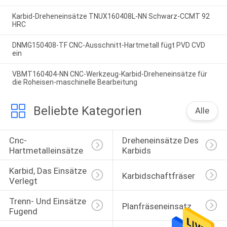
Karbid-Dreheneinsätze TNUX160408L-NN Schwarz-CCMT 92
HRC
DNMG150408-TF CNC-Ausschnitt-Hartmetall fügt PVD CVD
ein
VBMT160404-NN CNC-Werkzeug-Karbid-Dreheneinsätze für
die Roheisen-maschinelle Bearbeitung
Beliebte Kategorien
Alle
Cnc-
Dreheneinsätze Des 
Hartmetalleinsätze
Karbids
Karbid, Das Einsätze 
Karbidschaftfräser
Verlegt
Trenn- Und Einsätze 
Planfräseneinsatz
Fugend