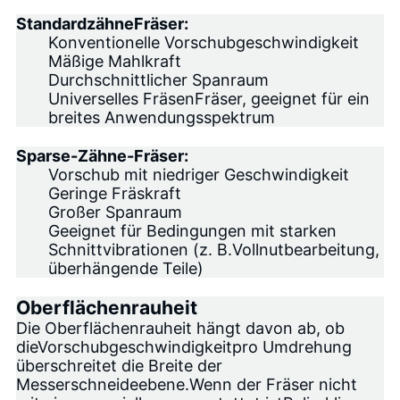
Standardzähne
Fräser:
Konventionelle Vorschubgeschwindigkeit
Mäßige Mahlkraft
Durchschnittlicher Spanraum
Universelles Fräsen
Fräser, geeignet für ein
breites Anwendungsspektrum
Sparse-Zähne-Fräser:
Vorschub mit niedriger Geschwindigkeit
Geringe Fräskraft
Großer Spanraum
Geeignet für Bedingungen mit starken
Schnittvibrationen (z. B.
Vollnutbearbeitung
,
überhängende Teile)
Oberflächenrauheit
Die Oberflächenrauheit hängt davon ab, ob
die
Vorschubgeschwindigkeit
pro Umdrehung
überschreitet die Breite der
Messerschneideebene.Wenn der Fräser nicht