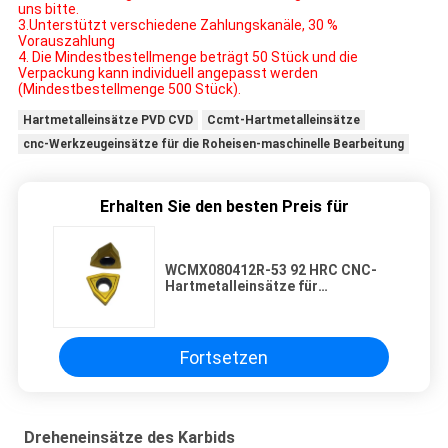
uns bitte.
3.Unterstützt verschiedene Zahlungskanäle, 30 %
Vorauszahlung
4. Die Mindestbestellmenge beträgt 50 Stück und die
Verpackung kann individuell angepasst werden
(Mindestbestellmenge 500 Stück).
Hartmetalleinsätze PVD CVD
Ccmt-Hartmetalleinsätze
cnc-Werkzeugeinsätze für die Roheisen-maschinelle Bearbeitung
Erhalten Sie den besten Preis für
WCMX080412R-53 92 HRC CNC-
Hartmetalleinsätze für
Drehenstahl
Fortsetzen
Dreheneinsätze des Karbids