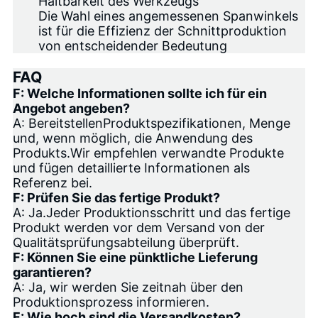
Haltbarkeit des Werkzeugs
Die Wahl eines angemessenen Spanwinkels
ist für die Effizienz der Schnittproduktion
von entscheidender Bedeutung
FAQ
F: Welche Informationen sollte ich für ein
Angebot angeben?
A: Bereitstellen
Produktspezifikationen
, Menge
und, wenn möglich, die Anwendung des
Produkts.Wir empfehlen verwandte Produkte
und fügen detaillierte Informationen als
Referenz bei.
F: Prüfen Sie das fertige Produkt?
A: Ja.Jeder Produktionsschritt und das fertige
Produkt werden vor dem Versand von der
Qualitätsprüfungsabteilung überprüft.
F: Können Sie eine pünktliche Lieferung
garantieren?
A: Ja, wir werden Sie zeitnah über den
Produktionsprozess informieren.
F: Wie hoch sind die Versandkosten?