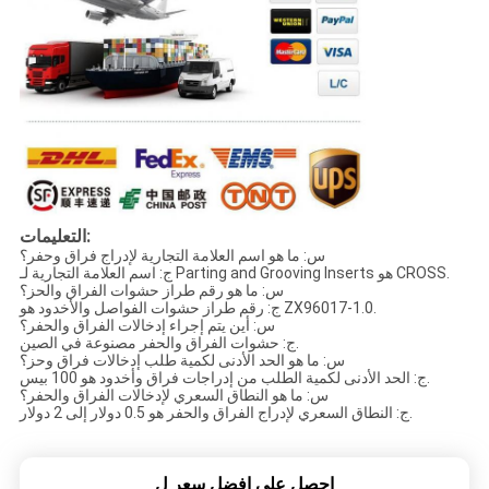
التعليمات:
س: ما هو اسم العلامة التجارية لإدراج فراق وحفر؟
ج: اسم العلامة التجارية لـ Parting and Grooving Inserts هو CROSS.
س: ما هو رقم طراز حشوات الفراق والحز؟
ج: رقم طراز حشوات الفواصل والأخدود هو ZX96017-1.0.
س: أين يتم إجراء إدخالات الفراق والحفر؟
ج: حشوات الفراق والحفر مصنوعة في الصين.
س: ما هو الحد الأدنى لكمية طلب إدخالات فراق وحز؟
ج: الحد الأدنى لكمية الطلب من إدراجات فراق وأخدود هو 100 بيس.
س: ما هو النطاق السعري لإدخالات الفراق والحفر؟
ج: النطاق السعري لإدراج الفراق والحفر هو 0.5 دولار إلى 2 دولار.
احصل على افضل سعر ل