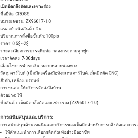
เม็ดมีดกลึงตัดและเซาะร่อง
ชื่อยี่ห้อ: CROSS
หมายเลขรุ่น: ZX96017-1.0
แหล่งกำเนิดสินค้า: จีน
ปริมาณการสั่งซื้อขั้นต่ำ: 100pis
ราคา: 0.5$~2$
รายละเอียดการบรรจุหีบห่อ: กล่องกระดาษลูกฟูก
เวลาจัดส่ง: 7-30days
เงื่อนไขการชำระเงิน: หลากหลายช่องทาง
วัสดุ: คาร์ไบด์ (เม็ดมีดเครื่องมือทังสเตนคาร์ไบด์, เม็ดมีดตัด CNC)
สี: ดำ, เหลือง, บรอนซ์
การขนส่ง: ให้บริการจัดส่งถึงบ้าน
ตัวอย่าง: ให้
ชื่อสินค้า: เม็ดมีดกลึงตัดและเซาะร่อง (ZX96017-1.0)
การสนับสนุนและบริการ:
การสนับสนุนด้านเทคนิคและบริการของเม็ดมีดสำหรับการกลึงตัดและการเ
ให้คำแนะนำการเลือกผลิตภัณฑ์อย่างมืออาชีพ