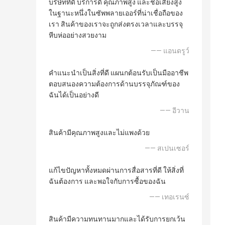
บริษัทที่ดี บริการดี คุณภาพสูง และชื่อเสียงสูง
ในฐานะหนึ่งในซัพพลายเออร์ที่น่าเชื่อถือของ
เรา สินค้าของเราจะถูกส่งตรงเวลาและบรรจุ
หีบห่ออย่างสวยงาม
—— แอนดรูว์
คำแนะนำเป็นสิ่งที่ดี แผนกต้อนรับเป็นมืออาชีพ
ตอบสนองความต้องการด้านบรรจุภัณฑ์ของ
ฉันได้เป็นอย่างดี
—— อีวาน
สินค้ามีคุณภาพสูงและไม่แพงด้วย
—— สเปนเซอร์
แก้ไขปัญหาทั้งหมดผ่านการสื่อสารที่ดี ให้สิ่งที่
ฉันต้องการ และพอใจกับการซื้อของฉัน
—— เทอเรนซ์
สินค้ามีความทนทานมากและได้รับการยกเว้น