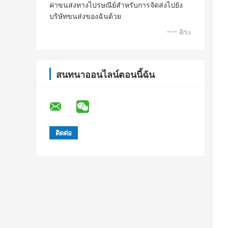
ค่าขนส่งทางไปรษณีย์สำหรับการจัดส่งไปยัง
บริษัทขนส่งของฉันด้วย
—— คิระ
สนทนาออนไลน์ตอนนี้ฉัน