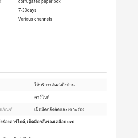
s:
corrugated paper box
7-30days
Various channels
:
ให้บริการจัดส่งถึงบ้าน
คาร์ไบด์
ิตภัณฑ์:
เม็ดมีดกลึงตัดและเซาะร่อง
งร่องคาร์ไบด์
,
เม็ดมีดกลึงร่องเคลือบ cvd