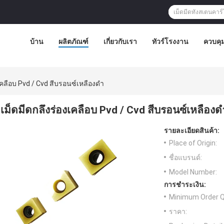
บ้าน
ผลิตภัณฑ์
เกี่ยวกับเรา
ทัวร์โรงงาน
ควบคุ
เคลือบ Pvd / Cvd สีบรอนซ์เหลืองดำ
เม็ดมีดกลึงร่องเคลือบ Pvd / Cvd สีบรอนซ์เหลืองด
รายละเอียดสินค้า:
Place of Origin:
ชื่อแบรนด์:
Model Number:
การชำระเงิน:
Minimum Order Q
ราคา: