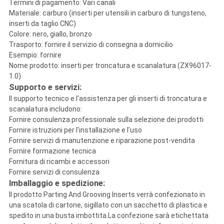
Termini di pagamento: Vari canali
Materiale: carburo (inserti per utensili in carburo di tungsteno,
inserti da taglio CNC)
Colore: nero, giallo, bronzo
Trasporto: fornire il servizio di consegna a domicilio
Esempio: fornire
Nome prodotto: inserti per troncatura e scanalatura (ZX96017-
1.0)
Supporto e servizi:
Il supporto tecnico e l'assistenza per gli inserti di troncatura e
scanalatura includono:
Fornire consulenza professionale sulla selezione dei prodotti
Fornire istruzioni per l'installazione e l'uso
Fornire servizi di manutenzione e riparazione post-vendita
Fornire formazione tecnica
Fornitura di ricambi e accessori
Fornire servizi di consulenza
Imballaggio e spedizione:
Il prodotto Parting And Grooving Inserts verrà confezionato in
una scatola di cartone, sigillato con un sacchetto di plastica e
spedito in una busta imbottita.La confezione sarà etichettata