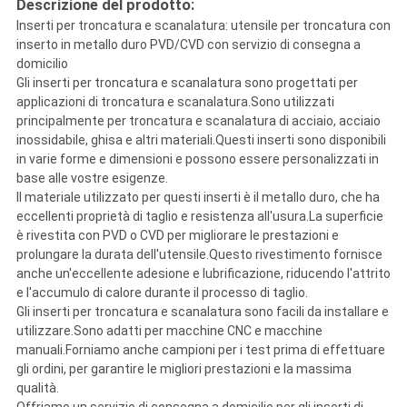
Descrizione del prodotto:
Inserti per troncatura e scanalatura: utensile per troncatura con
inserto in metallo duro PVD/CVD con servizio di consegna a
domicilio
Gli inserti per troncatura e scanalatura sono progettati per
applicazioni di troncatura e scanalatura.Sono utilizzati
principalmente per troncatura e scanalatura di acciaio, acciaio
inossidabile, ghisa e altri materiali.Questi inserti sono disponibili
in varie forme e dimensioni e possono essere personalizzati in
base alle vostre esigenze.
Il materiale utilizzato per questi inserti è il metallo duro, che ha
eccellenti proprietà di taglio e resistenza all'usura.La superficie
è rivestita con PVD o CVD per migliorare le prestazioni e
prolungare la durata dell'utensile.Questo rivestimento fornisce
anche un'eccellente adesione e lubrificazione, riducendo l'attrito
e l'accumulo di calore durante il processo di taglio.
Gli inserti per troncatura e scanalatura sono facili da installare e
utilizzare.Sono adatti per macchine CNC e macchine
manuali.Forniamo anche campioni per i test prima di effettuare
gli ordini, per garantire le migliori prestazioni e la massima
qualità.