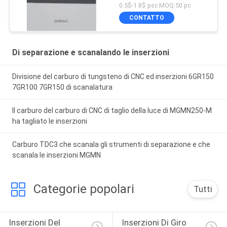
0.5$-1.8$ psc MOQ:50 pc
CONTATTO
Di separazione e scanalando le inserzioni
Divisione del carburo di tungsteno di CNC ed inserzioni 6GR150
7GR100 7GR150 di scanalatura
Il carburo del carburo di CNC di taglio della luce di MGMN250-M
ha tagliato le inserzioni
Carburo TDC3 che scanala gli strumenti di separazione e che
scanala le inserzioni MGMN
Categorie popolari
Tutti
Inserzioni Del 
Inserzioni Di Giro 