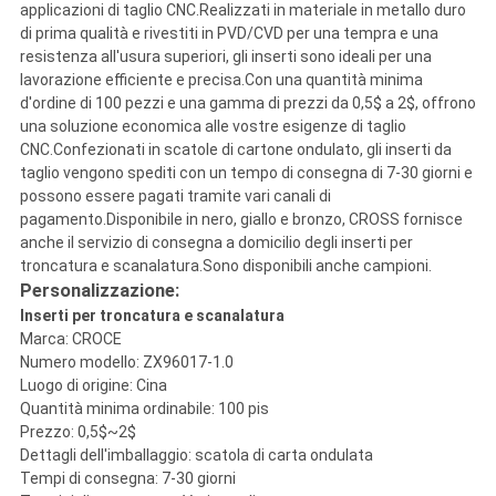
applicazioni di taglio CNC.Realizzati in materiale in metallo duro
di prima qualità e rivestiti in PVD/CVD per una tempra e una
resistenza all'usura superiori, gli inserti sono ideali per una
lavorazione efficiente e precisa.Con una quantità minima
d'ordine di 100 pezzi e una gamma di prezzi da 0,5$ a 2$, offrono
una soluzione economica alle vostre esigenze di taglio
CNC.Confezionati in scatole di cartone ondulato, gli inserti da
taglio vengono spediti con un tempo di consegna di 7-30 giorni e
possono essere pagati tramite vari canali di
pagamento.Disponibile in nero, giallo e bronzo, CROSS fornisce
anche il servizio di consegna a domicilio degli inserti per
troncatura e scanalatura.Sono disponibili anche campioni.
Personalizzazione:
Inserti per troncatura e scanalatura
Marca: CROCE
Numero modello: ZX96017-1.0
Luogo di origine: Cina
Quantità minima ordinabile: 100 pis
Prezzo: 0,5$~2$
Dettagli dell'imballaggio: scatola di carta ondulata
Tempi di consegna: 7-30 giorni