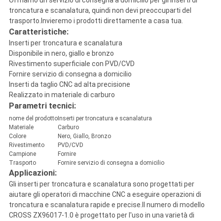
Offriamo un servizio di consegna a domicilio per gli inserti di
troncatura e scanalatura, quindi non devi preoccuparti del
trasporto.Invieremo i prodotti direttamente a casa tua.
Caratteristiche:
Inserti per troncatura e scanalatura
Disponibile in nero, giallo e bronzo
Rivestimento superficiale con PVD/CVD
Fornire servizio di consegna a domicilio
Inserti da taglio CNC ad alta precisione
Realizzato in materiale di carburo
Parametri tecnici:
nome del prodotto
Inserti per troncatura e scanalatura
Materiale
Carburo
Colore
Nero, Giallo, Bronzo
Rivestimento
PVD/CVD
Campione
Fornire
Trasporto
Fornire servizio di consegna a domicilio
Applicazioni:
Gli inserti per troncatura e scanalatura sono progettati per
aiutare gli operatori di macchine CNC a eseguire operazioni di
troncatura e scanalatura rapide e precise.Il numero di modello
CROSS ZX96017-1.0 è progettato per l'uso in una varietà di