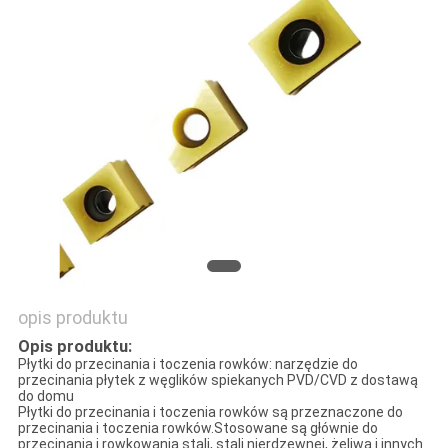
opis produktu
Opis produktu:
Płytki do przecinania i toczenia rowków: narzędzie do
przecinania płytek z węglików spiekanych PVD/CVD z dostawą
do domu
Płytki do przecinania i toczenia rowków są przeznaczone do
przecinania i toczenia rowków.Stosowane są głównie do
przecinania i rowkowania stali, stali nierdzewnej, żeliwa i innych