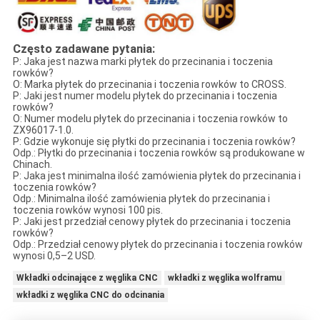
Często zadawane pytania:
P: Jaka jest nazwa marki płytek do przecinania i toczenia
rowków?
O: Marka płytek do przecinania i toczenia rowków to CROSS.
P: Jaki jest numer modelu płytek do przecinania i toczenia
rowków?
O: Numer modelu płytek do przecinania i toczenia rowków to
ZX96017-1.0.
P: Gdzie wykonuje się płytki do przecinania i toczenia rowków?
Odp.: Płytki do przecinania i toczenia rowków są produkowane w
Chinach.
P: Jaka jest minimalna ilość zamówienia płytek do przecinania i
toczenia rowków?
Odp.: Minimalna ilość zamówienia płytek do przecinania i
toczenia rowków wynosi 100 pis.
P: Jaki jest przedział cenowy płytek do przecinania i toczenia
rowków?
Odp.: Przedział cenowy płytek do przecinania i toczenia rowków
wynosi 0,5–2 USD.
Wkładki odcinające z węglika CNC
wkładki z węglika wolframu
wkładki z węglika CNC do odcinania