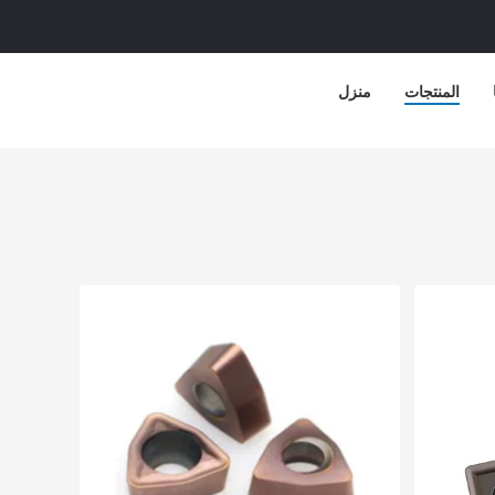
المنتجات
منزل