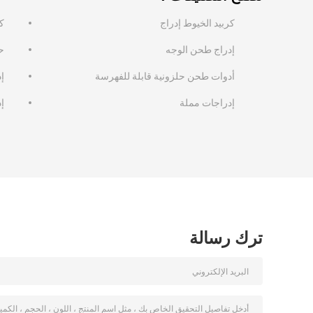
كربيد الخيوط إدراج
ك
إدراج طحن الوجه
ح
أدوات طحن حلزونية قابلة للفهرسة
إ
إدراجات مملة
إ
ترك رسالة