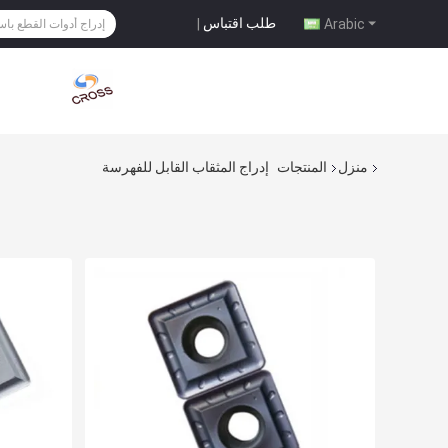
طلب اقتباس
|
Arabic
منزل
المنتجات
إدراج المثقاب القابل للفهرسة