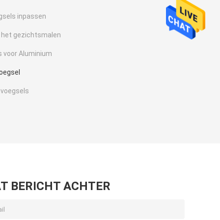
gsels inpassen
 het gezichtsmalen
 voor Aluminium
oegsel
nvoegsels
T BERICHT ACHTER