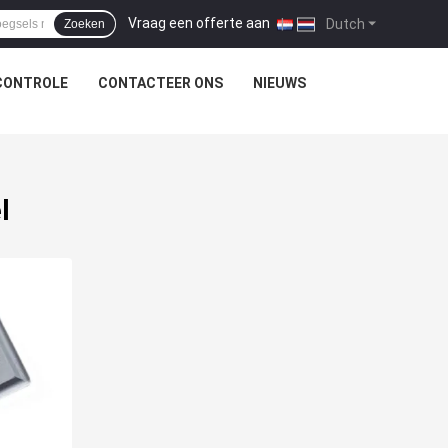
Vraag een offerte aan
|
Dutch
Zoeken
CONTROLE
CONTACTEER ONS
NIEUWS
l