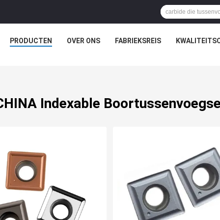
PRODUCTEN
OVER ONS
FABRIEKSREIS
KWALITEITS
CHINA Indexable Boortussenvoegse