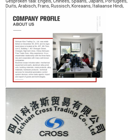
Gesproken taal: Engels, Chinees, Spaans, Japans, Portugees,
Duits, Arabisch, Frans, Russisch, Koreaans, Italiaanse Hindi,