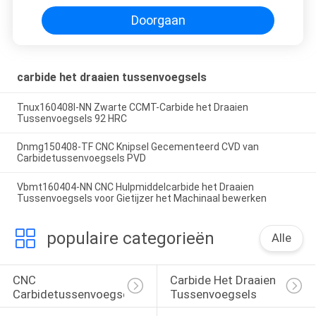
Doorgaan
carbide het draaien tussenvoegsels
Tnux160408l-NN Zwarte CCMT-Carbide het Draaien
Tussenvoegsels 92 HRC
Dnmg150408-TF CNC Knipsel Gecementeerd CVD van
Carbidetussenvoegsels PVD
Vbmt160404-NN CNC Hulpmiddelcarbide het Draaien
Tussenvoegsels voor Gietijzer het Machinaal bewerken
populaire categorieën
Alle
CNC 
Carbide Het Draaien 
Carbidetussenvoegsels
Tussenvoegsels