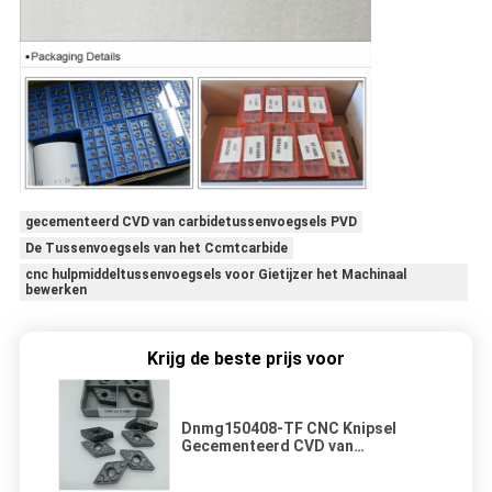
gecementeerd CVD van carbidetussenvoegsels PVD
De Tussenvoegsels van het Ccmtcarbide
cnc hulpmiddeltussenvoegsels voor Gietijzer het Machinaal
bewerken
Krijg de beste prijs voor
Dnmg150408-TF CNC Knipsel
Gecementeerd CVD van
Carbidetussenvoegsels PVD