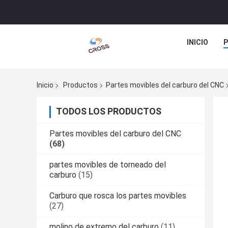
INICIO
Inicio
Productos
Partes movibles del carburo del CNC
TODOS LOS PRODUCTOS
Partes movibles del carburo del CNC
(68)
partes movibles de torneado del
carburo
(15)
Carburo que rosca los partes movibles
(27)
molino de extremo del carburo
(11)