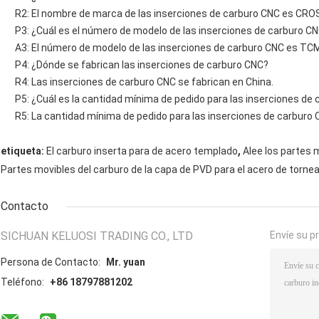
R2: El nombre de marca de las inserciones de carburo CNC es CRO
P3: ¿Cuál es el número de modelo de las inserciones de carburo C
A3: El número de modelo de las inserciones de carburo CNC es T
P4: ¿Dónde se fabrican las inserciones de carburo CNC?
R4: Las inserciones de carburo CNC se fabrican en China.
P5: ¿Cuál es la cantidad mínima de pedido para las inserciones de
R5: La cantidad mínima de pedido para las inserciones de carburo 
,
etiqueta:
El carburo inserta para de acero templado
Alee los partes 
Partes movibles del carburo de la capa de PVD para el acero de torne
Contacto
SICHUAN KELUOSI TRADING CO., LTD
Envíe su p
Persona de Contacto:
Mr. yuan
Teléfono:
+86 18797881202