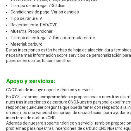
Tiempo de entrega: 7-30 días
Condiciones de pago: Varios canales
Tipo de ranura: V
Revestimiento: PVD/CVD
Muestra: Proporcionar
Tiempo de entrega: 7 días aproximadamente
Material: carburo
Estas inserciones están hechas de hoja de aleación dura templada 
necesita más información sobre servicios de personalización para
ponerse en contacto con nosotros.
Apoyo y servicios:
CNC Carbide incluye soporte técnico y servicio
En XYZ, estamos comprometidos a proporcionar a nuestros cliente
nuestras inserciones de carburo CNC.Nuestro personal experiment
responder cualquier pregunta que pueda tener con respecto a la 
ofrecemos una variedad de cursos de capacitación para ayudarle 
insertores de carburo CNC.
Además de nuestro soporte técnico y servicio, también proporcion
problemas para nuestras inserciones de carburo CNC.Nuestro equip