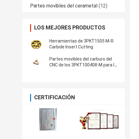
Partes movibles del cerametal
(12)
LOS MEJORES PRODUCTOS
Herramientas de 3PKT1505 M-R
Carbide Insert Cutting
Partes movibles del carburo del
CNC de los 3PKT100408-M para las
herramientas de corte
CERTIFICACIÓN