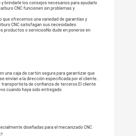
y brindarle los consejos necesarios para ayudarlo
carburo CNC funcionen sin problemas y
so que ofrecemos una variedad de garantías y
carburo CNC satisfagan sus necesidades
ros productos o serviciosNo dude en ponerse en
 una caja de cartón segura para garantizar que
 envían a la dirección especificada por el cliente..
n transportista de confianza de terceros.El cliente
uevo cuando haya sido entregado.
specialmente diseñadas para el mecanizado CNC.
C?