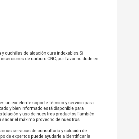
y cuchillas de aleación dura indexables.Si
 inserciones de carburo CNC, por favor no dude en
s un excelente soporte técnico y servicio para
ado y bien informado está disponible para
instalación y uso de nuestros productosTambién
a sacar el máximo provecho de nuestros
amos servicios de consultoría y solución de
o de expertos puede ayudarle a identificar la