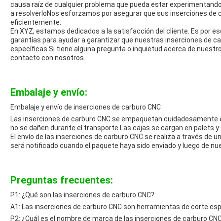
causa raíz de cualquier problema que pueda estar experimentando 
a resolverloNos esforzamos por asegurar que sus inserciones de 
eficientemente.
En XYZ, estamos dedicados a la satisfacción del cliente. Es por e
garantías para ayudar a garantizar que nuestras inserciones de 
específicas.Si tiene alguna pregunta o inquietud acerca de nuest
contacto con nosotros.
Embalaje y envío:
Embalaje y envío de inserciones de carburo CNC
Las inserciones de carburo CNC se empaquetan cuidadosamente en
no se dañen durante el transporte.Las cajas se cargan en palets y se
El envío de las inserciones de carburo CNC se realiza a través de u
será notificado cuando el paquete haya sido enviado y luego de n
Preguntas frecuentes:
P1: ¿Qué son las inserciones de carburo CNC?
A1: Las inserciones de carburo CNC son herramientas de corte e
P2: ¿Cuál es el nombre de marca de las inserciones de carburo CN