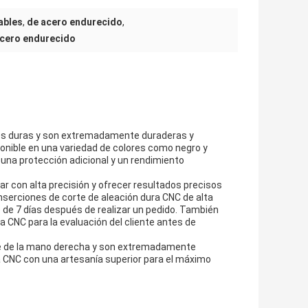
ables
,
de acero endurecido
,
acero endurecido
nes duras y son extremadamente duraderas y
ponible en una variedad de colores como negro y
una protección adicional y un rendimiento
r con alta precisión y ofrecer resultados precisos
serciones de corte de aleación dura CNC de alta
 de 7 días después de realizar un pedido. También
 CNC para la evaluación del cliente antes de
rte de la mano derecha y son extremadamente
gía CNC con una artesanía superior para el máximo