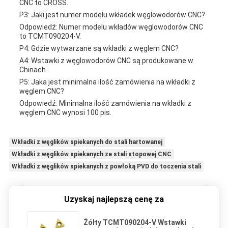
CNC to CROSS.
P3: Jaki jest numer modelu wkładek węglowodorów CNC?
Odpowiedź: Numer modelu wkładów węglowodorów CNC
to TCMT090204-V.
P4: Gdzie wytwarzane są wkładki z węglem CNC?
A4: Wstawki z węglowodorów CNC są produkowane w
Chinach.
P5: Jaka jest minimalna ilość zamówienia na wkładki z
węglem CNC?
Odpowiedź: Minimalna ilość zamówienia na wkładki z
węglem CNC wynosi 100 pis.
Wkładki z węglików spiekanych do stali hartowanej
Wkładki z węglików spiekanych ze stali stopowej CNC
Wkładki z węglików spiekanych z powłoką PVD do toczenia stali
Uzyskaj najlepszą cenę za
Żółty TCMT090204-V Wstawki