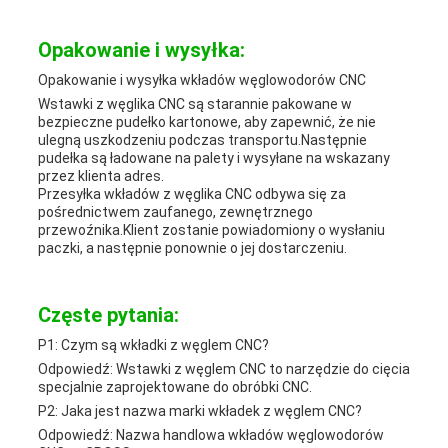
Opakowanie i wysyłka:
Opakowanie i wysyłka wkładów węglowodorów CNC
Wstawki z węglika CNC są starannie pakowane w
bezpieczne pudełko kartonowe, aby zapewnić, że nie
ulegną uszkodzeniu podczas transportu.Następnie
pudełka są ładowane na palety i wysyłane na wskazany
przez klienta adres.
Przesyłka wkładów z węglika CNC odbywa się za
pośrednictwem zaufanego, zewnętrznego
przewoźnika.Klient zostanie powiadomiony o wysłaniu
paczki, a następnie ponownie o jej dostarczeniu.
Częste pytania:
P1: Czym są wkładki z węglem CNC?
Odpowiedź: Wstawki z węglem CNC to narzędzie do cięcia
specjalnie zaprojektowane do obróbki CNC.
P2: Jaka jest nazwa marki wkładek z węglem CNC?
Odpowiedź: Nazwa handlowa wkładów węglowodorów