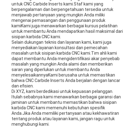
untuk CNC Carbide Inserts kami.Staf kami yang
berpengalaman dan berpengetahuan tersedia untuk
menjawab pertanyaan yang mungkin Anda miliki
mengenai pemasangan dan penggunaan produk
kamiKami juga menawarkan berbagai kursus pelatihan
untuk membantu Anda mendapatkan hasil maksimal dari
sisipan karbida CNC kami.
Selain dukungan teknis dan layanan kami, kami juga
menyediakan layanan konsultasi dan pemecahan
masalah untuk sisipan karbida CNC kami.Tim ahli kami
dapat membantu Anda mengidentifikasi akar penyebab
masalah yang mungkin Anda alami dan memberikan
saran yang diperlukan untuk membantu Anda
menyelesaikannyaKami berusaha untuk memastikan
bahwa CNC Carbide Inserts Anda berjalan dengan lancar
dan efisien.
Di XYZ, kami berdedikasi untuk kepuasan pelanggan.
Itulah sebabnya kami menawarkan berbagai garansi dan
jaminan untuk membantu memastikan bahwa sisipan
karbida CNC kami memenuhi kebutuhan spesifik
Anda.Jika Anda memiliki pertanyaan atau kekhawatiran
tentang produk atau layanan kami, jangan ragu untuk
menghubungi kami.