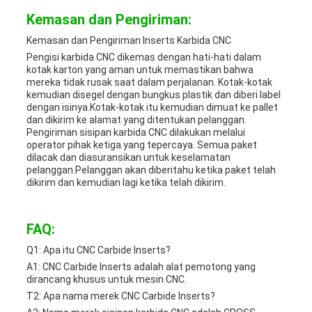
Kemasan dan Pengiriman:
Kemasan dan Pengiriman Inserts Karbida CNC
Pengisi karbida CNC dikemas dengan hati-hati dalam
kotak karton yang aman untuk memastikan bahwa
mereka tidak rusak saat dalam perjalanan. Kotak-kotak
kemudian disegel dengan bungkus plastik dan diberi label
dengan isinya.Kotak-kotak itu kemudian dimuat ke pallet
dan dikirim ke alamat yang ditentukan pelanggan.
Pengiriman sisipan karbida CNC dilakukan melalui
operator pihak ketiga yang tepercaya. Semua paket
dilacak dan diasuransikan untuk keselamatan
pelanggan.Pelanggan akan diberitahu ketika paket telah
dikirim dan kemudian lagi ketika telah dikirim.
FAQ:
Q1: Apa itu CNC Carbide Inserts?
A1: CNC Carbide Inserts adalah alat pemotong yang
dirancang khusus untuk mesin CNC.
T2: Apa nama merek CNC Carbide Inserts?