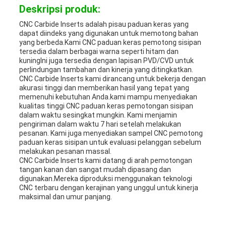
Deskripsi produk:
CNC Carbide Inserts adalah pisau paduan keras yang
dapat diindeks yang digunakan untuk memotong bahan
yang berbeda.Kami CNC paduan keras pemotong sisipan
tersedia dalam berbagai warna seperti hitam dan
kuningIni juga tersedia dengan lapisan PVD/CVD untuk
perlindungan tambahan dan kinerja yang ditingkatkan.
CNC Carbide Inserts kami dirancang untuk bekerja dengan
akurasi tinggi dan memberikan hasil yang tepat yang
memenuhi kebutuhan Anda.kami mampu menyediakan
kualitas tinggi CNC paduan keras pemotongan sisipan
dalam waktu sesingkat mungkin. Kami menjamin
pengiriman dalam waktu 7 hari setelah melakukan
pesanan. Kami juga menyediakan sampel CNC pemotong
paduan keras sisipan untuk evaluasi pelanggan sebelum
melakukan pesanan massal.
CNC Carbide Inserts kami datang di arah pemotongan
tangan kanan dan sangat mudah dipasang dan
digunakan.Mereka diproduksi menggunakan teknologi
CNC terbaru dengan kerajinan yang unggul untuk kinerja
maksimal dan umur panjang.