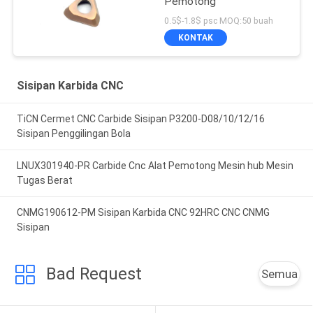
Pemotong
0.5$-1.8$ psc MOQ:50 buah
KONTAK
Sisipan Karbida CNC
TiCN Cermet CNC Carbide Sisipan P3200-D08/10/12/16
Sisipan Penggilingan Bola
LNUX301940-PR Carbide Cnc Alat Pemotong Mesin hub Mesin
Tugas Berat
CNMG190612-PM Sisipan Karbida CNC 92HRC CNC CNMG
Sisipan
Bad Request
Semua