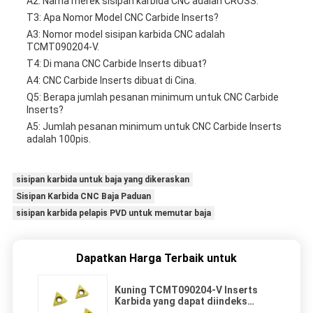
A2: Nama merek sisipan karbida CNC adalah CROSS.
T3: Apa Nomor Model CNC Carbide Inserts?
A3: Nomor model sisipan karbida CNC adalah
TCMT090204-V.
T4: Di mana CNC Carbide Inserts dibuat?
A4: CNC Carbide Inserts dibuat di Cina.
Q5: Berapa jumlah pesanan minimum untuk CNC Carbide
Inserts?
A5: Jumlah pesanan minimum untuk CNC Carbide Inserts
adalah 100pis.
sisipan karbida untuk baja yang dikeraskan
Sisipan Karbida CNC Baja Paduan
sisipan karbida pelapis PVD untuk memutar baja
Dapatkan Harga Terbaik untuk
Kuning TCMT090204-V Inserts
Karbida yang dapat diindeks
untuk baja yang keras