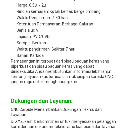
Harga: 0,5$ ~ 2$
Rincian kemasan: Kotak kertas bergelombang
Waktu Pengiriman: 7-30 hari
Ketentuan Pembayaran: Berbagai Saluran
Jenis alur: V
Lapisan: PVD/CVD
Sampel: Berikan
Waktu pengiriman: Sekitar 7 hari
Bahan: Karbida
Pemasangan ini terbuat dari pisau paduan keras yang
diperkuat dan pisau paduan keras yang dapat
diindeks.Jika Anda membutuhkan informasi lebih lanjut
tentang layanan kustomisasi untuk sisipan karbida CNC,
jangan ragu untuk menghubungi kami.
Dukungan dan Layanan:
CNC Carbide Menambahkan Dukungan Teknis dan
Layanan
Di XYZ, kami berkomitmen untuk menyediakan pelanggan
kami dengan dukungan teknis yang luar biasa dan layanan