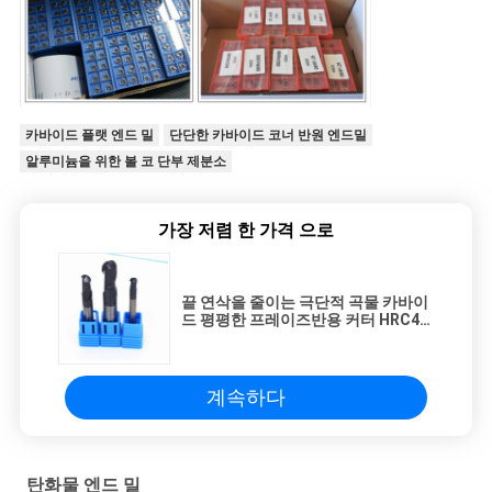
카바이드 플랫 엔드 밀
단단한 카바이드 코너 반원 엔드밀
알루미늄을 위한 볼 코 단부 제분소
가장 저렴 한 가격 으로
끝 연삭을 줄이는 극단적 곡물 카바이
드 평평한 프레이즈반용 커터 HRC45
알루미늄
계속하다
탄화물 엔드 밀