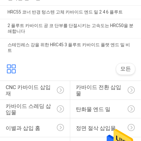
HRC55 코너 반경 텅스텐 고체 카바이드 엔드 밀 2 4 6 플루트
2 플루트 카바이드 공 코 단부를 단절시키는 고속도는 HRC50을 분
쇄합니다
스테인레스 강을 위한 HRC45 3 플루트 카바이드 플랫 엔드 밀 비
트
모든
CNC 카바이드 삽입
카바이드 전환 삽입
재
물
카바이드 스레딩 삽
탄화물 엔드 밀
입물
이별과 삽입 홈
정면 절삭 삽입물