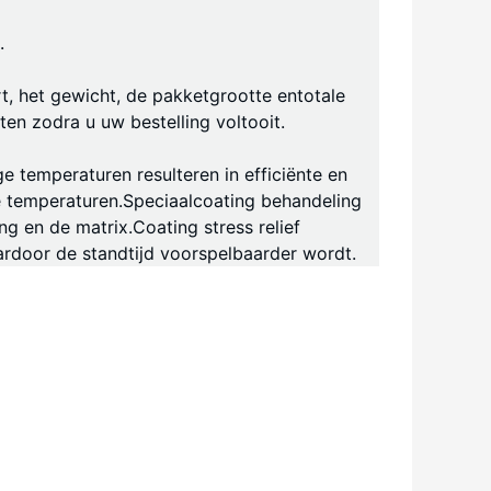
.
t, het gewicht, de pakketgrootte en
totale
en zodra u uw bestelling voltooit.
 temperaturen resulteren in efficiënte en
e temperaturen.Speciaal
coating behandeling
g en de matrix.Coating stress relief
aardoor de standtijd voorspelbaarder wordt.