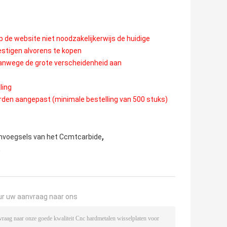
op de website niet noodzakelijkerwijs de huidige
estigen alvorens te kopen
vanwege de grote verscheidenheid aan
ling
orden aangepast (minimale bestelling van 500 stuks)
,
nvoegsels van het Ccmtcarbide
n
ur uw aanvraag naar ons