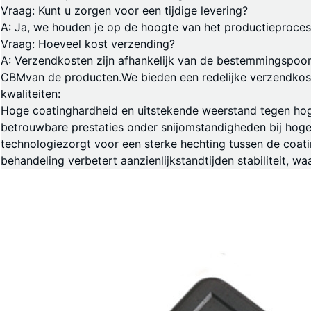
Vraag: Kunt u zorgen voor een tijdige levering?
A: Ja, we houden je op de hoogte van het productieproces
Vraag: Hoeveel kost verzending?
A: Verzendkosten zijn afhankelijk van de bestemmingspoor
CBM
van de producten.We bieden een redelijke verzendkost
kwaliteiten:
Hoge coatinghardheid en uitstekende weerstand tegen hoge
betrouwbare prestaties onder snijomstandigheden bij hog
technologie
zorgt voor een sterke hechting tussen de coatin
behandeling verbetert aanzienlijk
standtijd
en stabiliteit, w