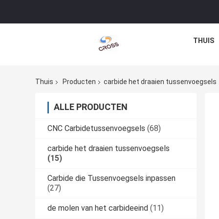
THUIS
Thuis
Producten
carbide het draaien tussenvoegsels
ALLE PRODUCTEN
CNC Carbidetussenvoegsels
(68)
carbide het draaien tussenvoegsels
(15)
Carbide die Tussenvoegsels inpassen
(27)
de molen van het carbideeind
(11)