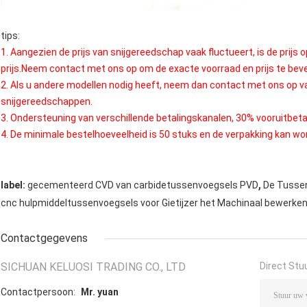
tips:
1. Aangezien de prijs van snijgereedschap vaak fluctueert, is de prijs 
prijs.Neem contact met ons op om de exacte voorraad en prijs te bev
2. Als u andere modellen nodig heeft, neem dan contact met ons op 
snijgereedschappen.
3. Ondersteuning van verschillende betalingskanalen, 30% vooruitbeta
4. De minimale bestelhoeveelheid is 50 stuks en de verpakking kan w
,
label:
gecementeerd CVD van carbidetussenvoegsels PVD
De Tusse
cnc hulpmiddeltussenvoegsels voor Gietijzer het Machinaal bewerke
Contactgegevens
SICHUAN KELUOSI TRADING CO., LTD
Direct Stu
Contactpersoon:
Mr. yuan