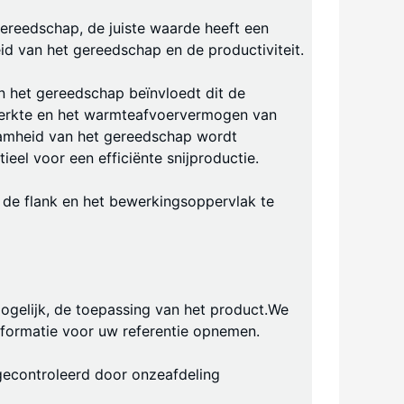
ereedschap, de juiste waarde heeft een
id van het gereedschap en de productiviteit.
n het gereedschap beïnvloedt dit de
sterkte en het warmteafvoervermogen van
amheid van het gereedschap wordt
eel voor een efficiënte snijproductie.
n de flank en het bewerkingsoppervlak te
mogelijk, de toepassing van het product.We
nformatie voor uw referentie opnemen.
econtroleerd door onze
afdeling