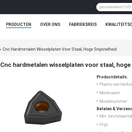
PRODUCTEN
OVER ONS
FABRIEKSREIS
KWALITEITS
Cnc Hardmetalen Wisselplaten Voor Staal, Hoge Snijsnelheid
Cnc hardmetalen wisselplaten voor staal, hoge 
Productdetails:
Plaats van herko
Merknaam:
Modelnummer:
Betalen & Verzen
Min. bestelaantal
Prijs: