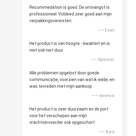
Recommedation is goed. De ontvangst is
professioneel. Voldeed zeer goed aan mijn
verpakkingsvereisten.
—— Evan
Het product is van hoogte - kwaliteit en is
niet ook niet duur.
—— Spencer
Alle problemen opgelost door goede
communicatie, voorzien van wat ik wilde, en
was tevreden met mijn aankoop
—— terence
Het product is zeer duurzaam en de port
voor het verschepen aan mijn
vrachtvervoerder ook opgeschort
—— Kyra