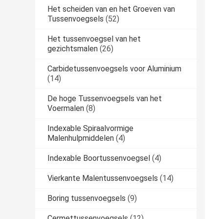
Het scheiden van en het Groeven van
Tussenvoegsels
(52)
Het tussenvoegsel van het
gezichtsmalen
(26)
Carbidetussenvoegsels voor Aluminium
(14)
De hoge Tussenvoegsels van het
Voermalen
(8)
Indexable Spiraalvormige
Malenhulpmiddelen
(4)
Indexable Boortussenvoegsel
(4)
Vierkante Malentussenvoegsels
(14)
Boring tussenvoegsels
(9)
Cermettussenvoegsels
(12)