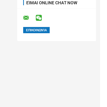
ΕΊΜΑΙ ONLINE CHAT NOW