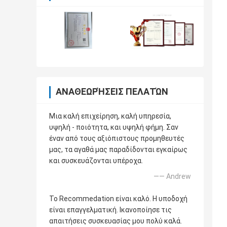
ΑΝΑΘΕΩΡΉΣΕΙΣ ΠΕΛΑΤΏΝ
Μια καλή επιχείρηση, καλή υπηρεσία,
υψηλή - ποιότητα, και υψηλή φήμη. Σαν
έναν από τους αξιόπιστους προμηθευτές
μας, τα αγαθά μας παραδίδονται εγκαίρως
και συσκευάζονται υπέροχα.
—— Andrew
Το Recommedation είναι καλό. Η υποδοχή
είναι επαγγελματική. Ικανοποίησε τις
απαιτήσεις συσκευασίας μου πολύ καλά.