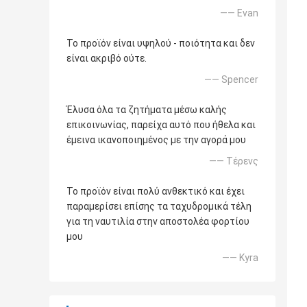
—— Evan
Το προϊόν είναι υψηλού - ποιότητα και δεν
είναι ακριβό ούτε.
—— Spencer
Έλυσα όλα τα ζητήματα μέσω καλής
επικοινωνίας, παρείχα αυτό που ήθελα και
έμεινα ικανοποιημένος με την αγορά μου
—— Τέρενς
Το προϊόν είναι πολύ ανθεκτικό και έχει
παραμερίσει επίσης τα ταχυδρομικά τέλη
για τη ναυτιλία στην αποστολέα φορτίου
μου
—— Kyra