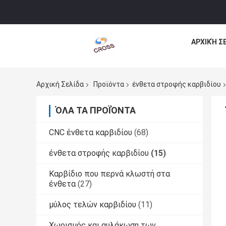
ΑΡΧΙΚΉ Σ
Αρχική Σελίδα
Προϊόντα
ένθετα στροφής καρβιδίου
ΌΛΑ ΤΑ ΠΡΟΪΌΝΤΑ
CNC ένθετα καρβιδίου
(68)
ένθετα στροφής καρβιδίου
(15)
Καρβίδιο που περνά κλωστή στα
ένθετα
(27)
μύλος τελών καρβιδίου
(11)
Χωρισμός και αυλάκωση των