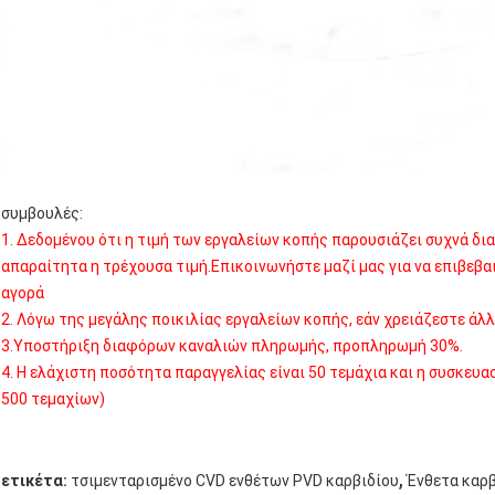
συμβουλές:
1. Δεδομένου ότι η τιμή των εργαλείων κοπής παρουσιάζει συχνά δια
απαραίτητα η τρέχουσα τιμή.Επικοινωνήστε μαζί μας για να επιβεβα
αγορά
2. Λόγω της μεγάλης ποικιλίας εργαλείων κοπής, εάν χρειάζεστε άλλ
3.Υποστήριξη διαφόρων καναλιών πληρωμής, προπληρωμή 30%.
4. Η ελάχιστη ποσότητα παραγγελίας είναι 50 τεμάχια και η συσκευ
500 τεμαχίων)
,
ετικέτα:
τσιμενταρισμένο CVD ενθέτων PVD καρβιδίου
Ένθετα καρ