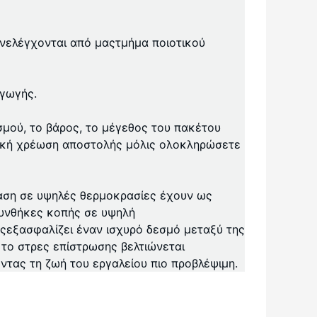
ν
ελέγχονται από μας
τμήμα ποιοτικού
αγωγής.
σμού, το βάρος, το μέγεθος του πακέτου
ική χρέωση αποστολής μόλις ολοκληρώσετε
ταση σε υψηλές θερμοκρασίες έχουν ως
συνθήκες κοπής σε υψηλή
ης
εξασφαλίζει έναν ισχυρό δεσμό μεταξύ της
το στρες επίστρωσης βελτιώνεται
ντας τη ζωή του εργαλείου πιο προβλέψιμη.