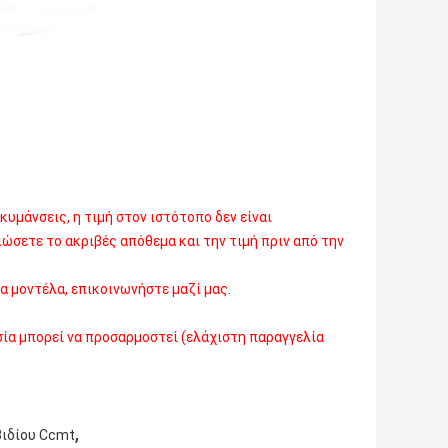
κυμάνσεις, η τιμή στον ιστότοπο δεν είναι
ιώσετε το ακριβές απόθεμα και την τιμή πριν από την
α μοντέλα, επικοινωνήστε μαζί μας.
ασία μπορεί να προσαρμοστεί (ελάχιστη παραγγελία
,
βιδίου Ccmt