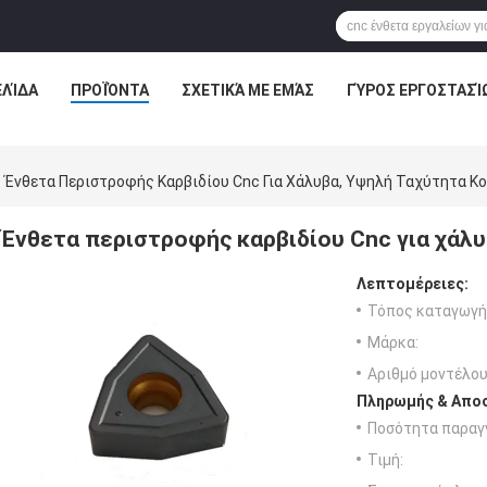
ΕΛΊΔΑ
ΠΡΟΪΌΝΤΑ
ΣΧΕΤΙΚΆ ΜΕ ΕΜΆΣ
ΓΎΡΟΣ ΕΡΓΟΣΤΑΣΊ
Ένθετα Περιστροφής Καρβιδίου Cnc Για Χάλυβα, Υψηλή Ταχύτητα Κ
Ένθετα περιστροφής καρβιδίου Cnc για χάλ
Λεπτομέρειες:
Τόπος καταγωγή
Μάρκα:
Αριθμό μοντέλου
Πληρωμής & Αποσ
Ποσότητα παραγγ
Τιμή: