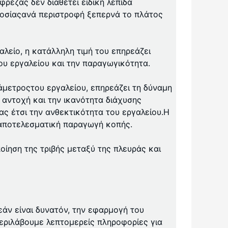
ρέζας δεν διαθέτει ειδική λεπίδα
οσίας
ανά περιστροφή ξεπερνά το πλάτος
λείο, η κατάλληλη τιμή του επηρεάζει
ου εργαλείου και την παραγωγικότητα.
άμετρος
του εργαλείου, επηρεάζει τη δύναμη
ν αντοχή και την ικανότητα διάχυσης
ας έτσι την ανθεκτικότητα του εργαλείου.Η
ν αποτελεσματική παραγωγή κοπής.
ποίηση της τριβής μεταξύ της πλευράς και
 εάν είναι δυνατόν, την εφαρμογή του
εριλάβουμε λεπτομερείς πληροφορίες για