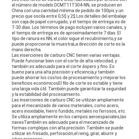
el número de modelo DCMT11T304-NN, se producen en
China con una cantidad mínima de pedido de 100pis y un
precio que oscila entre 0,5$ y 2$.Los detalles del embalaje
son caja de papel corrugado, y el tiempo de entrega es de
7-30 días. Los términos de pago incluyen varios canales, y
el tiempo de entrega es de aproximadamente 7 días. El
tipo de ranura es NN, el color sigue el recubrimiento,y se
puede proporcionar la muestraLa dirección de corte es la
mano derecha.
Las inserciones de carburo CNC tienen varias ventajas.
Puede funcionar bien con el corte de alta velocidad, y
también es adecuado para el corte áspero y fino. Es
bueno para una alta precisión y eficiencia,y también
puede ahorrar los costos de procesamiento y mejorar los
beneficios económicosEl filo de corte es estable y tiene
una larga vida útil. También puede garantizar la seguridad
y la estabilidad del procesamiento.
Las inserciones de carburo CNC se utilizan ampliamente
para el mecanizado de varios materiales, como acero,
acero inoxidable, hierro fundido, metales no ferrosos, etc.
Se utiliza ampliamente en los campos aeroespaciales,las
navesTambién es adecuado para el mecanizado de
formas complejas con alta precisión. También se puede
utilizar en fresado, perforación,el reing, girar, aburrir y