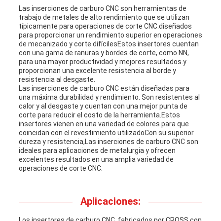
Las inserciones de carburo CNC son herramientas de
trabajo de metales de alto rendimiento que se utilizan
típicamente para operaciones de corte CNC.diseñados
para proporcionar un rendimiento superior en operaciones
de mecanizado y corte difícilesEstos insertores cuentan
con una gama de ranuras y bordes de corte, como NN,
para una mayor productividad y mejores resultados.y
proporcionan una excelente resistencia al borde y
resistencia al desgaste.
Las inserciones de carburo CNC están diseñadas para
una máxima durabilidad y rendimiento. Son resistentes al
calor y al desgaste y cuentan con una mejor punta de
corte para reducir el costo de la herramienta.Estos
insertores vienen en una variedad de colores para que
coincidan con el revestimiento utilizadoCon su superior
dureza y resistencia,Las inserciones de carburo CNC son
ideales para aplicaciones de metalurgia y ofrecen
excelentes resultados en una amplia variedad de
operaciones de corte CNC.
Aplicaciones:
Los insertores de carburo CNC, fabricados por CROSS con