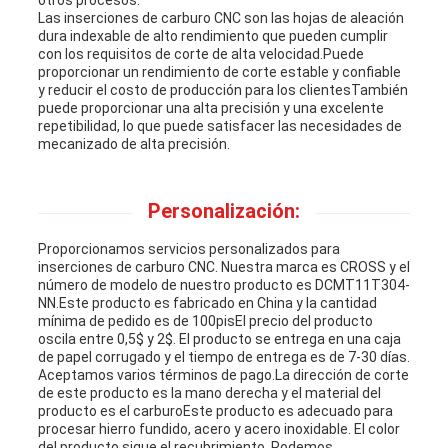
otros procesos.
Las inserciones de carburo CNC son las hojas de aleación
dura indexable de alto rendimiento que pueden cumplir
con los requisitos de corte de alta velocidad.Puede
proporcionar un rendimiento de corte estable y confiable
y reducir el costo de producción para los clientesTambién
puede proporcionar una alta precisión y una excelente
repetibilidad, lo que puede satisfacer las necesidades de
mecanizado de alta precisión.
Personalización:
Proporcionamos servicios personalizados para
inserciones de carburo CNC. Nuestra marca es CROSS y el
número de modelo de nuestro producto es DCMT11T304-
NN.Este producto es fabricado en China y la cantidad
mínima de pedido es de 100pisEl precio del producto
oscila entre 0,5$ y 2$. El producto se entrega en una caja
de papel corrugado y el tiempo de entrega es de 7-30 días.
Aceptamos varios términos de pago.La dirección de corte
de este producto es la mano derecha y el material del
producto es el carburoEste producto es adecuado para
procesar hierro fundido, acero y acero inoxidable. El color
del producto sigue el recubrimiento. Podemos