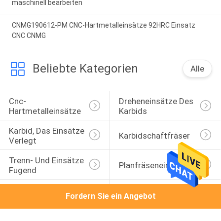
maschinell bearbeiten
CNMG190612-PM CNC-Hartmetalleinsätze 92HRC Einsatz
CNC CNMG
Beliebte Kategorien
Alle
Cnc-
Dreheneinsätze Des 
Hartmetalleinsätze
Karbids
Karbid, Das Einsätze 
Karbidschaftfräser
Verlegt
Trenn- Und Einsätze 
Planfräseneinsatz
Fugend
Hartmetalleinsätze 
Hohe Zufuhr-
Fordern Sie ein Angebot
Für Aluminium
Prägeeinsätze