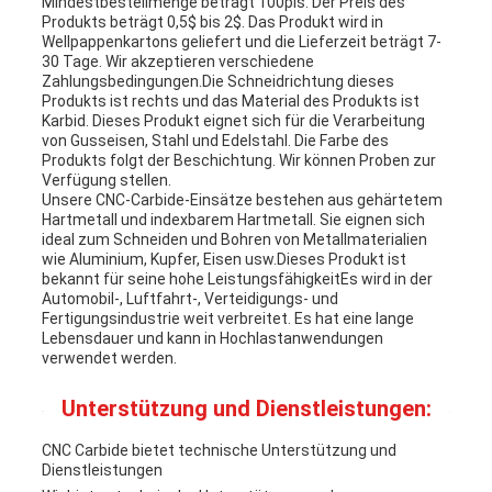
Mindestbestellmenge beträgt 100pis. Der Preis des
Produkts beträgt 0,5$ bis 2$. Das Produkt wird in
Wellpappenkartons geliefert und die Lieferzeit beträgt 7-
30 Tage. Wir akzeptieren verschiedene
Zahlungsbedingungen.Die Schneidrichtung dieses
Produkts ist rechts und das Material des Produkts ist
Karbid. Dieses Produkt eignet sich für die Verarbeitung
von Gusseisen, Stahl und Edelstahl. Die Farbe des
Produkts folgt der Beschichtung. Wir können Proben zur
Verfügung stellen.
Unsere CNC-Carbide-Einsätze bestehen aus gehärtetem
Hartmetall und indexbarem Hartmetall. Sie eignen sich
ideal zum Schneiden und Bohren von Metallmaterialien
wie Aluminium, Kupfer, Eisen usw.Dieses Produkt ist
bekannt für seine hohe LeistungsfähigkeitEs wird in der
Automobil-, Luftfahrt-, Verteidigungs- und
Fertigungsindustrie weit verbreitet. Es hat eine lange
Lebensdauer und kann in Hochlastanwendungen
verwendet werden.
Unterstützung und Dienstleistungen:
CNC Carbide bietet technische Unterstützung und
Dienstleistungen