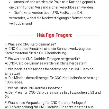
Anschließend werden die Pakete in Kartons gepackt,
die dann für den Versand sicher verschlossen werden.
Die Pakete werden über UPS, FedEx oder DHL
versendet, wobei die Nachverfolgungsinformationen
verfügbar sind.
Häufige Fragen:
F: Was sind CNC-Karbideinsätze?
A: CNC-Carbide-Einsätze sind ein Schneidwerkzeug aus
Karbidmaterial für die CNC-Bearbeitung.
F: Wo werden CNC-Carbide-Einlagen hergestellt?
A: CNC-Carbide-Einsätze werden in China hergestellt.
F: Wie hoch ist die Mindestbestellmenge für CNC-Carbide-
Einsätze?
A: Die Mindestbestellmenge für CNC-Karbideinsätze beträgt
100 Pieces.
F: Wie viel sind CNC-Karbid-Einsätze?
A: Der Preis für CNC-Carbide-Einsätze liegt zwischen 0,5$ und
2$.
F: Was ist die Verpackung für CNC-Carbide-Einlagen?
A: Die Verpackung für CNC-Carbide-Einsätze besteht aus