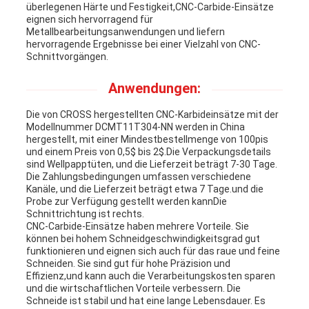
überlegenen Härte und Festigkeit,CNC-Carbide-Einsätze
eignen sich hervorragend für
Metallbearbeitungsanwendungen und liefern
hervorragende Ergebnisse bei einer Vielzahl von CNC-
Schnittvorgängen.
Anwendungen:
Die von CROSS hergestellten CNC-Karbideinsätze mit der
Modellnummer DCMT11T304-NN werden in China
hergestellt, mit einer Mindestbestellmenge von 100pis
und einem Preis von 0,5$ bis 2$.Die Verpackungsdetails
sind Wellpapptüten, und die Lieferzeit beträgt 7-30 Tage.
Die Zahlungsbedingungen umfassen verschiedene
Kanäle, und die Lieferzeit beträgt etwa 7 Tage.und die
Probe zur Verfügung gestellt werden kannDie
Schnittrichtung ist rechts.
CNC-Carbide-Einsätze haben mehrere Vorteile. Sie
können bei hohem Schneidgeschwindigkeitsgrad gut
funktionieren und eignen sich auch für das raue und feine
Schneiden. Sie sind gut für hohe Präzision und
Effizienz,und kann auch die Verarbeitungskosten sparen
und die wirtschaftlichen Vorteile verbessern. Die
Schneide ist stabil und hat eine lange Lebensdauer. Es