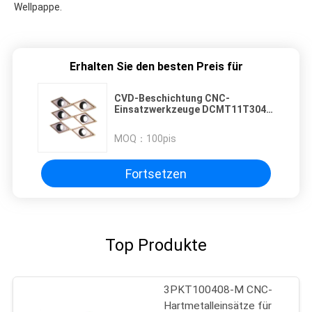
Wellpappe.
Erhalten Sie den besten Preis für
CVD-Beschichtung CNC-
Einsatzwerkzeuge DCMT11T304-
NN für die Metallbearbeitung
MOQ：
100pis
Fortsetzen
Top Produkte
3PKT100408-M CNC-
Hartmetalleinsätze für