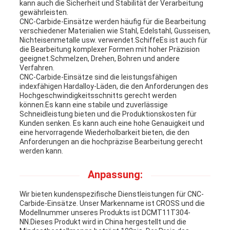
kann auch die Sicherheit und Stabilität der Verarbeitung
gewährleisten.
CNC-Carbide-Einsätze werden häufig für die Bearbeitung
verschiedener Materialien wie Stahl, Edelstahl, Gusseisen,
Nichteisenmetalle usw. verwendet.SchiffeEs ist auch für
die Bearbeitung komplexer Formen mit hoher Präzision
geeignet.Schmelzen, Drehen, Bohren und andere
Verfahren.
CNC-Carbide-Einsätze sind die leistungsfähigen
indexfähigen Hardalloy-Läden, die den Anforderungen des
Hochgeschwindigkeitsschnitts gerecht werden
können.Es kann eine stabile und zuverlässige
Schneidleistung bieten und die Produktionskosten für
Kunden senken. Es kann auch eine hohe Genauigkeit und
eine hervorragende Wiederholbarkeit bieten, die den
Anforderungen an die hochpräzise Bearbeitung gerecht
werden kann.
Anpassung:
Wir bieten kundenspezifische Dienstleistungen für CNC-
Carbide-Einsätze. Unser Markenname ist CROSS und die
Modellnummer unseres Produkts ist DCMT11T304-
NN.Dieses Produkt wird in China hergestellt und die