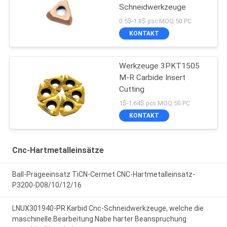
Schneidwerkzeuge
0.5$-1.8$ psc MOQ:50 PC
KONTAKT
Werkzeuge 3PKT1505
M-R Carbide Insert
Cutting
1$-1.64$ pcs MOQ:50 PC
KONTAKT
Cnc-Hartmetalleinsätze
Ball-Prägeeinsatz TiCN-Cermet CNC-Hartmetalleinsatz-
P3200-D08/10/12/16
LNUX301940-PR Karbid Cnc-Schneidwerkzeuge, welche die
maschinelle Bearbeitung Nabe harter Beanspruchung