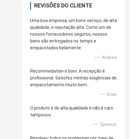
REVISÕES DO CLIENTE
Uma boa empresa, um bons serviço, de alta
qualidade, e reputação alta. Como um de
nossos fornecedores seguros, nossos
bens são entregados no tempo e
empacotados belamente.
—— Andrew
Recommedation é bom. A recepção é
profissional. Satisfez minhas exigências de
empacotamento muito bem.
—— Evan
O produto é de alta qualidade e não é caro
tampouco.
—— Spencer
Resolveu todos os problemas por meio de