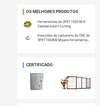
OS MELHORES PRODUTOS
Ferramentas de 3PKT1505 M-R
Carbide Insert Cutting
Inserções do carboneto do CNC de
3PKT100408-M para ferramentas
de corte
CERTIFICADO