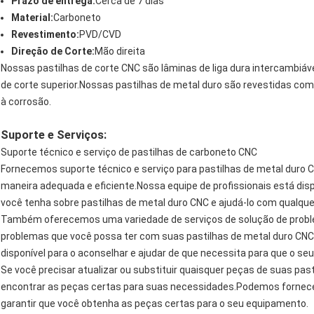
Prazo de entrega:
Cerca de 7 dias
Material:
Carboneto
Revestimento:
PVD/CVD
Direção de Corte:
Mão direita
Nossas pastilhas de corte CNC são lâminas de liga dura intercambiá
de corte superior.Nossas pastilhas de metal duro são revestidas co
à corrosão.
Suporte e Serviços:
Suporte técnico e serviço de pastilhas de carboneto CNC
Fornecemos suporte técnico e serviço para pastilhas de metal duro 
maneira adequada e eficiente.Nossa equipe de profissionais está dis
você tenha sobre pastilhas de metal duro CNC e ajudá-lo com qualqu
Também oferecemos uma variedade de serviços de solução de problema
problemas que você possa ter com suas pastilhas de metal duro CNC
disponível para o aconselhar e ajudar de que necessita para que o 
Se você precisar atualizar ou substituir quaisquer peças de suas pas
encontrar as peças certas para suas necessidades.Podemos fornece
garantir que você obtenha as peças certas para o seu equipamento.