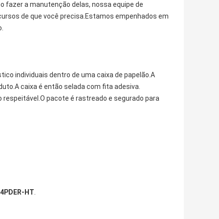
mo fazer a manutenção delas, nossa equipe de
 recursos de que você precisa.Estamos empenhados em
o.
ico individuais dentro de uma caixa de papelão.A
uto.A caixa é então selada com fita adesiva.
 respeitável.O pacote é rastreado e segurado para
4PDER-HT
.