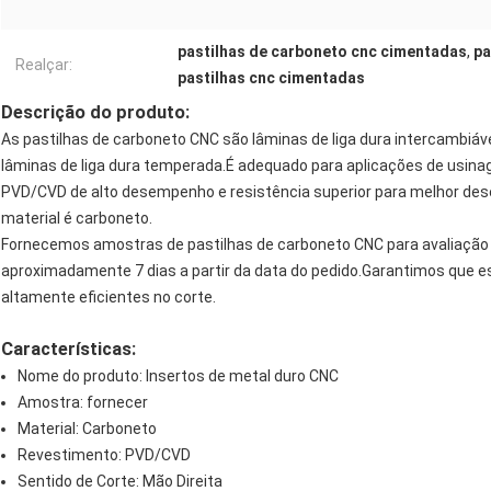
pastilhas de carboneto cnc cimentadas
,
pa
Realçar:
pastilhas cnc cimentadas
Descrição do produto:
As pastilhas de carboneto CNC são lâminas de liga dura intercambiáv
lâminas de liga dura temperada.É adequado para aplicações de usi
PVD/CVD de alto desempenho e resistência superior para melhor desem
material é carboneto.
Fornecemos amostras de pastilhas de carboneto CNC para avaliação d
aproximadamente 7 dias a partir da data do pedido.Garantimos que e
altamente eficientes no corte.
Características:
Nome do produto: Insertos de metal duro CNC
Amostra: fornecer
Material: Carboneto
Revestimento: PVD/CVD
Sentido de Corte: Mão Direita