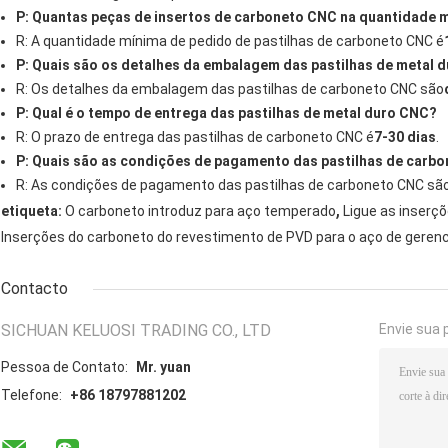
P: Quantas peças de insertos de carboneto CNC na quantidade 
R: A quantidade mínima de pedido de pastilhas de carboneto CNC é
P: Quais são os detalhes da embalagem das pastilhas de metal 
R: Os detalhes da embalagem das pastilhas de carboneto CNC são
P: Qual é o tempo de entrega das pastilhas de metal duro CNC?
R: O prazo de entrega das pastilhas de carboneto CNC é
7-30 dias
.
P: Quais são as condições de pagamento das pastilhas de carb
R: As condições de pagamento das pastilhas de carboneto CNC sã
,
etiqueta:
O carboneto introduz para aço temperado
Ligue as inserç
Inserções do carboneto do revestimento de PVD para o aço de gerenc
Contacto
SICHUAN KELUOSI TRADING CO., LTD
Envie sua 
Pessoa de Contato:
Mr. yuan
Telefone:
+86 18797881202