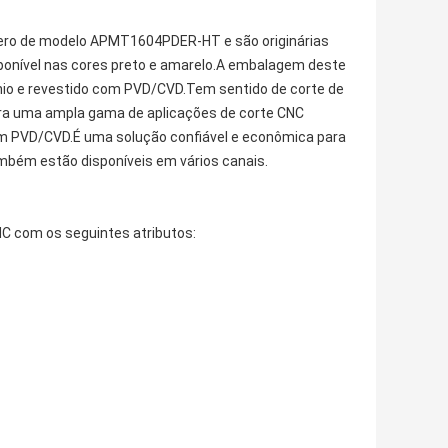
mero de modelo APMT1604PDER-HT e são originárias
ponível nas cores preto e amarelo.A embalagem deste
ênio e revestido com PVD/CVD.Tem sentido de corte de
 para uma ampla gama de aplicações de corte CNC
com PVD/CVD.É uma solução confiável e econômica para
bém estão disponíveis em vários canais.
C com os seguintes atributos: