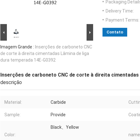
Packaging Detail
Delivery Time:
Payment Terms:
Contato
Imagem Grande :
Inserções de carboneto CNC
de corte à direita cimentadas Lâmina de liga
dura temperada 14E-G0392
Inserções de carboneto CNC de corte à direita cimentadas
descrição
Material:
Carbide
Cutti
Sample:
Provide
Coati
Black、Yellow
Color:
name