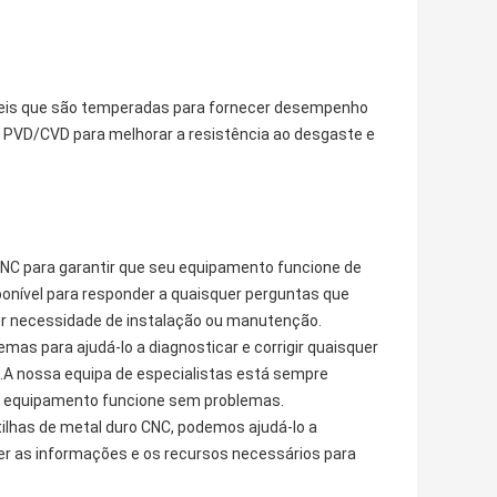
veis ​​que são temperadas para fornecer desempenho
m PVD/CVD para melhorar a resistência ao desgaste e
CNC para garantir que seu equipamento funcione de
ponível para responder a quaisquer perguntas que
er necessidade de instalação ou manutenção.
s para ajudá-lo a diagnosticar e corrigir quaisquer
.A nossa equipa de especialistas está sempre
seu equipamento funcione sem problemas.
tilhas de metal duro CNC, podemos ajudá-lo a
r as informações e os recursos necessários para