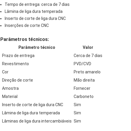
Tempo de entrega: cerca de 7 dias
Lâmina de liga dura temperada
Inserto de corte de liga dura CNC
Inserções de corte CNC
Parâmetros técnicos:
Parâmetro técnico
Valor
Prazo de entrega
Cerca de 7 dias
Revestimento
PVD/CVD
Cor
Preto amarelo
Direção de corte
Mão direita
Amostra
Fornecer
Material
Carboneto
Inserto de corte de liga dura CNC
Sim
Lâmina de liga dura temperada
Sim
Lâminas de liga dura intercambiáveis
Sim