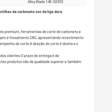
Alloy Blade 14E-G0392
stilhas de carboneto cnc de liga dura
,
eis ​​premium, ferramentas de corte de carboneto e
nagem e fresamento CNC, apresentando revestimento
penho de corte.A direção de corte é direita e o
os clientes.O prazo de entrega é de
stes produtos são de qualidade superior e também