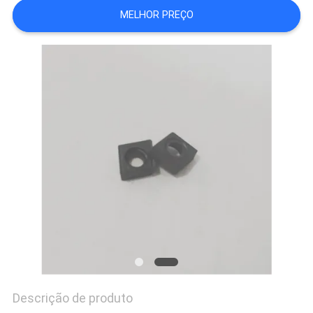
MELHOR PREÇO
Descrição de produto