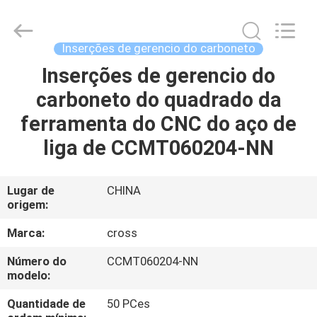
do
carboneto
do
CNC
fornecedor.
Inserções de gerencio do carboneto
Copyright
©
2022
Inserções de gerencio do
CASA
-
2025
carboneto do quadrado da
Sichuan
keluosi
Trading
PRODUTOS
ferramenta do CNC do aço de
Co.,
Ltd.
All
liga de CCMT060204-NN
Rights
Reserved.
QUEM
SOMOS
Lugar de
CHINA
origem:
FÁBRICA
Marca:
cross
Número do
CCMT060204-NN
CONTROLE
modelo:
DE
Quantidade de
50 PCes