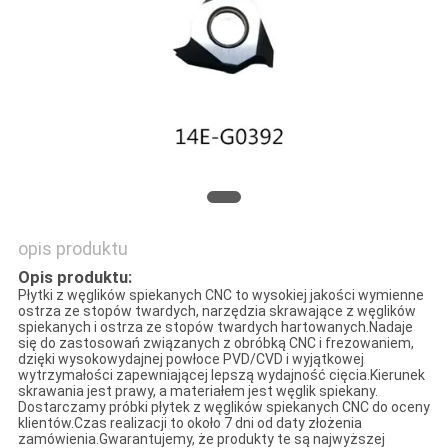
opis produktu
Opis produktu:
Płytki z węglików spiekanych CNC to wysokiej jakości wymienne
ostrza ze stopów twardych, narzędzia skrawające z węglików
spiekanych i ostrza ze stopów twardych hartowanych.Nadaje
się do zastosowań związanych z obróbką CNC i frezowaniem,
dzięki wysokowydajnej powłoce PVD/CVD i wyjątkowej
wytrzymałości zapewniającej lepszą wydajność cięcia.Kierunek
skrawania jest prawy, a materiałem jest węglik spiekany.
Dostarczamy próbki płytek z węglików spiekanych CNC do oceny
klientów.Czas realizacji to około 7 dni od daty złożenia
zamówienia.Gwarantujemy, że produkty te są najwyższej