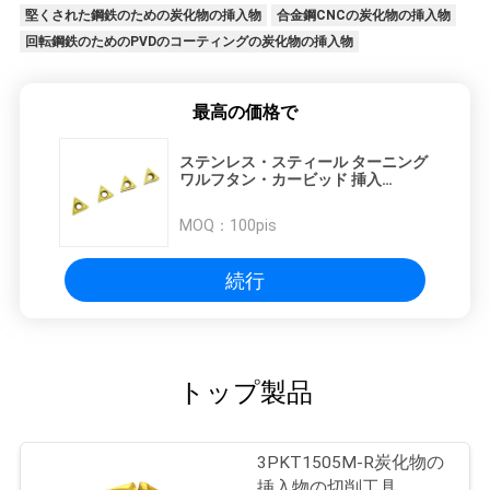
堅くされた鋼鉄のための炭化物の挿入物
合金鋼CNCの炭化物の挿入物
回転鋼鉄のためのPVDのコーティングの炭化物の挿入物
最高の価格で
ステンレス・スティール ターニング
ワルフタン・カービッド 挿入
TCMT090204-V
MOQ：
100pis
続行
トップ製品
3PKT1505M-R炭化物の
挿入物の切削工具