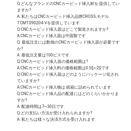
Q:どんなブランドのCNCカービッド挿入材を 提供してい
ますか?
A: 私たちはCNCカービッド挿入品牌CROSS,モデル
TCMT090204-Vを提供しています.
Q:CNCカービッド挿入器はどこで製造されますか?
A:CNCカービッド挿入器は中国製です
Q: 最低注文には数個のCNCカービッド挿入器が必要です
か?
A: 最低注文量は100ピスです.
Q:CNCカービッド挿入器の価格範囲は?
A:CNCカービッド挿入料の価格範囲は0.5$~2$です.
Q:CNCカービッド挿入器はどのようにパッケージ化され
ていますか?
A:CNCカービッド挿入物は 紙箱に詰められています
Q:CNCカービッド挿入品の配達にはどのくらいかかりま
すか?
A: 配達時間は7~30日です.
Q:どの支払い方法が受け入れられますか?
A: 私たちは様々な決済方式を受け入れます.