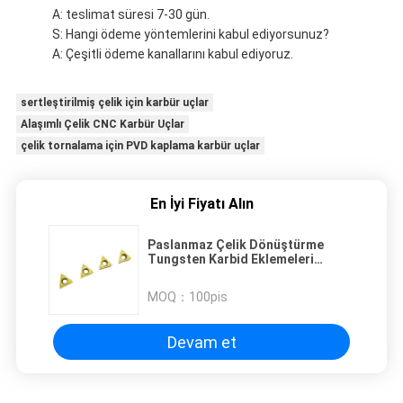
A: teslimat süresi 7-30 gün.
S: Hangi ödeme yöntemlerini kabul ediyorsunuz?
A: Çeşitli ödeme kanallarını kabul ediyoruz.
sertleştirilmiş çelik için karbür uçlar
Alaşımlı Çelik CNC Karbür Uçlar
çelik tornalama için PVD kaplama karbür uçlar
En İyi Fiyatı Alın
Paslanmaz Çelik Dönüştürme
Tungsten Karbid Eklemeleri
TCMT090204-V
MOQ：
100pis
Devam et