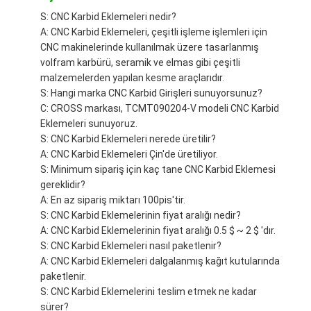
S: CNC Karbid Eklemeleri nedir?
A: CNC Karbid Eklemeleri, çeşitli işleme işlemleri için
CNC makinelerinde kullanılmak üzere tasarlanmış
volfram karbürü, seramik ve elmas gibi çeşitli
malzemelerden yapılan kesme araçlarıdır.
S: Hangi marka CNC Karbid Girişleri sunuyorsunuz?
C: CROSS markası, TCMT090204-V modeli CNC Karbid
Eklemeleri sunuyoruz.
S: CNC Karbid Eklemeleri nerede üretilir?
A: CNC Karbid Eklemeleri Çin'de üretiliyor.
S: Minimum sipariş için kaç tane CNC Karbid Eklemesi
gereklidir?
A: En az sipariş miktarı 100pis'tir.
S: CNC Karbid Eklemelerinin fiyat aralığı nedir?
A: CNC Karbid Eklemelerinin fiyat aralığı 0.5 $ ~ 2 $ 'dır.
S: CNC Karbid Eklemeleri nasıl paketlenir?
A: CNC Karbid Eklemeleri dalgalanmış kağıt kutularında
paketlenir.
S: CNC Karbid Eklemelerini teslim etmek ne kadar
sürer?