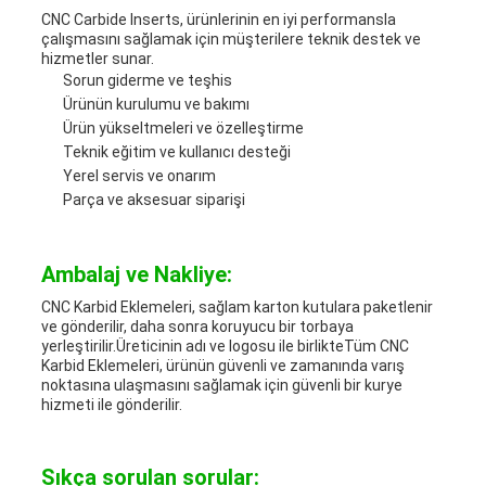
CNC Carbide Inserts, ürünlerinin en iyi performansla
çalışmasını sağlamak için müşterilere teknik destek ve
hizmetler sunar.
Sorun giderme ve teşhis
Ürünün kurulumu ve bakımı
Ürün yükseltmeleri ve özelleştirme
Teknik eğitim ve kullanıcı desteği
Yerel servis ve onarım
Parça ve aksesuar siparişi
Ambalaj ve Nakliye:
CNC Karbid Eklemeleri, sağlam karton kutulara paketlenir
ve gönderilir, daha sonra koruyucu bir torbaya
yerleştirilir.Üreticinin adı ve logosu ile birlikteTüm CNC
Karbid Eklemeleri, ürünün güvenli ve zamanında varış
noktasına ulaşmasını sağlamak için güvenli bir kurye
hizmeti ile gönderilir.
Sıkça sorulan sorular: