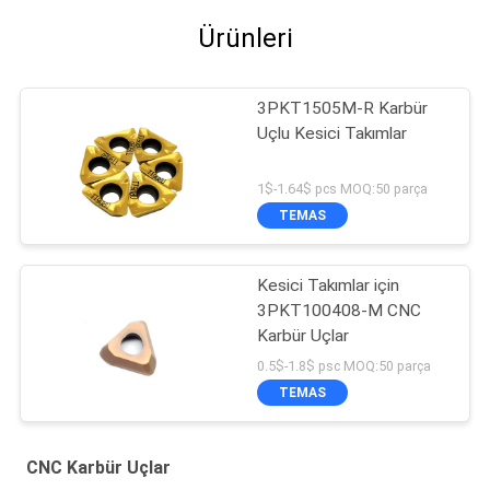
Ürünleri
3PKT1505M-R Karbür
Uçlu Kesici Takımlar
1$-1.64$ pcs MOQ:50 parça
TEMAS
Kesici Takımlar için
3PKT100408-M CNC
Karbür Uçlar
0.5$-1.8$ psc MOQ:50 parça
TEMAS
CNC Karbür Uçlar