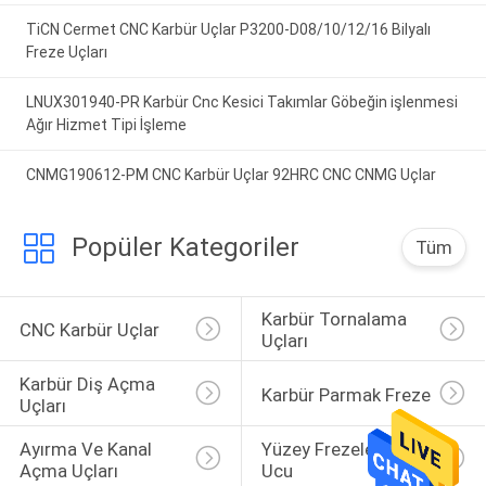
TiCN Cermet CNC Karbür Uçlar P3200-D08/10/12/16 Bilyalı
Freze Uçları
LNUX301940-PR Karbür Cnc Kesici Takımlar Göbeğin işlenmesi
Ağır Hizmet Tipi İşleme
CNMG190612-PM CNC Karbür Uçlar 92HRC CNC CNMG Uçlar
Popüler Kategoriler
Tüm
Karbür Tornalama 
CNC Karbür Uçlar
Uçları
Karbür Diş Açma 
Karbür Parmak Freze
Uçları
Ayırma Ve Kanal 
Yüzey Frezeleme 
Açma Uçları
Ucu