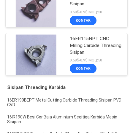
Sisipan
0.68$-0.9$ MOQ:50
KONTAK
16ER115NPT CNC
Milling Carbide Threading
Sisipan
0.68$-0.9$ MOQ:50
KONTAK
Sisipan Threading Karbida
16ER190BEPT Metal Cutting Carbide Threading Sisipan PVD
CVD
16IR190W Besi Cor Baja Aluminium Segitiga Karbida Mesin
Sisipan