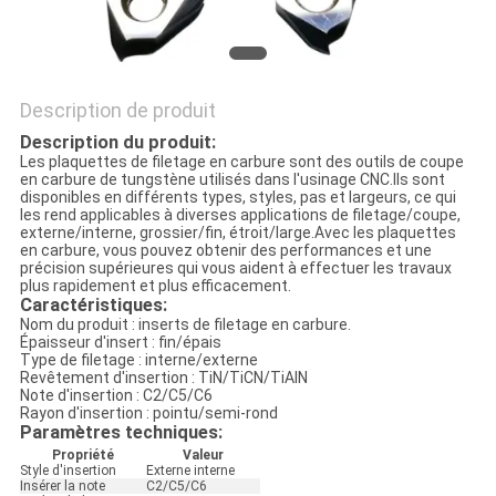
Description de produit
Description du produit:
Les plaquettes de filetage en carbure sont des outils de coupe
en carbure de tungstène utilisés dans l'usinage CNC.Ils sont
disponibles en différents types, styles, pas et largeurs, ce qui
les rend applicables à diverses applications de filetage/coupe,
externe/interne, grossier/fin, étroit/large.Avec les plaquettes
en carbure, vous pouvez obtenir des performances et une
précision supérieures qui vous aident à effectuer les travaux
plus rapidement et plus efficacement.
Caractéristiques:
Nom du produit : inserts de filetage en carbure.
Épaisseur d'insert : fin/épais
Type de filetage : interne/externe
Revêtement d'insertion : TiN/TiCN/TiAlN
Note d'insertion : C2/C5/C6
Rayon d'insertion : pointu/semi-rond
Paramètres techniques:
Propriété
Valeur
Style d'insertion
Externe interne
Insérer la note
C2/C5/C6