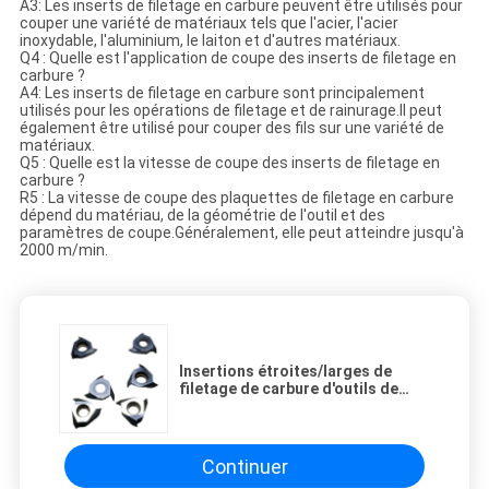
A3: Les inserts de filetage en carbure peuvent être utilisés pour
couper une variété de matériaux tels que l'acier, l'acier
inoxydable, l'aluminium, le laiton et d'autres matériaux.
Q4 : Quelle est l'application de coupe des inserts de filetage en
carbure ?
A4: Les inserts de filetage en carbure sont principalement
utilisés pour les opérations de filetage et de rainurage.Il peut
également être utilisé pour couper des fils sur une variété de
matériaux.
Q5 : Quelle est la vitesse de coupe des inserts de filetage en
carbure ?
R5 : La vitesse de coupe des plaquettes de filetage en carbure
dépend du matériau, de la géométrie de l'outil et des
paramètres de coupe.Généralement, elle peut atteindre jusqu'à
2000 m/min.
Insertions étroites/larges de
filetage de carbure d'outils de
coupe avec le lancement
grossier/fin de fil
Continuer