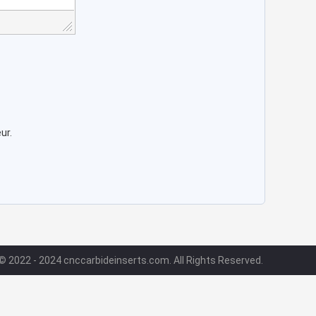
ur.
© 2022 - 2024 cnccarbideinserts.com. All Rights Reserved.