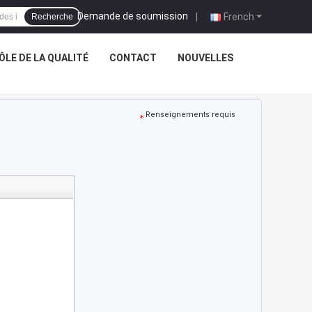
Demande de soumission
|
French
Recherche
LE DE LA QUALITÉ
CONTACT
NOUVELLES
Renseignements requis