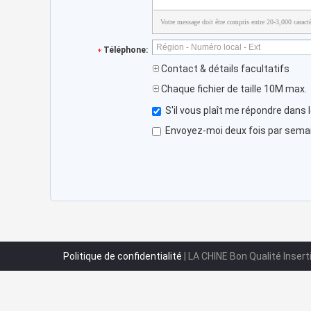
Votre message doit être compris entre 20-3,000 caractè
Téléphone:
Contact & détails facultatifs
Chaque fichier de taille 10M max.
S'il vous plaît me répondre dans 
Envoyez-moi deux fois par semain
Politique de confidentialité
| LA CHINE Bon Qualité Inser