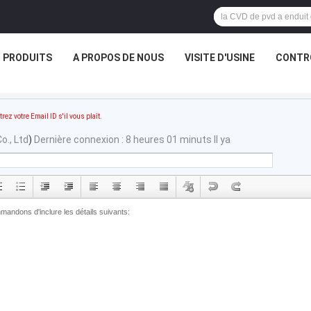
PRODUITS
A PROPOS DE NOUS
VISITE D'USINE
CONTRÔ
trez votre Email ID s'il vous plaît.
o., Ltd
)
Dernière connexion : 8 heures 01 minuts Il ya