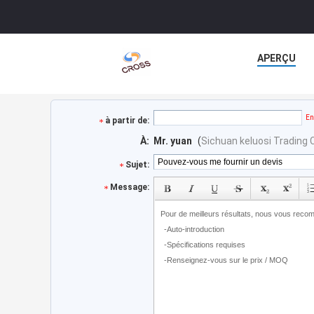
APERÇU
En
à partir de:
À:
Mr. yuan
(
Sichuan keluosi Trading C
Sujet:
Message: