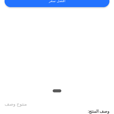
افضل سعر
ضبط
الجودة
اتصل
بنا
أخبار
خريطة
الموقع
PRIVACY
POLICY
منتوج وصف
وصف المنتج: