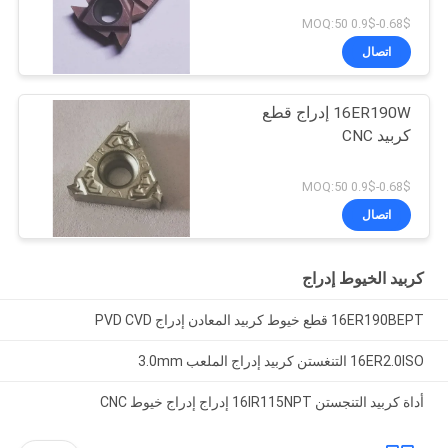
0.68$-0.9$ MOQ:50
اتصال
16ER190W إدراج قطع
كربيد CNC
0.68$-0.9$ MOQ:50
اتصال
كربيد الخيوط إدراج
16ER190BEPT قطع خيوط كربيد المعادن إدراج PVD CVD
16ER2.0ISO التنغستن كربيد إدراج الملعب 3.0mm
أداة كربيد التنجستن 16IR115NPT إدراج إدراج خيوط CNC