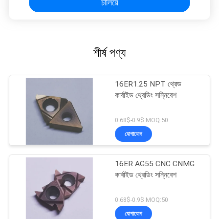
চালিয়ে
শীর্ষ পণ্য
16ER1.25 NPT থ্রেড
কার্বাইড থ্রেডিং সন্নিবেশ
0.68$-0.9$ MOQ:50
যোগাযোগ
16ER AG55 CNC CNMG
কার্বাইড থ্রেডিং সন্নিবেশ
0.68$-0.9$ MOQ:50
যোগাযোগ