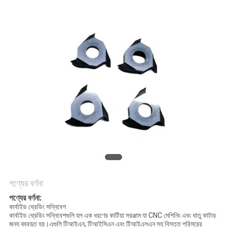
নিয়ন্ত্রণ
আমাদের
সাথে
যোগাযোগ
করুন
খবর
সাইট
ম্যাপ
পণ্যের বর্ণনা
পণ্যের বর্ণনা:
কার্বাইড থ্রেডিং সন্নিবেশ
PRIVACY
কার্বাইড থ্রেডিং সন্নিবেশগুলি হল এক ধরণের কাটিয়া সরঞ্জাম যা CNC মেশিনিং এবং ধাতু কাটার
জন্য ব্যবহৃত হয়।এগুলি টিআইএন, টিআইসিএন এবং টিআইএলএন সহ বিস্তৃত পরিসরের