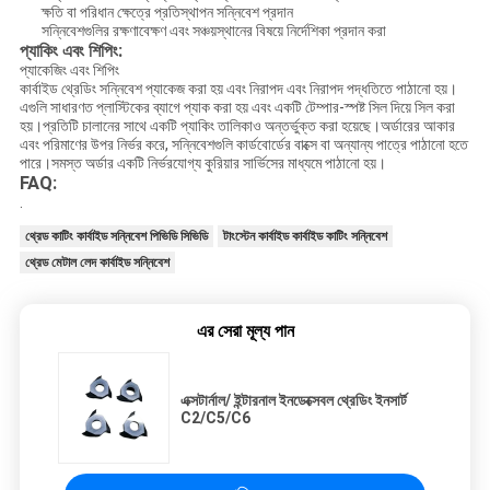
ক্ষতি বা পরিধান ক্ষেত্রে প্রতিস্থাপন সন্নিবেশ প্রদান
সন্নিবেশগুলির রক্ষণাবেক্ষণ এবং সঞ্চয়স্থানের বিষয়ে নির্দেশিকা প্রদান করা
প্যাকিং এবং শিপিং:
প্যাকেজিং এবং শিপিং
কার্বাইড থ্রেডিং সন্নিবেশ প্যাকেজ করা হয় এবং নিরাপদ এবং নিরাপদ পদ্ধতিতে পাঠানো হয়।
এগুলি সাধারণত প্লাস্টিকের ব্যাগে প্যাক করা হয় এবং একটি টেম্পার-স্পষ্ট সিল দিয়ে সিল করা
হয়।প্রতিটি চালানের সাথে একটি প্যাকিং তালিকাও অন্তর্ভুক্ত করা হয়েছে।অর্ডারের আকার
এবং পরিমাণের উপর নির্ভর করে, সন্নিবেশগুলি কার্ডবোর্ডের বাক্সে বা অন্যান্য পাত্রে পাঠানো হতে
পারে।সমস্ত অর্ডার একটি নির্ভরযোগ্য কুরিয়ার সার্ভিসের মাধ্যমে পাঠানো হয়।
FAQ:
.
থ্রেড কাটিং কার্বাইড সন্নিবেশ পিভিডি সিভিডি
টাংস্টেন কার্বাইড কার্বাইড কাটিং সন্নিবেশ
থ্রেড মেটাল লেদ কার্বাইড সন্নিবেশ
এর সেরা মূল্য পান
এক্সটার্নাল/ ইন্টারনাল ইনডেক্সেবল থ্রেডিং ইনসার্ট
C2/C5/C6