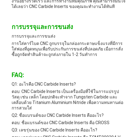
งานอย่างรวดเร็ว และการทํางานที่มีคุณภาพ คุณสามารถมั่นใจ
ได้เลยว่า CNC Carbide Inserts ของคุณจะทํางานได้ทันที
การบรรจุและการขนส่ง
การบรรจุและการขนส่ง
การใส่คาร์ไบด CNC ถูกบรรจุในกล่องกระดาษแข็งแรงที่มีการ
ใส่ฟองที่อุดหนุนเพื่อรับประกันการขนส่งที่ปลอดภัย เมื่อการสั่ง
ซื้อถูกจัดทําสินค้าจะถูกส่งภายใน 1-2 วันทําการ
FAQ:
Q1: อะไรคือ CNC Carbide Inserts?
ตอบ: CNC Carbide Inserts เป็นเครื่องมือที่ใช้ในการแปรรูป
วัสดุ เช่น เหล็ก โดยปกติจะทําจาก Tungsten Carbide และ
เคลือบด้วย Titanium Aluminium Nitride เพื่อความทนทานต่อ
การสวมใส่
Q2: ชื่อแบรนด์ของ CNC Carbide Inserts คืออะไร?
ตอบ: ชื่อแบรนด์ของ CNC Carbide Inserts คือ CROSS
Q3: เลขรุ่นของ CNC Carbide Inserts คืออะไร?