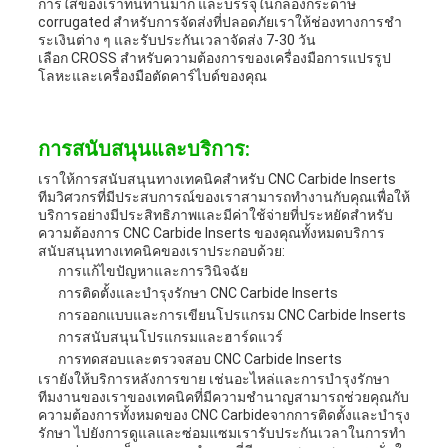
การใส่ของเราทนทานมาก และบรรจุในกล่องกระดาษ
corrugated สําหรับการจัดส่งที่ปลอดภัยเราให้ช่องทางการชํา
ระเงินต่าง ๆ และรับประกันเวลาจัดส่ง 7-30 วัน
เลือก CROSS สําหรับความต้องการของเครื่องมือการแปรรูป
โลหะและเครื่องมือตัดคาร์ไบด์ของคุณ
การสนับสนุนและบริการ:
เราให้การสนับสนุนทางเทคนิคสําหรับ CNC Carbide Inserts
ทีมวิศวกรที่มีประสบการณ์ของเราสามารถทํางานกับคุณเพื่อให้
บริการอย่างมีประสิทธิภาพและมีค่าใช้จ่ายที่ประหยัดสําหรับ
ความต้องการ CNC Carbide Inserts ของคุณทั้งหมดบริการ
สนับสนุนทางเทคนิคของเราประกอบด้วย:
การแก้ไขปัญหาและการวินิจฉัย
การติดตั้งและบํารุงรักษา CNC Carbide Inserts
การออกแบบและการเขียนโปรแกรม CNC Carbide Inserts
การสนับสนุนโปรแกรมและฮาร์ดแวร์
การทดสอบและตรวจสอบ CNC Carbide Inserts
เรายังให้บริการหลังการขาย เช่นอะไหล่และการบํารุงรักษา
ทีมงานของเราของเทคนิคที่มีความชํานาญสามารถช่วยคุณกับ
ความต้องการทั้งหมดของ CNC Carbideจากการติดตั้งและบํารุง
รักษา ไปยังการดูแลและซ่อมแซมเรารับประกันเวลาในการทํา