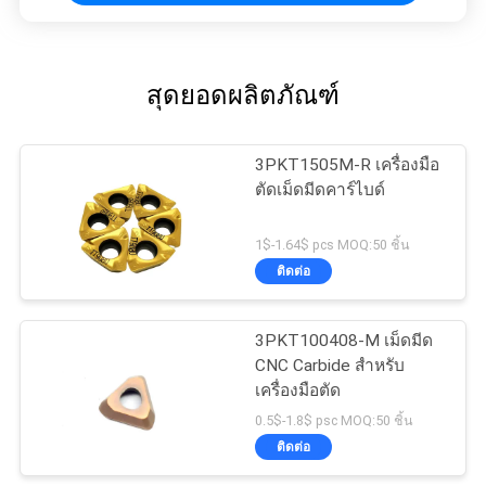
สุดยอดผลิตภัณฑ์
3PKT1505M-R เครื่องมือ
ตัดเม็ดมีดคาร์ไบด์
1$-1.64$ pcs MOQ:50 ชิ้น
ติดต่อ
3PKT100408-M เม็ดมีด
CNC Carbide สำหรับ
เครื่องมือตัด
0.5$-1.8$ psc MOQ:50 ชิ้น
ติดต่อ