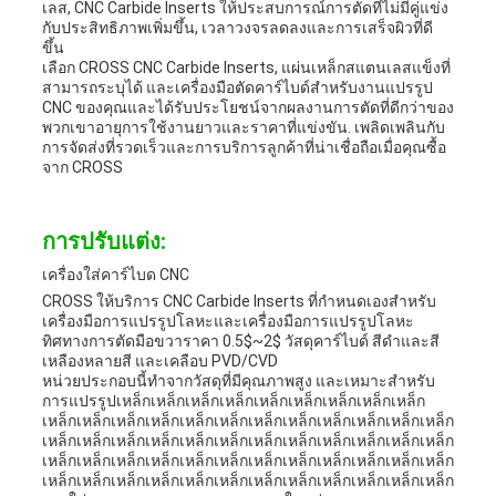
เลส, CNC Carbide Inserts ให้ประสบการณ์การตัดที่ไม่มีคู่แข่ง
กับประสิทธิภาพเพิ่มขึ้น, เวลาวงจรลดลงและการเสร็จผิวที่ดี
ขึ้น
เลือก CROSS CNC Carbide Inserts, แผ่นเหล็กสแตนเลสแข็งที่
สามารถระบุได้ และเครื่องมือตัดคาร์ไบด์สําหรับงานแปรรูป
CNC ของคุณและได้รับประโยชน์จากผลงานการตัดที่ดีกว่าของ
พวกเขาอายุการใช้งานยาวและราคาที่แข่งขัน. เพลิดเพลินกับ
การจัดส่งที่รวดเร็วและการบริการลูกค้าที่น่าเชื่อถือเมื่อคุณซื้อ
จาก CROSS
การปรับแต่ง:
เครื่องใส่คาร์ไบด CNC
CROSS ให้บริการ CNC Carbide Inserts ที่กําหนดเองสําหรับ
เครื่องมือการแปรรูปโลหะและเครื่องมือการแปรรูปโลหะ
ทิศทางการตัดมือขวาราคา 0.5$~2$ วัสดุคาร์ไบด์ สีดําและสี
เหลืองหลายสี และเคลือบ PVD/CVD
หน่วยประกอบนี้ทําจากวัสดุที่มีคุณภาพสูง และเหมาะสําหรับ
การแปรรูปเหล็กเหล็กเหล็กเหล็กเหล็กเหล็กเหล็กเหล็กเหล็ก
เหล็กเหล็กเหล็กเหล็กเหล็กเหล็กเหล็กเหล็กเหล็กเหล็กเหล็กเหล็ก
เหล็กเหล็กเหล็กเหล็กเหล็กเหล็กเหล็กเหล็กเหล็กเหล็กเหล็กเหล็ก
เหล็กเหล็กเหล็กเหล็กเหล็กเหล็กเหล็กเหล็กเหล็กเหล็กเหล็กเหล็ก
เหล็กเหล็กเหล็กเหล็กเหล็กเหล็กเหล็กเหล็กเหล็กเหล็กเหล็กเหล็ก