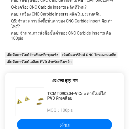
ตอบ: เลขรุ่นของ CNC Carbide Inserts คือ TCMT090204-V
Q4: เครื่อง CNC Carbide Inserts ผลิตที่ไหน?
ตอบ: เครื่อง CNC Carbide Inserts ผลิตในประเทศจีน
Q5: จํานวนการสั่งซื้อขั้นต่ําของ CNC Carbide Insert คือเท่า
ไหร่?
ตอบ: จํานวนการสั่งซื้อขั้นต่ําของ CNC Carbide Inserts คือ
100pis
เม็ดมีดคาร์ไบด์สำหรับเหล็กชุบแข็ง
เม็ดมีดคาร์ไบด์ CNC โลหะผสมเหล็ก
เม็ดมีดคาร์ไบด์เคลือบ PVD สำหรับกลึงเหล็ก
এর সেরা মূল্য পান
TCMT090204-V Cnc คาร์ไบด์ใส่
PVD ผิวเคลือบ
MOQ：
100pis
চালিয়ে