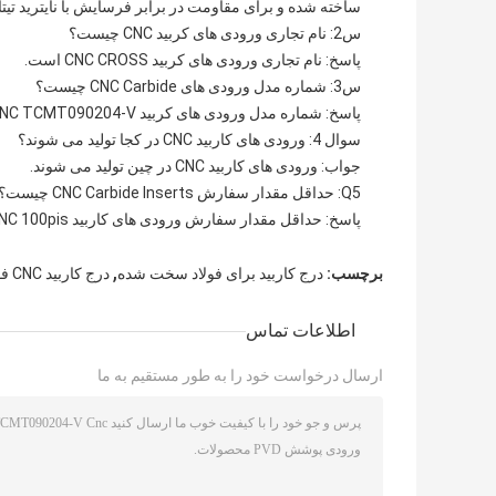
ساخته شده و برای مقاومت در برابر فرسایش با نایتريد تیت
س2: نام تجاری ورودی های کربید CNC چیست؟
پاسخ: نام تجاری ورودی های کربید CNC CROSS است.
س3: شماره مدل ورودی های CNC Carbide چیست؟
پاسخ: شماره مدل ورودی های کربید CNC TCMT090204-V است.
سوال 4: ورودی های کاربید CNC در کجا تولید می شوند؟
جواب: ورودی های کاربید CNC در چین تولید می شوند.
Q5: حداقل مقدار سفارش CNC Carbide Inserts چیست؟
پاسخ: حداقل مقدار سفارش ورودی های کاربید CNC 100pis است.
,
برچسب:
درج کاربید برای فولاد سخت شده
درج کاربید CNC فولاد آلیاژی
اطلاعات تماس
ارسال درخواست خود را به طور مستقیم به ما