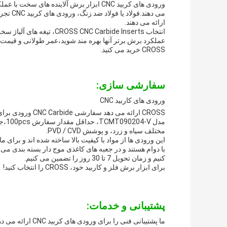
ورودی های کربید CNC ابزار برش آلاینده های
می دهند
ارائه می دهند.
عملکرد برش برتر آنها بهره مند شوید،عمر طولانی و قیمت 
CROSS خرید می کنید.
سفارشی سازی:
ورودی های کاربید CNC
CROSS ارائه می د
مختلف سیاه و زرد، و پوشش PVD / CVD.
این ورودی ها از مواد با کیفیت بالا ساخته شده اند و برای
با دوام هستند و در جعبه های کاغذی موج دار بسته بندی می
کنیم و زمان تحویل 7 تا 30 روز را تضمین می کنیم.
برای ابزار برش فلز و کاربید خود، CROSS را انتخاب کنید!
پشتیبانی و خدمات:
ما پشتیبانی فنی را