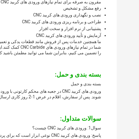
مقرون به صرفه برای تمام نیازهای ورودی های کربید CNC شما فراهم کنند.خدمات پشتیبانی فنی ما شامل:
رفع مشکل و تشخیص
نصب و نگهداری ورودی های کربید CNC
طراحی و برنامه ریزی ورودی های کربید CNC
پشتیبانی از نرم افزار و سخت افزار
آزمایش و تأیید ورودی های کربید CNC
ما همچنین خدمات پس از فروش مانند قطعات یدکی و تعمیر و ن
شما در تمام نیازه
را تضمین می کنیم، بنابراین شما می توانید مطمئن باشید که ورودی های کربید CNC شما
بسته بندی و حمل:
بسته بندی و حمل
ورودی های کربید CNC در جعبه های محکم کا
شوند. پس از سفارش، اقلام در عرض 1-2 روز کاری ارسال می شوند.
سوالات متداول:
سوال1: ورودی های کربید CNC چیست؟
پاسخ: ورودی های کربید CNC نوعی ابزار