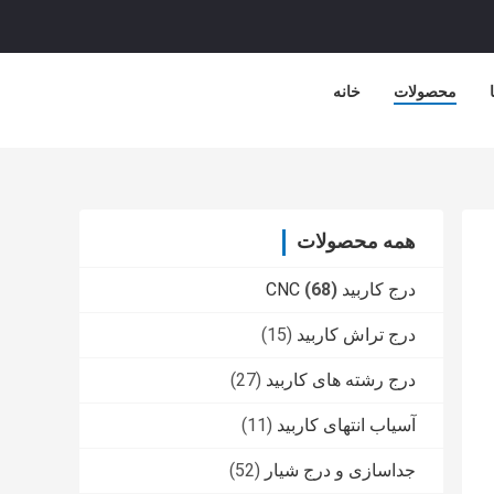
محصولات
خانه
همه محصولات
درج کاربید CNC
(68)
درج تراش کاربید
(15)
درج رشته های کاربید
(27)
آسیاب انتهای کاربید
(11)
جداسازی و درج شیار
(52)