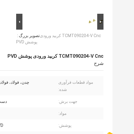
TCMT090204-V Cnc کربید ورودی
تصویر بزرگ :
پوشش PVD
TCMT090204-V Cnc کربید ورودی پوشش PVD
شرح
مواد قطعات فرآوری
چدن، فولاد، فولا
شده:
جهت برش:
دست
مواد:
پوشش:
VD