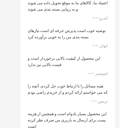
اعتماد ما، کالاهای ما به موقع تحویل داده می شوند
و به زیبایی بسته بندی می شوند.
—— اندرو
توصیه خوب است پذیرش حرفه ای است نیازهای
بسته بندی من را به خوبی برآورده کرد.
—— ایوان
این محصول از کیفیت بالایی برخوردار است و
قیمت بالایی نیز ندارد.
—— اسپنسر
همه مسائل را با ارتباط خوب حل کردم، آنچه را
که می خواستم ارائه کردم و از خریدم راضی بودم
—— ترنس
این محصول بسیار بادوام است و همچنین از هزینه
پست برای ارسال به باربری من صرف نظر کرده
است