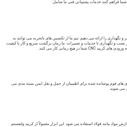
گهداری را ارائه می دهیم. تیم ما از تکنسین های باتجربه می توانند به
ای ورودی های CNC Carbide کمک کنند.از نصب و نگهداری تا خدمات و تعمیرات. ما زمان برگشت سریع و کار با کیفیت
 در هیچ زمانی کار می کنند.
رتونی با ورودی های فوم پوشانده شده برای اطمینان از حمل و نقل ایمن بسته بندی می
 است که برای پردازش مواد مانند فولاد استفاده می شود. این ابزار معمولاً از کربید ولتفستم