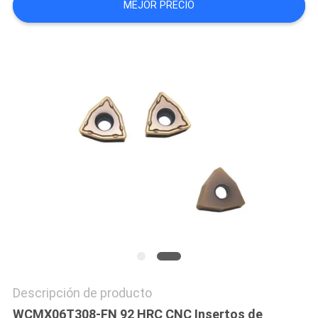
MEJOR PRECIO
POLICY
Descripción de producto
WCMX06T308-FN 92 HRC CNC Insertos de