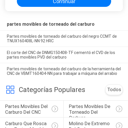
Continuar
partes movibles de torneado del carburo
Partes movibles de torneado del carburo del negro CCMT de
TNUX160408L-NN 92 HRC
El corte del CNC de DNMG150408-TF cementó el CVD de los
partes movibles PVD del carburo
Partes movibles de torneado del carburo de la herramienta del
CNC de VBMT160404-NN para trabajar a máquina del arrabio
Categorías Populares
Todos
Partes Movibles Del 
Partes Movibles De 
Carburo Del CNC
Torneado Del 
Carburo
Carburo Que Rosca 
Molino De Extremo 