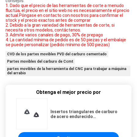
consejos:
1. Dado que el precio de las herramientas de corte a menudo
fluctúa, el precio en el sitio web no es necesariamente el precio
actual.Póngase en contacto con nosotros para confirmar el
stock y el precio exactos antes de comprar
2. Debido a la gran variedad de herramientas de corte, si
necesita otros modelos, contáctenos.
3. Admite varios canales de pago, 30% de prepago
4. La cantidad mínima de pedido es de 50 piezas y el embalaje
se puede personalizar (pedido mínimo de 500 piezas)
CVD de los partes movibles PVD del carburo cementado
Partes movibles del carburo de Ccmt
partes movibles de la herramienta del CNC para trabajar a máquina
del arrabio
Obtenga el mejor precio por
Insertos triangulares de carburo
de acero endurecido
WCMX06T308-FN