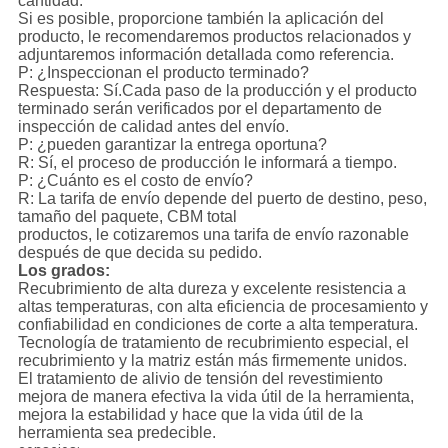
cantidad.
Si es posible, proporcione también la aplicación del
producto, le recomendaremos productos relacionados y
adjuntaremos información detallada como referencia.
P: ¿Inspeccionan el producto terminado?
Respuesta: Sí.Cada paso de la producción y el producto
terminado serán verificados por el departamento de
inspección de calidad antes del envío.
P: ¿pueden garantizar la entrega oportuna?
R: Sí, el proceso de producción le informará a tiempo.
P: ¿Cuánto es el costo de envío?
R: La tarifa de envío depende del puerto de destino, peso,
tamaño del paquete, CBM total
productos, le cotizaremos una tarifa de envío razonable
después de que decida su pedido.
Los grados:
Recubrimiento de alta dureza y excelente resistencia a
altas temperaturas, con alta eficiencia de procesamiento y
confiabilidad en condiciones de corte a alta temperatura.
Tecnología de tratamiento de recubrimiento especial, el
recubrimiento y la matriz están más firmemente unidos.
El tratamiento de alivio de tensión del revestimiento
mejora de manera efectiva la vida útil de la herramienta,
mejora la estabilidad y hace que la vida útil de la
herramienta sea predecible.