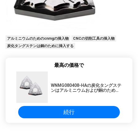
アルミニウムのためのcnmgの挿入物
CNCの切削工具の挿入物
炭化タングステンは銅のために挿入する
最高の価格で
WNMG080408-HAの炭化タングステ
ンはアルミニウムおよび銅のために
挿入する
続行