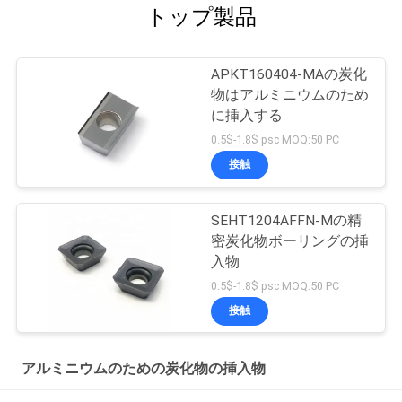
トップ製品
APKT160404-MAの炭化
物はアルミニウムのため
に挿入する
0.5$-1.8$ psc MOQ:50 PC
接触
SEHT1204AFFN-Mの精
密炭化物ボーリングの挿
入物
0.5$-1.8$ psc MOQ:50 PC
接触
アルミニウムのための炭化物の挿入物