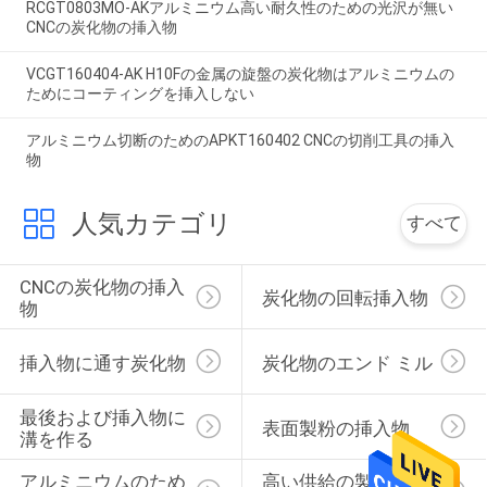
RCGT0803MO-AKアルミニウム高い耐久性のための光沢が無い
CNCの炭化物の挿入物
VCGT160404-AK H10Fの金属の旋盤の炭化物はアルミニウムの
ためにコーティングを挿入しない
アルミニウム切断のためのAPKT160402 CNCの切削工具の挿入
物
人気カテゴリ
すべて
CNCの炭化物の挿入
炭化物の回転挿入物
物
挿入物に通す炭化物
炭化物のエンド ミル
最後および挿入物に
表面製粉の挿入物
溝を作る
アルミニウムのため
高い供給の製粉の挿