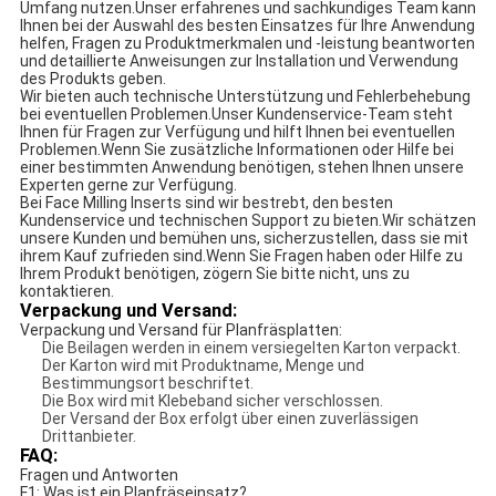
Umfang nutzen.Unser erfahrenes und sachkundiges Team kann
Ihnen bei der Auswahl des besten Einsatzes für Ihre Anwendung
helfen, Fragen zu Produktmerkmalen und -leistung beantworten
und detaillierte Anweisungen zur Installation und Verwendung
des Produkts geben.
Wir bieten auch technische Unterstützung und Fehlerbehebung
bei eventuellen Problemen.Unser Kundenservice-Team steht
Ihnen für Fragen zur Verfügung und hilft Ihnen bei eventuellen
Problemen.Wenn Sie zusätzliche Informationen oder Hilfe bei
einer bestimmten Anwendung benötigen, stehen Ihnen unsere
Experten gerne zur Verfügung.
Bei Face Milling Inserts sind wir bestrebt, den besten
Kundenservice und technischen Support zu bieten.Wir schätzen
unsere Kunden und bemühen uns, sicherzustellen, dass sie mit
ihrem Kauf zufrieden sind.Wenn Sie Fragen haben oder Hilfe zu
Ihrem Produkt benötigen, zögern Sie bitte nicht, uns zu
kontaktieren.
Verpackung und Versand:
Verpackung und Versand für Planfräsplatten:
Die Beilagen werden in einem versiegelten Karton verpackt.
Der Karton wird mit Produktname, Menge und
Bestimmungsort beschriftet.
Die Box wird mit Klebeband sicher verschlossen.
Der Versand der Box erfolgt über einen zuverlässigen
Drittanbieter.
FAQ:
Fragen und Antworten
F1: Was ist ein Planfräseinsatz?