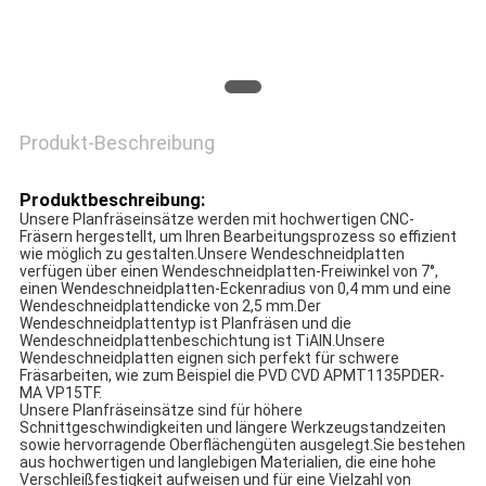
Produkt-Beschreibung
Produktbeschreibung:
Unsere Planfräseinsätze werden mit hochwertigen CNC-
Fräsern hergestellt, um Ihren Bearbeitungsprozess so effizient
wie möglich zu gestalten.Unsere Wendeschneidplatten
verfügen über einen Wendeschneidplatten-Freiwinkel von 7°,
einen Wendeschneidplatten-Eckenradius von 0,4 mm und eine
Wendeschneidplattendicke von 2,5 mm.Der
Wendeschneidplattentyp ist Planfräsen und die
Wendeschneidplattenbeschichtung ist TiAlN.Unsere
Wendeschneidplatten eignen sich perfekt für schwere
Fräsarbeiten, wie zum Beispiel die PVD CVD APMT1135PDER-
MA VP15TF.
Unsere Planfräseinsätze sind für höhere
Schnittgeschwindigkeiten und längere Werkzeugstandzeiten
sowie hervorragende Oberflächengüten ausgelegt.Sie bestehen
aus hochwertigen und langlebigen Materialien, die eine hohe
Verschleißfestigkeit aufweisen und für eine Vielzahl von