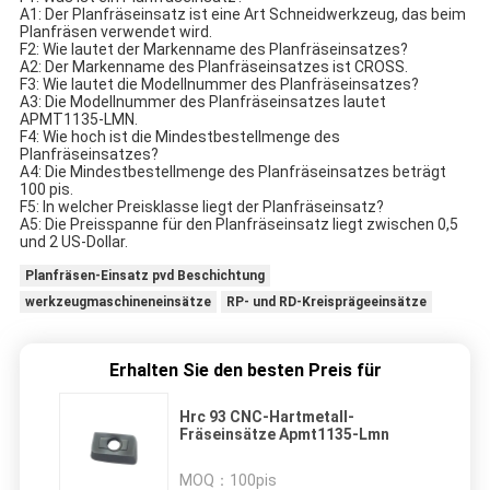
A1: Der Planfräseinsatz ist eine Art Schneidwerkzeug, das beim
Planfräsen verwendet wird.
F2: Wie lautet der Markenname des Planfräseinsatzes?
A2: Der Markenname des Planfräseinsatzes ist CROSS.
F3: Wie lautet die Modellnummer des Planfräseinsatzes?
A3: Die Modellnummer des Planfräseinsatzes lautet
APMT1135-LMN.
F4: Wie hoch ist die Mindestbestellmenge des
Planfräseinsatzes?
A4: Die Mindestbestellmenge des Planfräseinsatzes beträgt
100 pis.
F5: In welcher Preisklasse liegt der Planfräseinsatz?
A5: Die Preisspanne für den Planfräseinsatz liegt zwischen 0,5
und 2 US-Dollar.
Planfräsen-Einsatz pvd Beschichtung
werkzeugmaschineneinsätze
RP- und RD-Kreisprägeeinsätze
Erhalten Sie den besten Preis für
Hrc 93 CNC-Hartmetall-
Fräseinsätze Apmt1135-Lmn
MOQ：
100pis