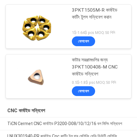
3PKT1505M-R কার্বাইড
কাটিং টুলস সন্নিবেশ করান
1$-1.64$ pcs MOQ:50 পিসি
যোগাযোগ
কাটার সরঞ্জামগুলির জন্য
3PKT100408-M CNC
কার্বাইড সন্নিবেশ
0.5$-1.8$ psc MOQ:50 পিসি
যোগাযোগ
CNC কার্বাইড সন্নিবেশ
TiCN Cermet CNC কার্বাইড P3200-D08/10/12/16 বল মিলিং সন্নিবেশ
LNUX301940-PR কার্বাইড Cnc কাটিং টুল হাব মেশিনিং হেভি ডিউটি ​​মেশিনিং