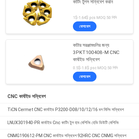
কাটিং টুলস সন্নিবেশ করান
1$-1.64$ pcs MOQ:50 পিসি
যোগাযোগ
কাটার সরঞ্জামগুলির জন্য
3PKT100408-M CNC
কার্বাইড সন্নিবেশ
0.5$-1.8$ psc MOQ:50 পিসি
যোগাযোগ
CNC কার্বাইড সন্নিবেশ
TiCN Cermet CNC কার্বাইড P3200-D08/10/12/16 বল মিলিং সন্নিবেশ
LNUX301940-PR কার্বাইড Cnc কাটিং টুল হাব মেশিনিং হেভি ডিউটি ​​মেশিনিং
CNMG190612-PM CNC কার্বাইড সন্নিবেশ 92HRC CNC CNMG সন্নিবেশ