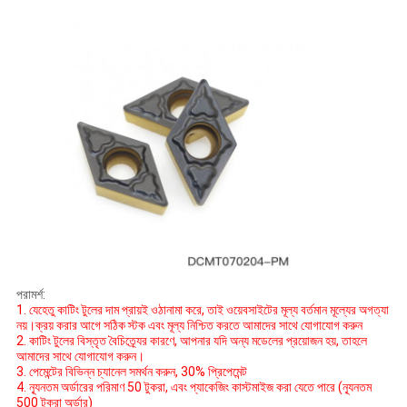
পরামর্শ:
1. যেহেতু কাটিং টুলের দাম প্রায়ই ওঠানামা করে, তাই ওয়েবসাইটের মূল্য বর্তমান মূল্যের অগত্যা
নয়।ক্রয় করার আগে সঠিক স্টক এবং মূল্য নিশ্চিত করতে আমাদের সাথে যোগাযোগ করুন
2. কাটিং টুলের বিস্তৃত বৈচিত্র্যের কারণে, আপনার যদি অন্য মডেলের প্রয়োজন হয়, তাহলে
আমাদের সাথে যোগাযোগ করুন।
3. পেমেন্টের বিভিন্ন চ্যানেল সমর্থন করুন, 30% প্রিপেমেন্ট
4. ন্যূনতম অর্ডারের পরিমাণ 50 টুকরা, এবং প্যাকেজিং কাস্টমাইজ করা যেতে পারে (ন্যূনতম
500 টুকরা অর্ডার)