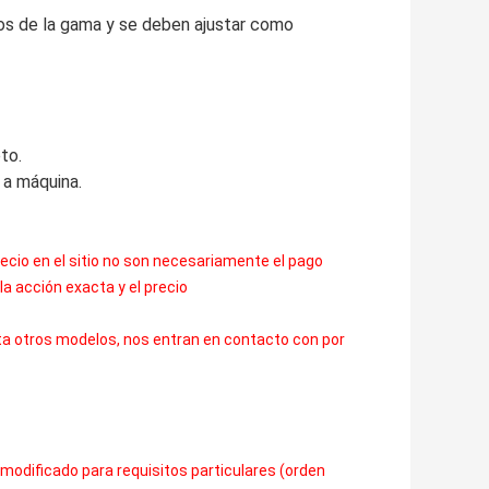
os de la gama y se deben ajustar como
to.
a a máquina.
recio en el sitio no son necesariamente el pago
a acción exacta y el precio
ita otros modelos, nos entran en contacto con por
modificado para requisitos particulares (orden