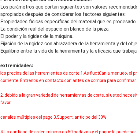
Los parámetros que cortan siguientes son valores recomendad
apropiados después de considerar los factores siguientes:
Propiedades físicas específicas del material que es procesado.
La condición real del espacio en blanco de la pieza.
El poder y la rigidez de la máquina.
Fijación de la rigidez con abrazadera de la herramienta y del obje
Equilibrio entre la vida de la herramienta y la eficacia que trabaj
extremidades:
los precios de las herramientas de corte 1.As fluctúan a menudo, el p
corriente. Éntrenos en contacto con antes de compra para confirmar l
2, debido a la gran variedad de herramientas de corte, si usted neces
favor.
canales múltiples del pago 3.Support, anticipo del 30%
4. La cantidad de orden mínima es 50 pedazos y el paquete puede ser 