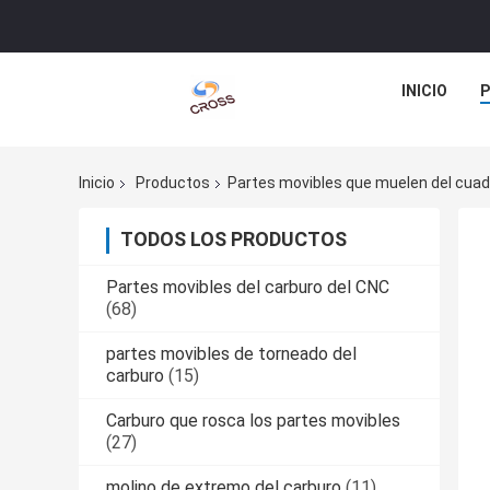
INICIO
Inicio
Productos
Partes movibles que muelen del cua
TODOS LOS PRODUCTOS
Partes movibles del carburo del CNC
(68)
partes movibles de torneado del
carburo
(15)
Carburo que rosca los partes movibles
(27)
molino de extremo del carburo
(11)