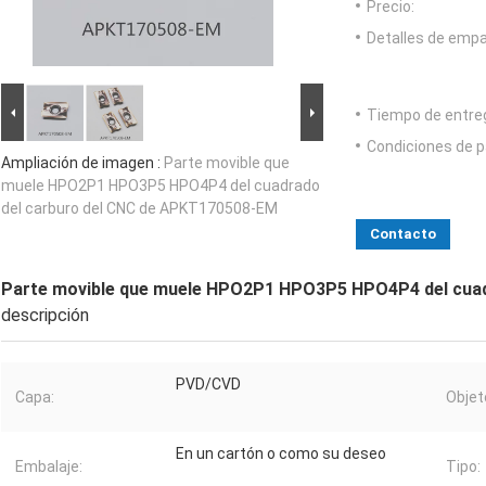
Precio:
Detalles de emp
Tiempo de entre
Condiciones de p
Ampliación de imagen :
Parte movible que
muele HPO2P1 HPO3P5 HPO4P4 del cuadrado
del carburo del CNC de APKT170508-EM
Contacto
Parte movible que muele HPO2P1 HPO3P5 HPO4P4 del cuad
descripción
PVD/CVD
Capa:
Objet
En un cartón o como su deseo
Embalaje:
Tipo: