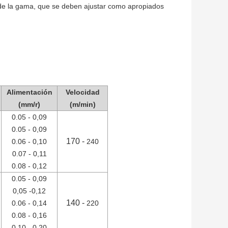
de la gama, que se deben ajustar como apropiados
Alimentación
Velocidad
(mm/r)
(m/min)
0.05 - 0,09
0.05 - 0,09
170 -
0.06 - 0,10
240
0.07 - 0,11
0.08 - 0,12
0.05 - 0,09
0,05 -0,12
140 -
0.06 - 0,14
220
0.08 - 0,16
0.10 - 0,20