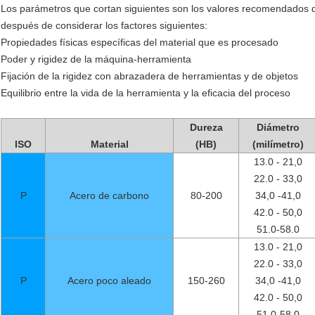
Los parámetros que cortan siguientes son los valores recomendados 
después de considerar los factores siguientes:
Propiedades físicas específicas del material que es procesado
Poder y rigidez de la máquina-herramienta
Fijación de la rigidez con abrazadera de herramientas y de objetos
Equilibrio entre la vida de la herramienta y la eficacia del proceso
Dureza
Diámetro
ISO
Material
(HB)
(milímetro)
13.0 - 21,0
22.0 - 33,0
P
Acero de carbono
80-200
34,0 -41,0
42.0 - 50,0
51.0-58.0
13.0 - 21,0
22.0 - 33,0
P
Acero poco aleado
150-260
34,0 -41,0
42.0 - 50,0
51.0-58.0