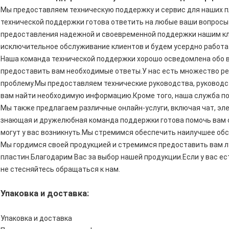
Мы предоставляем техническую поддержку и сервис для наших 
технической поддержки готова ответить на любые ваши вопросы
предоставления надежной и своевременной поддержки нашим к
исключительное обслуживание клиентов и будем усердно работа
Наша команда технической поддержки хорошо осведомлена обо в
предоставить вам необходимые ответы.У нас есть множество ре
проблему.Мы предоставляем технические руководства, руководс
вам найти необходимую информацию.Кроме того, наша служба п
Мы также предлагаем различные онлайн-услуги, включая чат, эл
знающая и дружелюбная команда поддержки готова помочь вам 
могут у вас возникнуть.Мы стремимся обеспечить наилучшее об
Мы гордимся своей продукцией и стремимся предоставить вам л
пластин.Благодарим Вас за выбор нашей продукции.Если у вас ес
не стесняйтесь обращаться к нам.
Упаковка и доставка:
Упаковка и доставка