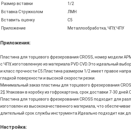
Размер вставки
1/2
Вставка Стружколом
ЛМН
Вставить оценку
С5
Приложение
Металлообработка, ЧПУ, ЧПУ
Приложения:
Пластина для торцевого фрезерования CROSS, номер модели AP
с ЧПУ, изготовленную из материала PVD CVD.Это идеальный выбор
и класс прочности C5.Пластина размером 1/2 имеет правое напр
гладкой поверхности и высокой скорости резки.
Минимальный заказ пластины для торцевого фрезерования CROSS
2$.Упакован в коробку из гофрокартона, срок доставки 7-30 дней
Пластина для торцевого фрезерования CROSS подходит для разл
изготовлен из высококачественного материала, что обеспечива
длительный срок службы инструмента.Идеально подходит как для 
Настройка: