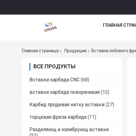
ГЛАВНАЯ СТРА
Главная страница
Продукция
Вставка лобового фр
ВСЕ ПРОДУКТЫ
Вставки карбида CNC
(68)
вставки карбида поворачивая
(15)
Карбид продевая нитку вставки
(27)
торцевая фреза карбида
(11)
Разделяющ и калибрующ вставки
(52)