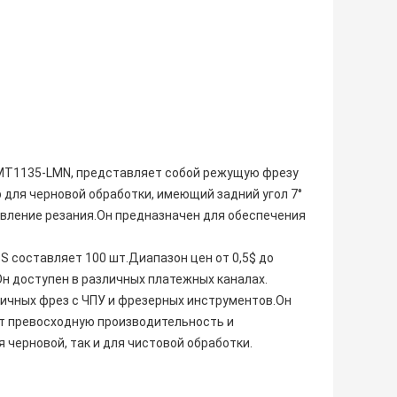
MT1135-LMN, представляет собой режущую фрезу
 для черновой обработки, имеющий задний угол 7°
авление резания.Он предназначен для обеспечения
 составляет 100 шт.Диапазон цен от 0,5$ до
.Он доступен в различных платежных каналах.
ичных фрез с ЧПУ и фрезерных инструментов.Он
ет превосходную производительность и
черновой, так и для чистовой обработки.