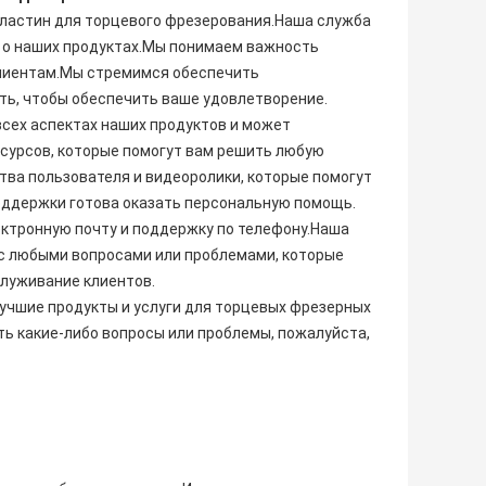
пластин для торцевого фрезерования.Наша служба
 о наших продуктах.Мы понимаем важность
лиентам.Мы стремимся обеспечить
ть, чтобы обеспечить ваше удовлетворение.
сех аспектах наших продуктов и может
сурсов, которые помогут вам решить любую
тва пользователя и видеоролики, которые помогут
оддержки готова оказать персональную помощь.
ектронную почту и поддержку по телефону.Наша
с любыми вопросами или проблемами, которые
служивание клиентов.
учшие продукты и услуги для торцевых фрезерных
ть какие-либо вопросы или проблемы, пожалуйста,