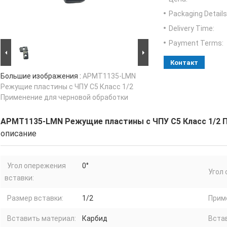
Packaging Details
Delivery Time:
Payment Terms:
Контакт
Большие изображения :
APMT1135-LMN
Режущие пластины с ЧПУ C5 Класс 1/2
Применение для черновой обработки
APMT1135-LMN Режущие пластины с ЧПУ C5 Класс 1/2 
описание
Угол опережения
0°
Угол 
вставки:
Размер вставки:
1/2
Прим
Вставить материал:
Карбид
Встав