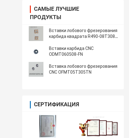
САМЫЕ ЛУЧШИЕ
ПРОДУКТЫ
Вставки лобового фрезерования
карбида квадрата R490-08T308-
PM
Вставки карбида CNC
ODMT060508-FN
Вставка лобового фрезерования
CNC OFMT05T305TN
СЕРТИФИКАЦИЯ