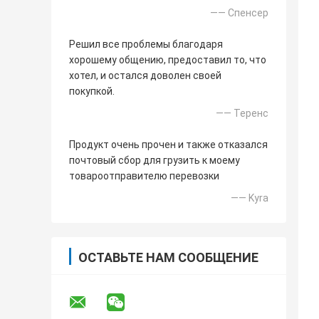
—— Спенсер
Решил все проблемы благодаря
хорошему общению, предоставил то, что
хотел, и остался доволен своей
покупкой.
—— Теренс
Продукт очень прочен и также отказался
почтовый сбор для грузить к моему
товароотправителю перевозки
—— Kyra
ОСТАВЬТЕ НАМ СООБЩЕНИЕ