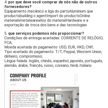
4.
por que deve você comprar de nós não de outros
fornecedores?
Equipamento mecânico e liga do partsAluminium que
productsbuilding o agentImport do productsOnline
materialsmetalwarealloy do materialHardware e a
exportação de troca dos bens e das tecnologias
5.
que serviços podemos nós proporcionar?
Condições de entrega aceitadas: CORRENTE DE RELÓGIO,
FCA;
Moeda aceitada do pagamento: USD, EUR, HKD, CNY;
Tipo aceitado do pagamento: T/T, Paypal, Western Union,
dinheiro, compromisso;
Língua falada: Inglês, chinês, espanhol, japonês, português,
alemão, árabe, francês, russo, coreano, hindi, italiano