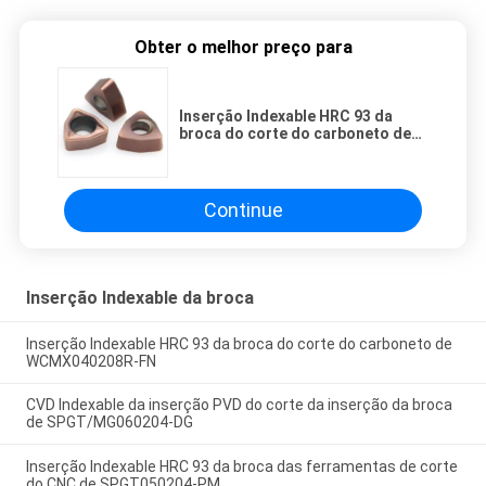
Obter o melhor preço para
Inserção Indexable HRC 93 da
broca do corte do carboneto de
WCMX040208R-FN
Continue
Inserção Indexable da broca
Inserção Indexable HRC 93 da broca do corte do carboneto de
WCMX040208R-FN
CVD Indexable da inserção PVD do corte da inserção da broca
de SPGT/MG060204-DG
Inserção Indexable HRC 93 da broca das ferramentas de corte
do CNC de SPGT050204-PM