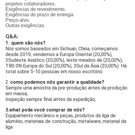
projetos colaboradores.
Exigências de revestimento.
Exigências do prazo de entrega.
Preço-alvo.
Outras exigências.
Q&A:
1.
quem são nós?
Nós somos baseados em Sichuan, China, começamos
desde 2019, vendemos a Europa Oriental (20,00%),
3Sudeste Asiático (20,00%), leste meados de (20,00%),
TB0 0N Europa do Sul (20,00%), 3Sul da Ásia (20,00%). Há
total sobre 5-10 pessoas em nosso escritório.
2.
como podemos nós garantir a qualidade?
Sempre uma amostra da pre-produção antes da produção
em massa;
Inspeção sempre final antes da expedição;
3.what pode você comprar de nós?
Equipamento mecânico e peças, produtos da liga de
alumínio, materiais de construção, metalware, material da
liga