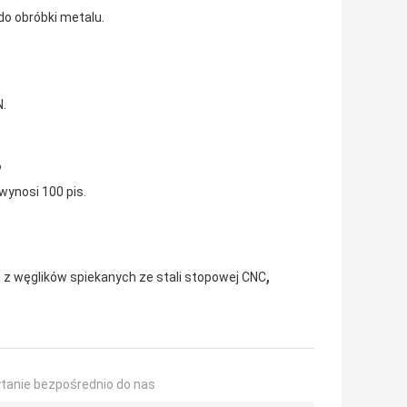
o obróbki metalu.
.
?
wynosi 100 pis.
,
 z węglików spiekanych ze stali stopowej CNC
ytanie bezpośrednio do nas