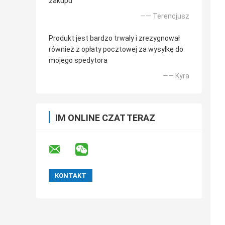
zakupu
—— Terencjusz
Produkt jest bardzo trwały i zrezygnował
również z opłaty pocztowej za wysyłkę do
mojego spedytora
—— Kyra
IM ONLINE CZAT TERAZ