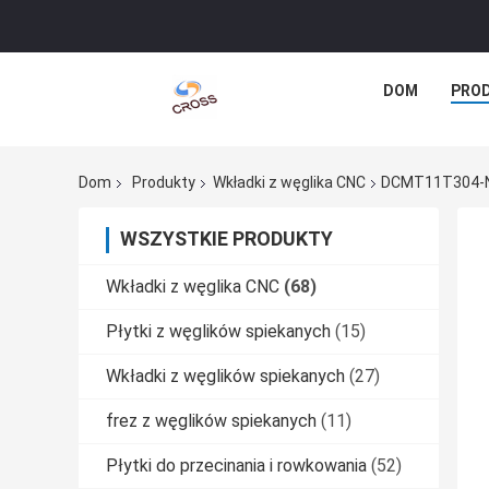
DOM
PRO
Dom
Produkty
Wkładki z węglika CNC
DCMT11T304-NN
WSZYSTKIE PRODUKTY
Wkładki z węglika CNC
(68)
Płytki z węglików spiekanych
(15)
Wkładki z węglików spiekanych
(27)
frez z węglików spiekanych
(11)
Płytki do przecinania i rowkowania
(52)