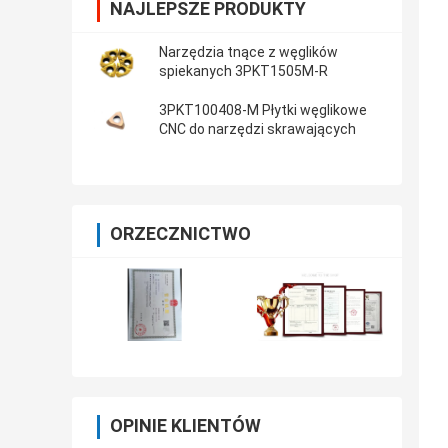
NAJLEPSZE PRODUKTY
Narzędzia tnące z węglików
spiekanych 3PKT1505M-R
3PKT100408-M Płytki węglikowe
CNC do narzędzi skrawających
ORZECZNICTWO
OPINIE KLIENTÓW