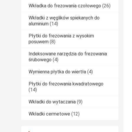
Wkładka do frezowania czołowego
(26)
Wkładki z węglików spiekanych do
aluminium
(14)
Płytki do frezowania z wysokim
posuwem
(8)
Indeksowane narzędzia do frezowania
śrubowego
(4)
Wymienna płytka do wiertła
(4)
Płytki do frezowania kwadratowego
(14)
Wkładki do wytaczania
(9)
Wkładki cermetowe
(12)