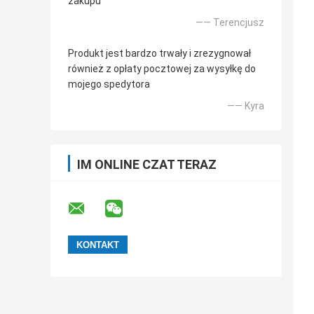
zakupu
—— Terencjusz
Produkt jest bardzo trwały i zrezygnował
również z opłaty pocztowej za wysyłkę do
mojego spedytora
—— Kyra
IM ONLINE CZAT TERAZ