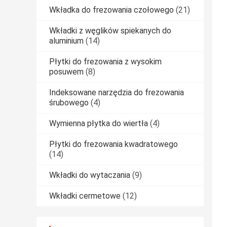
Wkładka do frezowania czołowego
(21)
Wkładki z węglików spiekanych do
aluminium
(14)
Płytki do frezowania z wysokim
posuwem
(8)
Indeksowane narzędzia do frezowania
śrubowego
(4)
Wymienna płytka do wiertła
(4)
Płytki do frezowania kwadratowego
(14)
Wkładki do wytaczania
(9)
Wkładki cermetowe
(12)