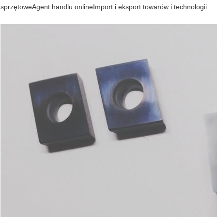
sprzętoweAgent handlu onlineImport i eksport towarów i technologii