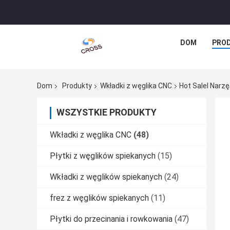
DOM
PRO
Dom
Produkty
Wkładki z węglika CNC
Hot Salel Narz
WSZYSTKIE PRODUKTY
Wkładki z węglika CNC
(48)
Płytki z węglików spiekanych
(15)
Wkładki z węglików spiekanych
(24)
frez z węglików spiekanych
(11)
Płytki do przecinania i rowkowania
(47)