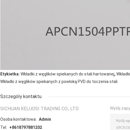
,
Etykietka:
Wkładki z węglików spiekanych do stali hartowanej
Wkładki
Wkładki z węglików spiekanych z powłoką PVD do toczenia stali
Szczegóły kontaktu
SICHUAN KELUOSI TRADING CO., LTD
Wyślij zap
Osoba kontaktowa:
Admin
Tel:
+8618797881202