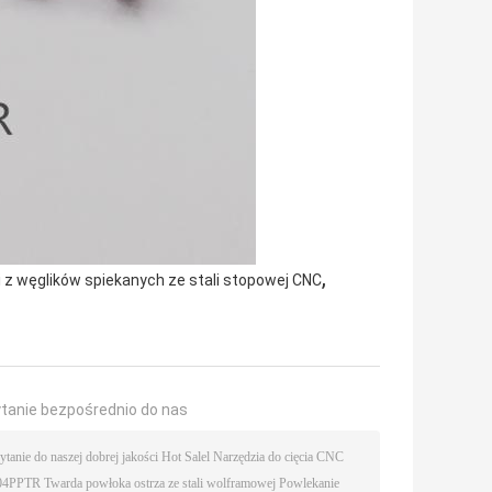
,
 z węglików spiekanych ze stali stopowej CNC
ytanie bezpośrednio do nas