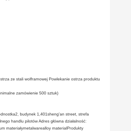
rza ze stali wolframowej Powlekanie ostrza produktu
nimalne zamówienie 500 sztuk)
 jednostka2, budynek 1,401sheng'an street, strefa
nego handlu pilotów Adres główna działalność:
um materiałymetalwarealloy materialProdukty