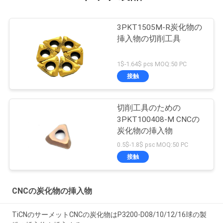
3PKT1505M-R炭化物の
挿入物の切削工具
1$-1.64$ pcs MOQ:50 PC
接触
切削工具のための
3PKT100408-M CNCの
炭化物の挿入物
0.5$-1.8$ psc MOQ:50 PC
接触
CNCの炭化物の挿入物
TiCNのサーメットCNCの炭化物はP3200-D08/10/12/16球の製