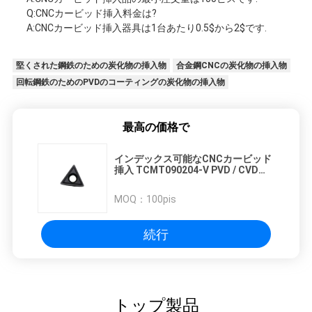
Q:CNCカービッド挿入料金は?
A:CNCカービッド挿入器具は1台あたり0.5$から2$です.
堅くされた鋼鉄のための炭化物の挿入物
合金鋼CNCの炭化物の挿入物
回転鋼鉄のためのPVDのコーティングの炭化物の挿入物
最高の価格で
インデックス可能なCNCカービッド
挿入 TCMT090204-V PVD / CVDコ
ーティング
MOQ：
100pis
続行
トップ製品