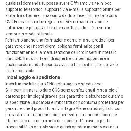
qualsiasi domanda tu possa avere.Offriamo visite in loco,
supporto telefonico, supporto via e-mail e supporto online per
aiutarti a ottenere il massimo dai tuoi inserti in metallo duro
CNC.Forniamo anche regolari servizi di manutenzione e
calibrazione per garantire che i vostri prodotti funzionino
sempre in modo ottimale.
Forniamo anche una formazione completa sui prodotti per
garantire che i nostri clienti abbiano familiarità con il
funzionamento e la manutenzione dei loro inserti in metallo
duro CNC.Il nostro team di esperti è qui per rispondere a
qualsiasi domanda tu possa avere e fornire il miglior servizio
clienti possibile.
Imballaggio e spedizione:
Inserti in metallo duro CNC Imballaggio e spedizione:
Gli inserti in metallo duro CNC sono confezionati in scatole di
cartone per impieghi gravosi per garantire la sicurezza durante
la spedizione.La scatola è imbottita con schiuma protettiva per
garantire che il prodotto arrivi integro.Viene quindi sigillato con
un nastro antimanomissione per evitare manomissioni ed è
etichettato con un numero di tracciabilità univoco per la
tracciabilità.La scatola viene quindi spedita in modo sicuro a