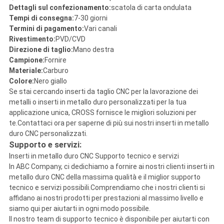
Dettagli sul confezionamento:
scatola di carta ondulata
Tempi di consegna:
7-30 giorni
Termini di pagamento:
Vari canali
Rivestimento:
PVD/CVD
Direzione di taglio:
Mano destra
Campione:
Fornire
Materiale:
Carburo
Colore:
Nero giallo
Se stai cercando inserti da taglio CNC per la lavorazione dei
metalli o inserti in metallo duro personalizzati per la tua
applicazione unica, CROSS fornisce le migliori soluzioni per
te.Contattaci ora per saperne di più sui nostri inserti in metallo
duro CNC personalizzati.
Supporto e servizi:
Inserti in metallo duro CNC Supporto tecnico e servizi
In ABC Company, ci dedichiamo a fornire ai nostri clienti inserti in
metallo duro CNC della massima qualità e il miglior supporto
tecnico e servizi possibili.Comprendiamo che i nostri clienti si
affidano ai nostri prodotti per prestazioni al massimo livello e
siamo qui per aiutarti in ogni modo possibile.
Il nostro team di supporto tecnico è disponibile per aiutarti con