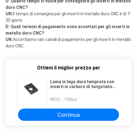
D: Quanto tempo ci vuole per consegnare gli inserti in metallo
duro CNC?
UN:
Il tempo di consegna per gli inserti in metallo duro CNC è di 7-
30 giorni.
D: Quali termini di pagamento sono accettati per gli inserti in
metallo duro CNC?
UN:
Accettiamo vari canali di pagamento per gli inserti in metallo
duro CNC.
Ottieni il miglior prezzo per
Lama in lega dura temprata con
inserti in carburo di tungsteno
con rivestimento PVD / CVD
MOQ：
100pis
Continua