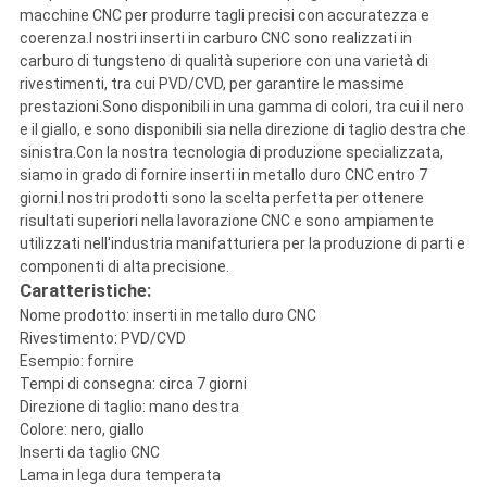
macchine CNC per produrre tagli precisi con accuratezza e
coerenza.I nostri inserti in carburo CNC sono realizzati in
carburo di tungsteno di qualità superiore con una varietà di
rivestimenti, tra cui PVD/CVD, per garantire le massime
prestazioni.Sono disponibili in una gamma di colori, tra cui il nero
e il giallo, e sono disponibili sia nella direzione di taglio destra che
sinistra.Con la nostra tecnologia di produzione specializzata,
siamo in grado di fornire inserti in metallo duro CNC entro 7
giorni.I nostri prodotti sono la scelta perfetta per ottenere
risultati superiori nella lavorazione CNC e sono ampiamente
utilizzati nell'industria manifatturiera per la produzione di parti e
componenti di alta precisione.
Caratteristiche:
Nome prodotto: inserti in metallo duro CNC
Rivestimento: PVD/CVD
Esempio: fornire
Tempi di consegna: circa 7 giorni
Direzione di taglio: mano destra
Colore: nero, giallo
Inserti da taglio CNC
Lama in lega dura temperata