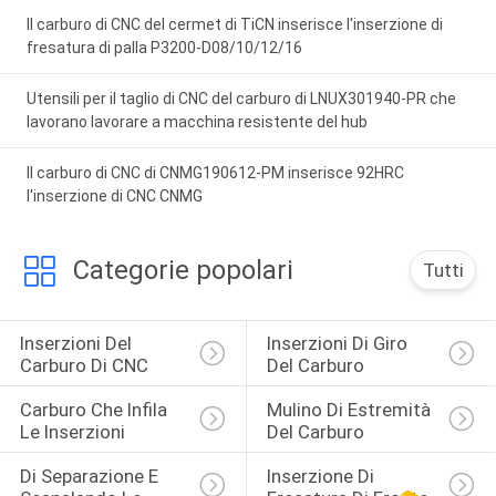
Il carburo di CNC del cermet di TiCN inserisce l'inserzione di
fresatura di palla P3200-D08/10/12/16
Utensili per il taglio di CNC del carburo di LNUX301940-PR che
lavorano lavorare a macchina resistente del hub
Il carburo di CNC di CNMG190612-PM inserisce 92HRC
l'inserzione di CNC CNMG
Categorie popolari
Tutti
Inserzioni Del 
Inserzioni Di Giro 
Carburo Di CNC
Del Carburo
Carburo Che Infila 
Mulino Di Estremità 
Le Inserzioni
Del Carburo
Di Separazione E 
Inserzione Di 