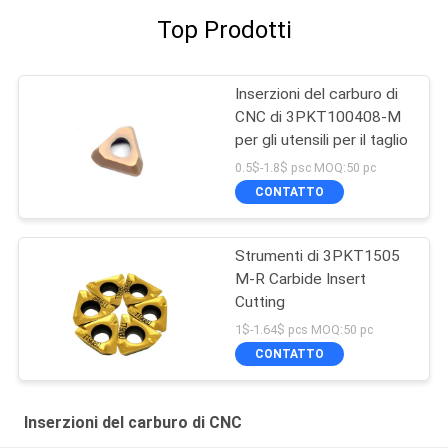
Top Prodotti
Inserzioni del carburo di
CNC di 3PKT100408-M
per gli utensili per il taglio
0.5$-1.8$ psc MOQ:50 pc
CONTATTO
Strumenti di 3PKT1505
M-R Carbide Insert
Cutting
1$-1.64$ pcs MOQ:50 pc
CONTATTO
Inserzioni del carburo di CNC