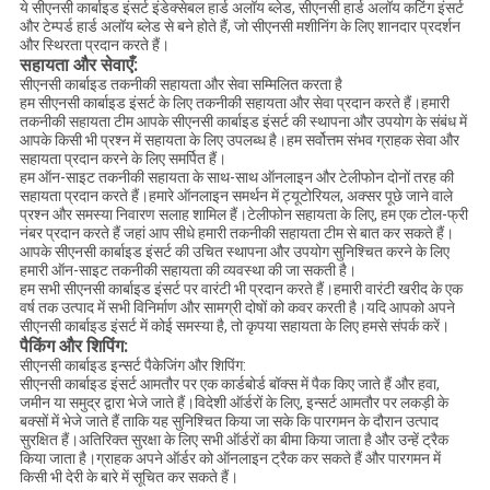
ये सीएनसी कार्बाइड इंसर्ट इंडेक्सेबल हार्ड अलॉय ब्लेड, सीएनसी हार्ड अलॉय कटिंग इंसर्ट
और टेम्पर्ड हार्ड अलॉय ब्लेड से बने होते हैं, जो सीएनसी मशीनिंग के लिए शानदार प्रदर्शन
और स्थिरता प्रदान करते हैं।
सहायता और सेवाएँ:
सीएनसी कार्बाइड तकनीकी सहायता और सेवा सम्मिलित करता है
हम सीएनसी कार्बाइड इंसर्ट के लिए तकनीकी सहायता और सेवा प्रदान करते हैं।हमारी
तकनीकी सहायता टीम आपके सीएनसी कार्बाइड इंसर्ट की स्थापना और उपयोग के संबंध में
आपके किसी भी प्रश्न में सहायता के लिए उपलब्ध है।हम सर्वोत्तम संभव ग्राहक सेवा और
सहायता प्रदान करने के लिए समर्पित हैं।
हम ऑन-साइट तकनीकी सहायता के साथ-साथ ऑनलाइन और टेलीफोन दोनों तरह की
सहायता प्रदान करते हैं।हमारे ऑनलाइन समर्थन में ट्यूटोरियल, अक्सर पूछे जाने वाले
प्रश्न और समस्या निवारण सलाह शामिल हैं।टेलीफोन सहायता के लिए, हम एक टोल-फ्री
नंबर प्रदान करते हैं जहां आप सीधे हमारी तकनीकी सहायता टीम से बात कर सकते हैं।
आपके सीएनसी कार्बाइड इंसर्ट की उचित स्थापना और उपयोग सुनिश्चित करने के लिए
हमारी ऑन-साइट तकनीकी सहायता की व्यवस्था की जा सकती है।
हम सभी सीएनसी कार्बाइड इंसर्ट पर वारंटी भी प्रदान करते हैं।हमारी वारंटी खरीद के एक
वर्ष तक उत्पाद में सभी विनिर्माण और सामग्री दोषों को कवर करती है।यदि आपको अपने
सीएनसी कार्बाइड इंसर्ट में कोई समस्या है, तो कृपया सहायता के लिए हमसे संपर्क करें।
पैकिंग और शिपिंग:
सीएनसी कार्बाइड इन्सर्ट पैकेजिंग और शिपिंग:
सीएनसी कार्बाइड इंसर्ट आमतौर पर एक कार्डबोर्ड बॉक्स में पैक किए जाते हैं और हवा,
जमीन या समुद्र द्वारा भेजे जाते हैं।विदेशी ऑर्डरों के लिए, इन्सर्ट आमतौर पर लकड़ी के
बक्सों में भेजे जाते हैं ताकि यह सुनिश्चित किया जा सके कि पारगमन के दौरान उत्पाद
सुरक्षित हैं।अतिरिक्त सुरक्षा के लिए सभी ऑर्डरों का बीमा किया जाता है और उन्हें ट्रैक
किया जाता है।ग्राहक अपने ऑर्डर को ऑनलाइन ट्रैक कर सकते हैं और पारगमन में
किसी भी देरी के बारे में सूचित कर सकते हैं।