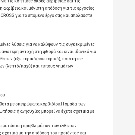
Με τις κοπτικές άκρες ακριβείας και τις
 ακρίβεια και μέγιστη απόδοση για τις εργασίες
CROSS για το επόμενο έργο σας και απολαύστε
ένες λύσεις για να καλύψουν τις συγκεκριμένες
 ανώτερη αντοχή στη φθορά και είναι ιδανικά για
νθετων (εξωτερικό/εσωτερικό), ποιότητες
των (λεπτό/παχύ) και τύπους νημάτων
ίου
νθετα με σπειρώματα καρβιδίου.Η ομάδα των
ρωτήσεις ή ανησυχίες μπορεί να έχετε σχετικά με
αντιμετώπιση προβλημάτων των ένθετων
 σχετικά με την απόδοση του προϊόντος και