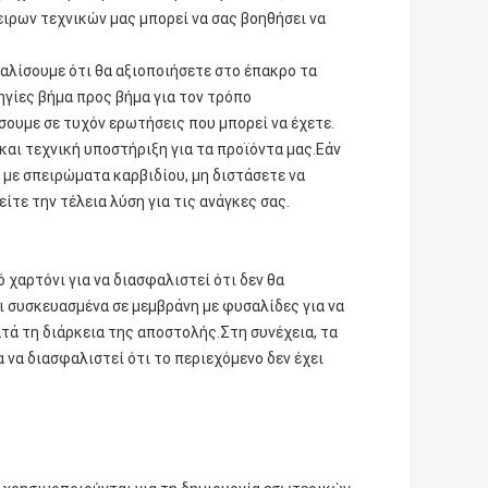
ιρων τεχνικών μας μπορεί να σας βοηθήσει να
λίσουμε ότι θα αξιοποιήσετε στο έπακρο τα
γίες βήμα προς βήμα για τον τρόπο
ουμε σε τυχόν ερωτήσεις που μπορεί να έχετε.
ι τεχνική υποστήριξη για τα προϊόντα μας.Εάν
 με σπειρώματα καρβιδίου, μη διστάσετε να
τε την τέλεια λύση για τις ανάγκες σας.
χαρτόνι για να διασφαλιστεί ότι δεν θα
ι συσκευασμένα σε μεμβράνη με φυσαλίδες για να
τά τη διάρκεια της αποστολής.Στη συνέχεια, τα
 να διασφαλιστεί ότι το περιεχόμενο δεν έχει