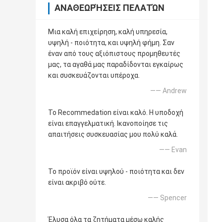
ΑΝΑΘΕΩΡΉΣΕΙΣ ΠΕΛΑΤΏΝ
Μια καλή επιχείρηση, καλή υπηρεσία,
υψηλή - ποιότητα, και υψηλή φήμη. Σαν
έναν από τους αξιόπιστους προμηθευτές
μας, τα αγαθά μας παραδίδονται εγκαίρως
και συσκευάζονται υπέροχα.
—— Andrew
Το Recommedation είναι καλό. Η υποδοχή
είναι επαγγελματική. Ικανοποίησε τις
απαιτήσεις συσκευασίας μου πολύ καλά.
—— Evan
Το προϊόν είναι υψηλού - ποιότητα και δεν
είναι ακριβό ούτε.
—— Spencer
Έλυσα όλα τα ζητήματα μέσω καλής