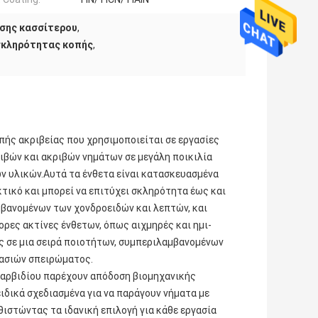
σης κασσίτερου
,
σκληρότητας κοπής
,
πής ακριβείας που χρησιμοποιείται σε εργασίες
ιβών και ακριβών νημάτων σε μεγάλη ποικιλία
ν υλικών.Αυτά τα ένθετα είναι κατασκευασμένα
κτικό και μπορεί να επιτύχει σκληρότητα έως και
μβανομένων των χονδροειδών και λεπτών, και
ρες ακτίνες ένθετων, όπως αιχμηρές και ημι-
ς σε μια σειρά ποιοτήτων, συμπεριλαμβανομένων
γασιών σπειρώματος.
καρβιδίου παρέχουν απόδοση βιομηχανικής
ειδικά σχεδιασμένα για να παράγουν νήματα με
θιστώντας τα ιδανική επιλογή για κάθε εργασία