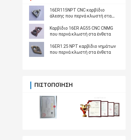
16ER115NPT CNC καρβίδιο
άλεσης που περνά κλωστή στα
ένθετα
Καρβίδιο 16ER AG55 CNC CNMG
που περνά κλωστή στα ένθετα
16ER1.25 NPT καρβίδιο νημάτων
που περνά κλωστή στα ένθετα
ΠΙΣΤΟΠΟΊΗΣΗ