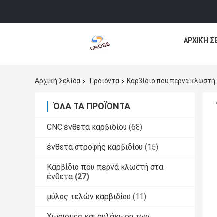
ΑΡΧΙΚΉ Σ
Αρχική Σελίδα
Προϊόντα
Καρβίδιο που περνά κλωστή 
ΌΛΑ ΤΑ ΠΡΟΪΌΝΤΑ
CNC ένθετα καρβιδίου
(68)
ένθετα στροφής καρβιδίου
(15)
Καρβίδιο που περνά κλωστή στα
ένθετα
(27)
μύλος τελών καρβιδίου
(11)
Χωρισμός και αυλάκωση των