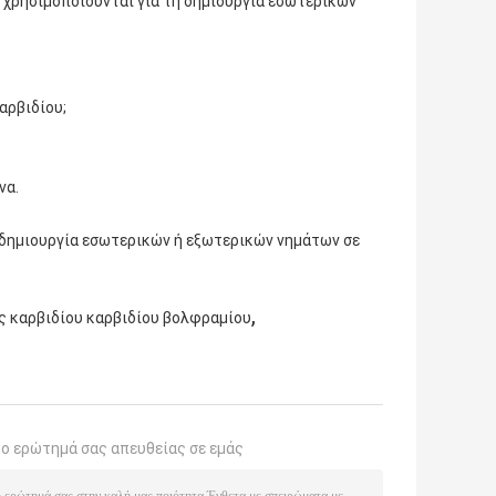
υ χρησιμοποιούνται για τη δημιουργία εσωτερικών
αρβιδίου;
να.
η δημιουργία εσωτερικών ή εξωτερικών νημάτων σε
,
ς καρβιδίου καρβιδίου βολφραμίου
το ερώτημά σας απευθείας σε εμάς