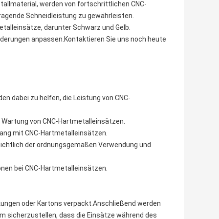
lmaterial, werden von fortschrittlichen CNC-
ragende Schneidleistung zu gewährleisten.
etalleinsätze, darunter Schwarz und Gelb.
derungen anpassen.Kontaktieren Sie uns noch heute
en dabei zu helfen, die Leistung von CNC-
nd Wartung von CNC-Hartmetalleinsätzen.
ng mit CNC-Hartmetalleinsätzen.
nsichtlich der ordnungsgemäßen Verwendung und
ionen bei CNC-Hartmetalleinsätzen.
kungen oder Kartons verpackt.Anschließend werden
um sicherzustellen, dass die Einsätze während des