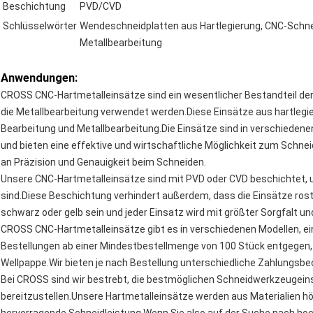
Beschichtung
PVD/CVD
Schlüsselwörter
Wendeschneidplatten aus Hartlegierung, CNC-Schneid
Metallbearbeitung
Anwendungen:
CROSS CNC-Hartmetalleinsätze sind ein wesentlicher Bestandteil der
die Metallbearbeitung verwendet werden.Diese Einsätze aus hartlegie
Bearbeitung und Metallbearbeitung.Die Einsätze sind in verschiedene
und bieten eine effektive und wirtschaftliche Möglichkeit zum Schn
an Präzision und Genauigkeit beim Schneiden.
Unsere CNC-Hartmetalleinsätze sind mit PVD oder CVD beschichtet, um
sind.Diese Beschichtung verhindert außerdem, dass die Einsätze rost
schwarz oder gelb sein und jeder Einsatz wird mit größter Sorgfalt und
CROSS CNC-Hartmetalleinsätze gibt es in verschiedenen Modellen, 
Bestellungen ab einer Mindestbestellmenge von 100 Stück entgegen, 
Wellpappe.Wir bieten je nach Bestellung unterschiedliche Zahlungsbe
Bei CROSS sind wir bestrebt, die bestmöglichen Schneidwerkzeugein
bereitzustellen.Unsere Hartmetalleinsätze werden aus Materialien höc