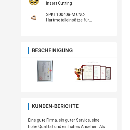
Insert Cutting
3PKT100408-M CNC-
Hartmetalleinsätze für
Schneidwerkzeuge
BESCHEINIGUNG
KUNDEN-BERICHTE
Eine gute Firma, ein guter Service, eine
hohe Qualität und ein hohes Ansehen. Als