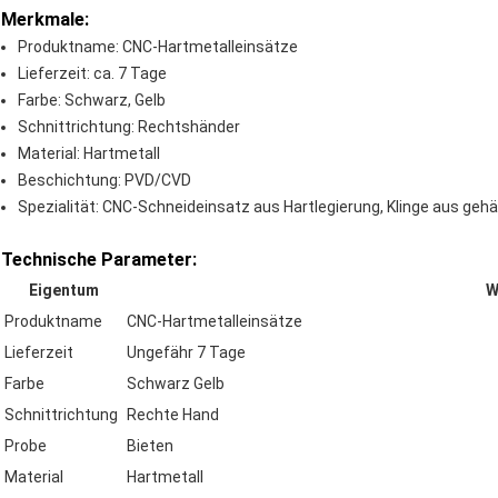
Merkmale:
Produktname: CNC-Hartmetalleinsätze
Lieferzeit: ca. 7 Tage
Farbe: Schwarz, Gelb
Schnittrichtung: Rechtshänder
Material: Hartmetall
Beschichtung: PVD/CVD
Spezialität: CNC-Schneideinsatz aus Hartlegierung, Klinge aus geh
Technische Parameter:
Eigentum
W
Produktname
CNC-Hartmetalleinsätze
Lieferzeit
Ungefähr 7 Tage
Farbe
Schwarz Gelb
Schnittrichtung
Rechte Hand
Probe
Bieten
Material
Hartmetall