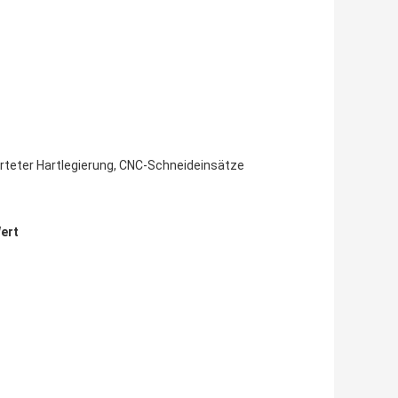
ärteter Hartlegierung, CNC-Schneideinsätze
ert