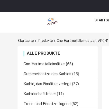
STARTSE
Startseite
Produkte
Cnc-Hartmetalleinsätze
APCN15
ALLE PRODUKTE
Cnc-Hartmetalleinsätze
(68)
Dreheneinsätze des Karbids
(15)
Karbid, das Einsätze verlegt
(27)
Karbidschaftfräser
(11)
Trenn- und Einsätze fugend
(52)