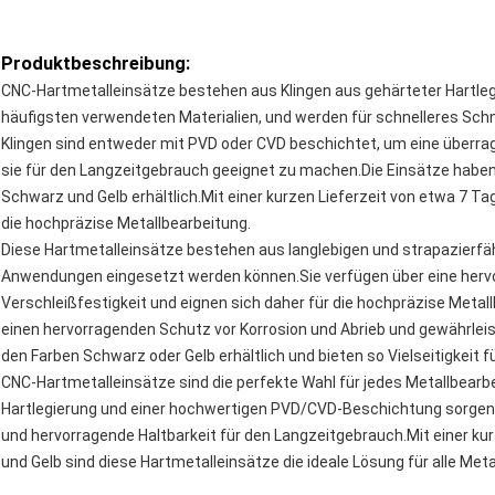
Produktbeschreibung:
CNC-Hartmetalleinsätze bestehen aus Klingen aus gehärteter Hartleg
häufigsten verwendeten Materialien, und werden für schnelleres Sch
Klingen sind entweder mit PVD oder CVD beschichtet, um eine überrag
sie für den Langzeitgebrauch geeignet zu machen.Die Einsätze haben 
Schwarz und Gelb erhältlich.Mit einer kurzen Lieferzeit von etwa 7 Ta
die hochpräzise Metallbearbeitung.
Diese Hartmetalleinsätze bestehen aus langlebigen und strapazierfähig
Anwendungen eingesetzt werden können.Sie verfügen über eine herv
Verschleißfestigkeit und eignen sich daher für die hochpräzise Meta
einen hervorragenden Schutz vor Korrosion und Abrieb und gewährleist
den Farben Schwarz oder Gelb erhältlich und bieten so Vielseitigkeit f
CNC-Hartmetalleinsätze sind die perfekte Wahl für jedes Metallbearbe
Hartlegierung und einer hochwertigen PVD/CVD-Beschichtung sorgen
und hervorragende Haltbarkeit für den Langzeitgebrauch.Mit einer ku
und Gelb sind diese Hartmetalleinsätze die ideale Lösung für alle Me