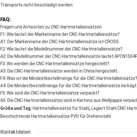
Transports nicht beschädigt werden.
FAQ:
Fragen und Antworten zu CNC-Hartmetalleinsätzen
F1: Wie lautet der Markenname der CNC-Hartmetalleinsätze?
A1: Der Markenname der CNC-Hartmetalleinsätze ist CROSS.
F2: Wie lautet die Modellnummer der CNC-Hartmetalleinsätze?
A2: Die Modellnummer der CNC-Hartmetalleinsätze lautet APCN1504
F3: Wo werden die CNC-Hartmetalleinsätze hergestellt?
A3: Die CNC-Hartmetalleinsätze werden in China hergestellt.
F4: Was ist die Mindestbestellmenge für die CNC-Hartmetalleinsätze
A4: Die Mindestbestellmenge für die CNC-Hartmetalleinsätze beträgt 
F5: Wie sind die CNC-Hartmetalleinsätze verpackt?
A5: Die CNC-Hartmetalleinsätze sind in Kartons aus Wellpappe verpac
,
Größe und Tag:
Hartmetalleinsätze für Stahl
Legiert Stahl CNC-Hart
Beschichtende Hartmetalleinsätze PVD für Drehenstahl
Kontaktdaten