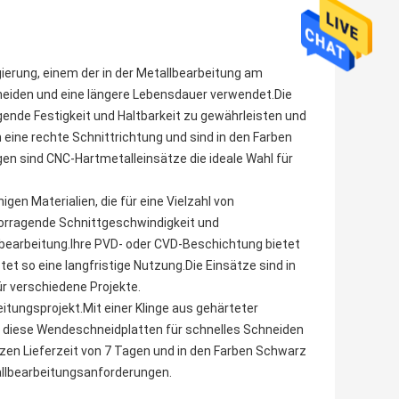
ierung, einem der in der Metallbearbeitung am
neiden und eine längere Lebensdauer verwendet.Die
ende Festigkeit und Haltbarkeit zu gewährleisten und
eine rechte Schnittrichtung und sind in den Farben
gen sind CNC-Hartmetalleinsätze die ideale Wahl für
en Materialien, die für eine Vielzahl von
orragende Schnittgeschwindigkeit und
llbearbeitung.Ihre PVD- oder CVD-Beschichtung bietet
et so eine langfristige Nutzung.Die Einsätze sind in
ür verschiedene Projekte.
itungsprojekt.Mit einer Klinge aus gehärteter
 diese Wendeschneidplatten für schnelles Schneiden
rzen Lieferzeit von 7 Tagen und in den Farben Schwarz
tallbearbeitungsanforderungen.