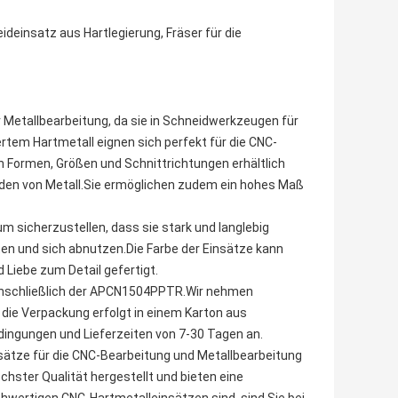
einsatz aus Hartlegierung, Fräser für die
 Metallbearbeitung, da sie in Schneidwerkzeugen für
rtem Hartmetall eignen sich perfekt für die CNC-
n Formen, Größen und Schnittrichtungen erhältlich
eiden von Metall.Sie ermöglichen zudem ein hohes Maß
 sicherzustellen, dass sie stark und langlebig
en und sich abnutzen.Die Farbe der Einsätze kann
 Liebe zum Detail gefertigt.
einschließlich der APCN1504PPTR.Wir nehmen
die Verpackung erfolgt in einem Karton aus
dingungen und Lieferzeiten von 7-30 Tagen an.
sätze für die CNC-Bearbeitung und Metallbearbeitung
hster Qualität hergestellt und bieten eine