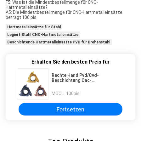
F5: Was ist die Mindestbestellmenge für CNC-
Hartmetalleinsätze?
A5: Die Mindestbestellmenge für CNC-Hartmetalleinsätze
beträgt 100 pis.
Hartmetalleinsätze für Stahl
Legiert Stahl CNC-Hartmetalleinsätze
Beschichtende Hartmetalleinsätze PVD für Drehenstahl
Erhalten Sie den besten Preis für
Rechte Hand Pvd/Cvd-
Beschichtung Cnc-
Hartmetalleinsätze zum
Schneiden von 16er2.5
MOQ：
100pis
Fortsetzen