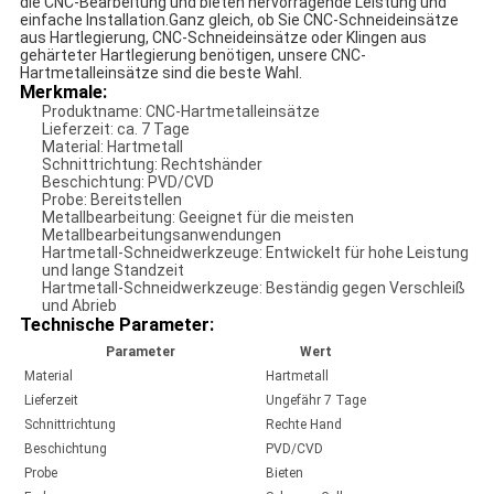
die CNC-Bearbeitung und bieten hervorragende Leistung und
einfache Installation.Ganz gleich, ob Sie CNC-Schneideinsätze
aus Hartlegierung, CNC-Schneideinsätze oder Klingen aus
gehärteter Hartlegierung benötigen, unsere CNC-
Hartmetalleinsätze sind die beste Wahl.
Merkmale:
Produktname: CNC-Hartmetalleinsätze
Lieferzeit: ca. 7 Tage
Material: Hartmetall
Schnittrichtung: Rechtshänder
Beschichtung: PVD/CVD
Probe: Bereitstellen
Metallbearbeitung: Geeignet für die meisten
Metallbearbeitungsanwendungen
Hartmetall-Schneidwerkzeuge: Entwickelt für hohe Leistung
und lange Standzeit
Hartmetall-Schneidwerkzeuge: Beständig gegen Verschleiß
und Abrieb
Technische Parameter:
Parameter
Wert
Material
Hartmetall
Lieferzeit
Ungefähr 7 Tage
Schnittrichtung
Rechte Hand
Beschichtung
PVD/CVD
Probe
Bieten