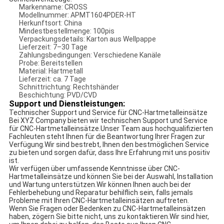
Markenname: CROSS
Modellnummer: APMT1604PDER-HT
Herkunftsort: China
Mindestbestellmenge: 100pis
Verpackungsdetails: Karton aus Wellpappe
Lieferzeit: 7–30 Tage
Zahlungsbedingungen: Verschiedene Kanäle
Probe: Bereitstellen
Material: Hartmetall
Lieferzeit: ca. 7 Tage
Schnittrichtung: Rechtshänder
Beschichtung: PVD/CVD
Support und Dienstleistungen:
Technischer Support und Service für CNC-Hartmetalleinsätze
Bei XYZ Company bieten wir technischen Support und Service
für CNC-Hartmetalleinsätze.Unser Team aus hochqualifizierten
Fachleuten steht Ihnen für die Beantwortung Ihrer Fragen zur
Verfügung.Wir sind bestrebt, Ihnen den bestmöglichen Service
zu bieten und sorgen dafür, dass Ihre Erfahrung mit uns positiv
ist.
Wir verfügen über umfassende Kenntnisse über CNC-
Hartmetalleinsätze und können Sie bei der Auswahl, Installation
und Wartung unterstützen.Wir können Ihnen auch bei der
Fehlerbehebung und Reparatur behilflich sein, falls jemals
Probleme mit Ihren CNC-Hartmetalleinsätzen auftreten.
Wenn Sie Fragen oder Bedenken zu CNC-Hartmetalleinsätzen
haben, zögern Sie bitte nicht, uns zu kontaktieren.Wir sind hier,