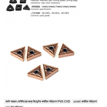
কাস্ট আয়রন মেশিনিংয়ের জন্য সিমেন্টেড কার্বাইড সন্নিবেশ PVD CVD
ccmt কার্বাইড সন্নিবেশ