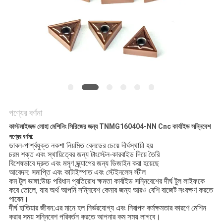
POLICY
পণ্যের বর্ণনা
কাস্টমাইজড লোহা মেশিনিং সিরিজের জন্য TNMG160404-NN Cnc কার্বাইড সন্নিবেশ
পণ্যের বর্ণনা
:
ডাবল-পার্শ্বযুক্ত নকশা নিয়মিত ব্লেডের চেয়ে দীর্ঘস্থায়ী হয়
চরম শক্ত এবং স্থায়িত্বের জন্য টাংস্টেন-কারবাইড দিয়ে তৈরি
বিশেষভাবে দ্রুত এবং মসৃণ স্ক্র্যাপের জন্য ডিজাইন করা হয়েছে
আবেদন: সমাপ্তি এবং কাটা
ইস্পাত এবং স্টেইনলেস স্টীল
কম টুল ভাঙ্গা
:
উচ্চ পরিধান প্রতিরোধ ক্ষমতা কার্বাইড সন্নিবেশের দীর্ঘ টুল লাইফকে
করে তোলে, যার অর্থ আপনি সন্নিবেশ কেনার জন্য আরও বেশি বাজেট সংরক্ষণ করতে
পারেন।
দীর্ঘ হাতিয়ার জীবন
:
এর মানে হল নির্ভরযোগ্য এবং নিরাপদ কর্মক্ষমতার কারণে মেশিন
করার সময় সন্নিবেশ পরিবর্তন করতে আপনার কম সময় লাগবে।