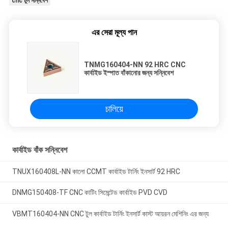
cnc টুল সন্নিবেশ
এর সেরা মূল্য পান
TNMG160404-NN 92 HRC CNC
কার্বাইড ইস্পাত বাঁকানোর জন্য সন্নিবেশ
চালিয়ে
কার্বাইড বাঁক সন্নিবেশ
TNUX160408L-NN কালো CCMT কার্বাইড টার্নিং ইনসার্ট 92 HRC
DNMG150408-TF CNC কাটিং সিমেন্টেড কার্বাইড PVD CVD
VBMT160404-NN CNC টুল কার্বাইড টার্নিং ইনসার্ট কাস্ট আয়রন মেশিনিং এর জন্য